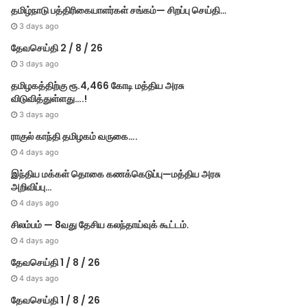
தமிழ்நாடு பத்திரிகையாளர்கள் சங்கம்— சிறப்பு செய்தி…
3 days ago
தேவசெய்தி 2 / 8 / 26
3 days ago
தமிழகத்திற்கு ரூ.4,466 கோடி மத்திய அரசு
விடுவித்துள்ளது….!
3 days ago
ராகுல் காந்தி தமிழகம் வருகை….
4 days ago
இந்திய மக்கள் தொகை கணக்கெடுப்பு—மத்திய அரசு
அறிவிப்பு…
4 days ago
சிலம்பம் — 8வது தேசிய கலந்தாய்வுக் கூட்டம்.
4 days ago
தேவசெய்தி 1 / 8 / 26
4 days ago
தேவசெய்தி 1 / 8 / 26