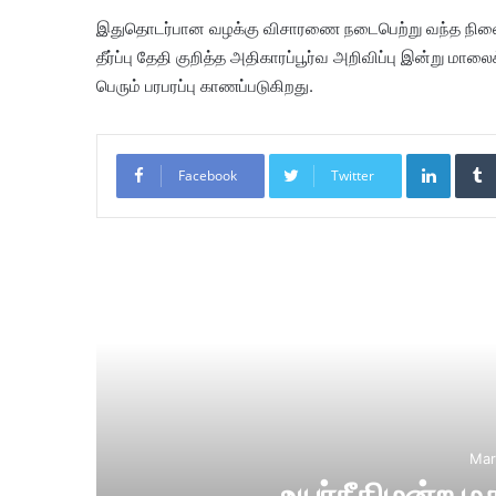
இதுதொடர்பான வழக்கு விசாரணை நடைபெற்று வந்த நிலையி
தீர்ப்பு தேதி குறித்த அதிகாரப்பூர்வ அறிவிப்பு இன்று மால
பெரும் பரபரப்பு காணப்படுகிறது.
LinkedIn
Facebook
Twitter
Re
Mar
உயர்நீதிமன்ற ம