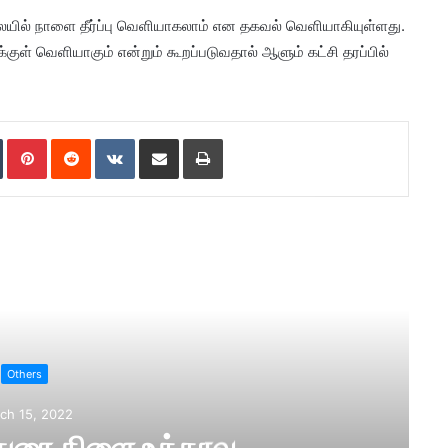
ல் நாளை தீர்ப்பு வெளியாகலாம் என தகவல் வெளியாகியுள்ளது.
ைக்குள் வெளியாகும் என்றும் கூறப்படுவதால் ஆளும் கட்சி தரப்பில்
Tumblr
Pinterest
Reddit
VKontakte
Share via Email
Print
ad Next
Others
ch 15, 2022
துரை கிளை உத்தரவு.