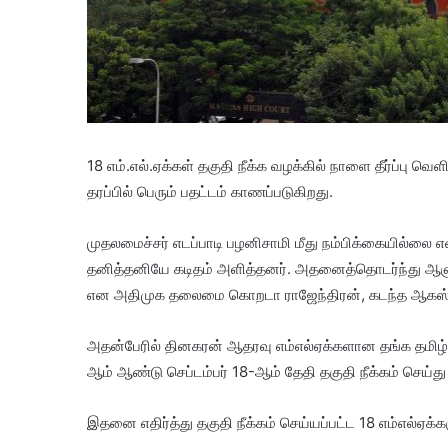
18 எம்.எல்.ஏக்கள் தகுதி நீக்க வழக்கில் நாளை தீர்ப்பு 
தரப்பில் பெரும் பதட்டம் காணப்படுகிறது.
முதலமைச்சர் எடப்பாடி பழனிசாமி மீது நம்பிக்கையில்லை எ
தனித்தனியே கடிதம் அளித்தனர். அதனைத்தொடர்ந்து ஆளுந
என அதிமுக தலைமை கொறடா ராஜேந்திரன், கடந்த ஆகஸ்ட் 24
அதன்பேரில் தினகரன் ஆதரவு எம்எல்ஏக்களான தங்க தமிழ்ச
ஆம் ஆண்டு செப்டம்பர் 18-ஆம் தேதி தகுதி நீக்கம் செய்த
இதனை எதிர்த்து தகுதி நீக்கம் செய்யப்பட்ட 18 எம்எல்ஏக்