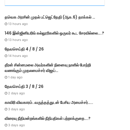
r
i
e
தவெக அரசின் முதல் பட்​ஜெட்தேதி (ஆக.6) தாக்​கல் …
s
13 hours ago
146 இன்ஜினியரிங் கல்லூரிகளில் ஒருவர் கூட சேரவில்லை….?
13 hours ago
தேவசெய்தி 4 / 8 / 26
14 hours ago
தீரன் சின்னமலை அவர்களின் நினைவு நாளில் போற்றி
வணங்கும் முதலமைச்சர் விஜய்…
1 day ago
தேவசெய்தி 3 / 8 / 26
2 days ago
காவிரி விவகாரம்..வருத்தத்துடன் பேசிய அமைச்சர்…..
3 days ago
விரைவு நீதிமன்றங்களில் நீதிபதிகள் பற்றாக்குறை….?
3 days ago