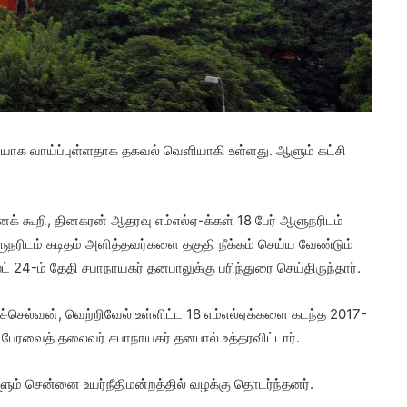
வெளியாக வாய்ப்புள்ளதாக தகவல் வெளியாகி உள்ளது. ஆளும் கட்சி
னக் கூறி, தினகரன் ஆதரவு எம்எல்ஏ-க்கள் 18 பேர் ஆளுநரிடம்
ரிடம் கடிதம் அளித்தவர்களை தகுதி நீக்கம் செய்ய வேண்டும்
-ம் தேதி சபாநாயகர் தனபாலுக்கு பரிந்துரை செய்திருந்தார்.
்செல்வன், வெற்றிவேல் உள்ளிட்ட 18 எம்எல்ஏக்களை கடந்த 2017-
ு பேரவைத் தலைவர் சபாநாயகர் தனபால் உத்தரவிட்டார்.
களும் சென்னை உயர்நீதிமன்றத்தில் வழக்கு தொடர்ந்தனர்.