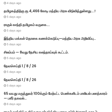
4 days ago
தமிழகத்திற்கு ரூ.4,466 கோடி மத்திய அரசு விடுவித்துள்ளது….!
5 days ago
ராகுல் காந்தி தமிழகம் வருகை….
5 days ago
இந்திய மக்கள் தொகை கணக்கெடுப்பு—மத்திய அரசு அறிவிப்பு…
5 days ago
சிலம்பம் — 8வது தேசிய கலந்தாய்வுக் கூட்டம்.
5 days ago
தேவசெய்தி 1 / 8 / 26
5 days ago
தேவசெய்தி 1 / 8 / 26
5 days ago
65 வயது மருத்துவர் 100க்கும் மேற்பட்ட பெண்களிடம் பாலியல் பலாத்காரம்
— பகீர் தகவல்…
6 days ago