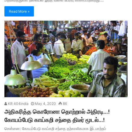
Read More »
KR 404india
May 4, 2020
86
அதிகரித்த கொரோனா தொற்றால் அதிரடி…!
கோயம்பேடு காய்கறி சந்தை திடீர் மூடல்…!
சென்னை: கோயம்பேடு காய்கறி சந்தை தற்காலிகமாக இடமாற்றம்