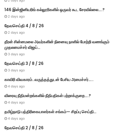
2 days ago
146 இன்ஜினியரிங் கல்லூரிகளில் ஒருவர் கூட சேரவில்லை….?
2 days ago
தேவசெய்தி 4 / 8 / 26
2 days ago
தீரன் சின்னமலை அவர்களின் நினைவு நாளில் போற்றி வணங்கும்
முதலமைச்சர் விஜய்…
3 days ago
தேவசெய்தி 3 / 8 / 26
3 days ago
காவிரி விவகாரம்..வருத்தத்துடன் பேசிய அமைச்சர்…..
4 days ago
விரைவு நீதிமன்றங்களில் நீதிபதிகள் பற்றாக்குறை….?
4 days ago
தமிழ்நாடு பத்திரிகையாளர்கள் சங்கம்— சிறப்பு செய்தி…
4 days ago
தேவசெய்தி 2 / 8 / 26