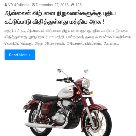
VR 404india
December 27, 2018
125
ஆன்லைன் விற்பனை நிறுவனங்களுக்கு புதிய
கட்டுப்பாடு விதித்துள்ளது மத்திய அரசு !
மத்திய அரசு, ஆன்லைன் விற்பனை நிறுவனங்களுக்கு புதிய கட்டுப்பாடுகளை
விதித்துள்ளது. இதுதொடர்பாக மத்திய வர்த்தகத் துறை அமைச்சகம் அறிக்கை
வெளியிட்டுள்ளது. அந்த அறிக்கையில் அமேசான், பிளிப்கார்ட் போன்ற…
Read More »