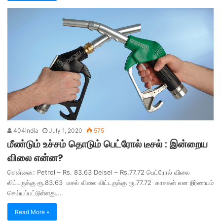
404india
July 1, 2020
575
மீண்டும் உச்சம் தொடும் பெட்ரோல் டீசல் : இன்றைய
விலை என்ன?
சென்னை: Petrol – Rs. 83.63 Deisel – Rs.77.72 பெட்ரோல் விலை
லிட்டருக்கு ரூ.83.63 டீசல் விலை லிட்டருக்கு ரூ.77.72 காசுகள் என நிர்ணயம்
செய்யப்பட்டுள்ளது.…
Read More »