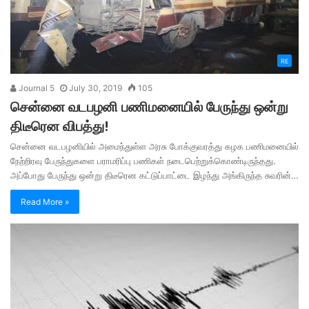
RE
Journal 5
July 30, 2019
105
சென்னை வடபழனி பணிமனையில் பேருந்து ஒன்று
திடீரென விபத்து!
சென்னை வடபழனியில் அமைந்துள்ள அரசு போக்குவரத்து கழக பணிமனையில்
நேற்றிரவு பேருந்துகளை பராமரிப்பு பணிகள் நடைபெற்றுக்கொண்டிருந்தது.
அப்போது பேருந்து ஒன்று திடீரென கட்டுப்பாட்டை இழந்து அங்கிருந்த சுவரின்…
Read More »