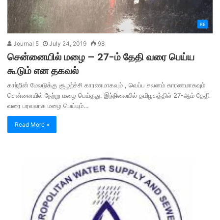
RE
Journal 5
July 24, 2019
98
சென்னையில் மழை – 27-ம் தேதி வரை பெய்ய
கூடும் என தகவல்
காற்றின் மேலடுக்கு சூழற்ச்சி காரணமாகவும் , வெப்ப சலனம் காரணமாகவும்
சென்னையில் நேற்று மழை பெய்தது. இந்நிலையில் தமிழகத்தில் 27-ஆம் தேதி
வரை பரவலாக மழை பெய்யும்…
Read More »