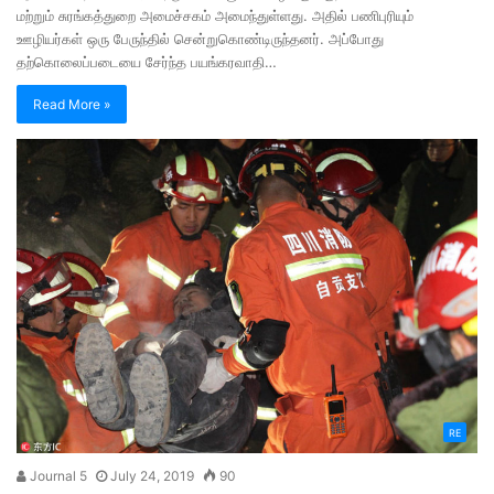
மற்றும் சுரங்கத்துறை அமைச்சகம் அமைந்துள்ளது. அதில் பணிபுரியும்
ஊழியர்கள் ஒரு பேருந்தில் சென்றுகொண்டிருந்தனர். அப்போது
தற்கொலைப்படையை சேர்ந்த பயங்கரவாதி…
Read More »
RE
Journal 5
July 24, 2019
90