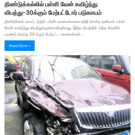
திண்டுக்கல்லில் பள்ளி வேன் கவிழ்ந்து
விபத்து-30க்கும் மேற்பட்டோர் படுகாயம்
திண்டுக்கல் மாவட்டத்தில் பள்ளி மாணவர்களை ஏற்றி சென்ற தனியார் பள்ளி
வேன் கவிழ்ந்து விபத்துக்குள்ளாகியுள்ளது. இந்த விபத்தில் அந்த வேனில்
பயணம் செய்த 20-க்கும் மேற்பட்ட மாணவர்கள்…
Read More »