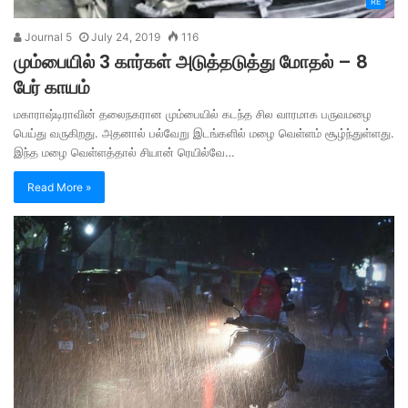
RE
Journal 5
July 24, 2019
116
மும்பையில் 3 கார்கள் அடுத்தடுத்து மோதல் – 8
பேர் காயம்
மகாராஷ்டிராவின் தலைநகரான மும்பையில் கடந்த சில வாரமாக பருவமழை
பெய்து வருகிறது. அதனால் பல்வேறு இடங்களில் மழை வெள்ளம் சூழ்ந்துள்ளது.
இந்த மழை வெள்ளத்தால் சியான் ரெயில்வே…
Read More »