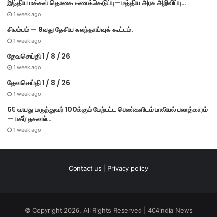
இந்திய மக்கள் தொகை கணக்கெடுப்பு—மத்திய அரசு அறிவிப்பு…
1 week ago
சிலம்பம் — 8வது தேசிய கலந்தாய்வுக் கூட்டம்.
1 week ago
தேவசெய்தி 1 / 8 / 26
1 week ago
தேவசெய்தி 1 / 8 / 26
1 week ago
65 வயது மருத்துவர் 100க்கும் மேற்பட்ட பெண்களிடம் பாலியல் பலாத்காரம்
— பகீர் தகவல்…
1 week ago
Contact us
|
Privacy policy
© Copyright 2026, All Rights Reserved | 404india News