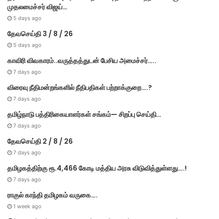
முதலமைச்சர் விஜய்…
5 days ago
தேவசெய்தி 3 / 8 / 26
5 days ago
காவிரி விவகாரம்..வருத்தத்துடன் பேசிய அமைச்சர்…..
7 days ago
விரைவு நீதிமன்றங்களில் நீதிபதிகள் பற்றாக்குறை….?
7 days ago
தமிழ்நாடு பத்திரிகையாளர்கள் சங்கம்— சிறப்பு செய்தி…
7 days ago
தேவசெய்தி 2 / 8 / 26
7 days ago
தமிழகத்திற்கு ரூ.4,466 கோடி மத்திய அரசு விடுவித்துள்ளது….!
7 days ago
ராகுல் காந்தி தமிழகம் வருகை….
1 week ago