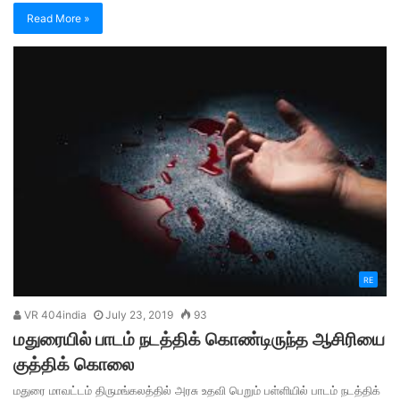
Read More »
RE
VR 404india
July 23, 2019
93
மதுரையில் பாடம் நடத்திக் கொண்டிருந்த ஆசிரியை
குத்திக் கொலை
மதுரை மாவட்டம் திருமங்கலத்தில் அரசு உதவி பெறும் பள்ளியில் பாடம் நடத்திக்