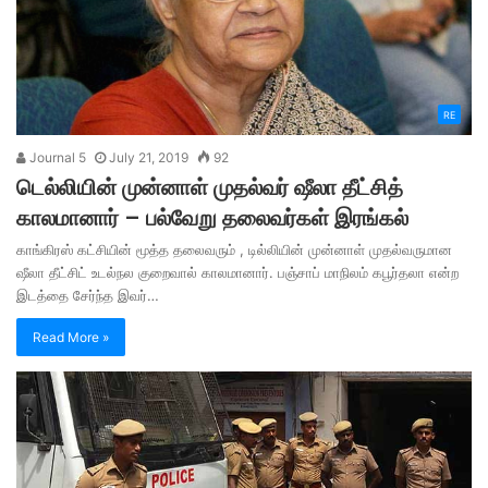
RE
Journal 5
July 21, 2019
92
டெல்லியின் முன்னாள் முதல்வர் ஷீலா தீட்சித்
காலமானார் – பல்வேறு தலைவர்கள் இரங்கல்
காங்கிரஸ் கட்சியின் மூத்த தலைவரும் , டில்லியின் முன்னாள் முதல்வருமான
ஷீலா தீட்சிட் உடல்நல குறைவால் காலமானார். பஞ்சாப் மாநிலம் கபூர்தலா என்ற
இடத்தை சேர்ந்த இவர்…
Read More »