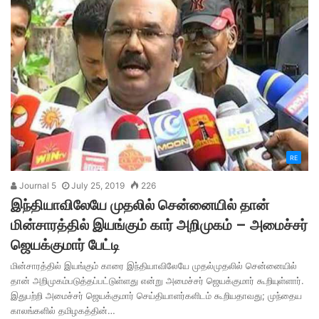
RE
Journal 5
July 25, 2019
226
இந்தியாவிலேயே முதலில் சென்னையில் தான்
மின்சாரத்தில் இயங்கும் கார் அறிமுகம் – அமைச்சர்
ஜெயக்குமார் பேட்டி
மின்சாரத்தில் இயங்கும் காரை இந்தியாவிலேயே முதல்முதலில் சென்னையில்
தான் அறிமுகம்படுத்தப்பட்டுள்ளது என்று அமைச்சர் ஜெயக்குமார் கூறியுள்ளார்.
இதுபற்றி அமைச்சர் ஜெயக்குமார் செய்தியாளர்களிடம் கூறியதாவது; முந்தைய
காலங்களில் தமிழகத்தின்…