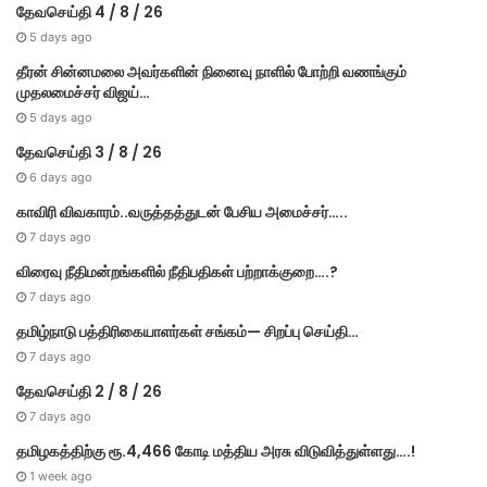
தேவசெய்தி 4 / 8 / 26
5 days ago
தீரன் சின்னமலை அவர்களின் நினைவு நாளில் போற்றி வணங்கும்
முதலமைச்சர் விஜய்…
5 days ago
தேவசெய்தி 3 / 8 / 26
6 days ago
காவிரி விவகாரம்..வருத்தத்துடன் பேசிய அமைச்சர்…..
7 days ago
விரைவு நீதிமன்றங்களில் நீதிபதிகள் பற்றாக்குறை….?
7 days ago
தமிழ்நாடு பத்திரிகையாளர்கள் சங்கம்— சிறப்பு செய்தி…
7 days ago
தேவசெய்தி 2 / 8 / 26
7 days ago
தமிழகத்திற்கு ரூ.4,466 கோடி மத்திய அரசு விடுவித்துள்ளது….!
1 week ago