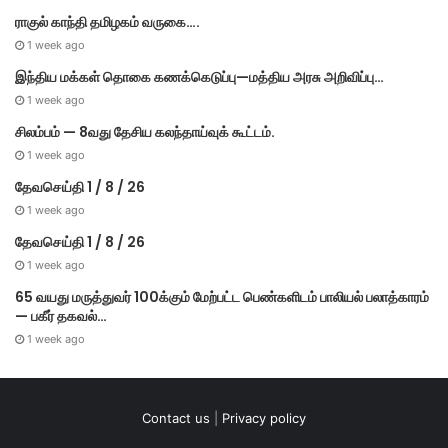
ராகுல் காந்தி தமிழகம் வருகை….
1 week ago
இந்திய மக்கள் தொகை கணக்கெடுப்பு—மத்திய அரசு அறிவிப்பு…
1 week ago
சிலம்பம் — 8வது தேசிய கலந்தாய்வுக் கூட்டம்.
1 week ago
தேவசெய்தி 1 / 8 / 26
1 week ago
தேவசெய்தி 1 / 8 / 26
1 week ago
65 வயது மருத்துவர் 100க்கும் மேற்பட்ட பெண்களிடம் பாலியல் பலாத்காரம்
— பகீர் தகவல்…
1 week ago
Contact us
|
Privacy policy