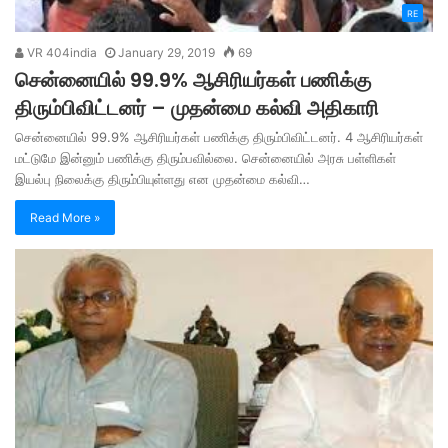
RE
VR 404india
January 29, 2019
69
சென்னையில் 99.9% ஆசிரியர்கள் பணிக்கு
திரும்பிவிட்டனர் – முதன்மை கல்வி அதிகாரி
சென்னையில் 99.9% ஆசிரியர்கள் பணிக்கு திரும்பிவிட்டனர். 4 ஆசிரியர்கள்
மட்டுமே இன்னும் பணிக்கு திரும்பவில்லை. சென்னையில் அரசு பள்ளிகள்
இயல்பு நிலைக்கு திரும்பியுள்ளது என முதன்மை கல்வி…
Read More »