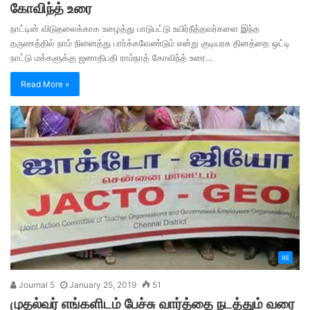
கோவிந்த் உரை
நாட்டின் விடுதலைக்காக உழைத்து பாடுபட்டு உயிர்நீத்தவர்களை இந்த
தருணத்தில் நாம் நினைத்து பார்க்கவேண்டும் என்று குடியரசு தினத்தை ஒட்டி
நாட்டு மக்களுக்கு ஜனாதிபதி ராம்நாத் கோவிந்த் உரை…
Read More »
RE
Journal 5
January 25, 2019
51
முதல்வர் எங்களிடம் பேச்சு வார்த்தை நடத்தும் வரை