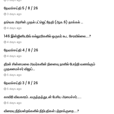
தேவசெய்தி 5 / 8 / 26
3 days ago
தவெக அரசின் முதல் பட்​ஜெட்தேதி (ஆக.6) தாக்​கல் …
4 days ago
146 இன்ஜினியரிங் கல்லூரிகளில் ஒருவர் கூட சேரவில்லை….?
4 days ago
தேவசெய்தி 4 / 8 / 26
4 days ago
தீரன் சின்னமலை அவர்களின் நினைவு நாளில் போற்றி வணங்கும்
முதலமைச்சர் விஜய்…
5 days ago
தேவசெய்தி 3 / 8 / 26
5 days ago
காவிரி விவகாரம்..வருத்தத்துடன் பேசிய அமைச்சர்…..
6 days ago
விரைவு நீதிமன்றங்களில் நீதிபதிகள் பற்றாக்குறை….?