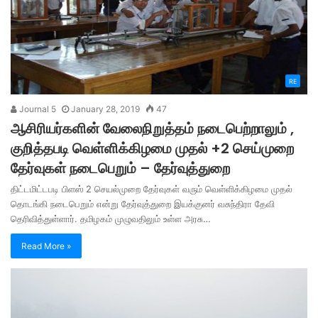
RE
Journal 5
January 28, 2019
47
ஆசிரியர்களின் வேலைநிறுத்தம் நடைபெற்றாலும் ,
குறித்தபடி வெள்ளிக்கிழமை முதல் +2 செய்முறை
தேர்வுகள் நடைபெறும் – தேர்வுத்துறை
திட்டமிட்டபடி பிளஸ் 2 செயல்முறை தேர்வுகள் வரும் வெள்ளிக்கிழமை முதல்
தொடங்கி நடைபெறும் என்று தேர்வுத்துறை இயக்குனர் வசுந்திரா தேவி
தெரிவித்துள்ளார். தமிழகம் முழுவதிலும் உள்ள அரசு…
Read More »