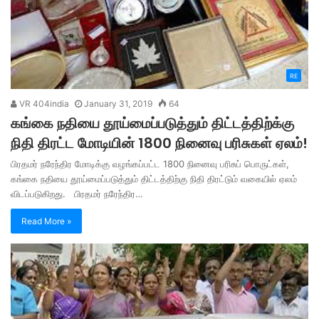
RE
VR 404india
January 31, 2019
64
கங்கை நதியை தூய்மைப்படுத்தும் திட்டத்திற்க்கு
நிதி திரட்ட மோடியின் 1800 நினைவு பரிசுகள் ஏலம்!
பிரதமர் நரேந்திர மோடிக்கு வழங்கப்பட்ட 1800 நினைவு பரிசுப் பொருட்கள்,
கங்கை நதியை தூய்மைப்படுத்தும் திட்டத்திற்கு நிதி திரட்டும் வகையில் ஏலம்
விடப்படுகிறது. பிரதமர் நரேந்திர…
Read More »