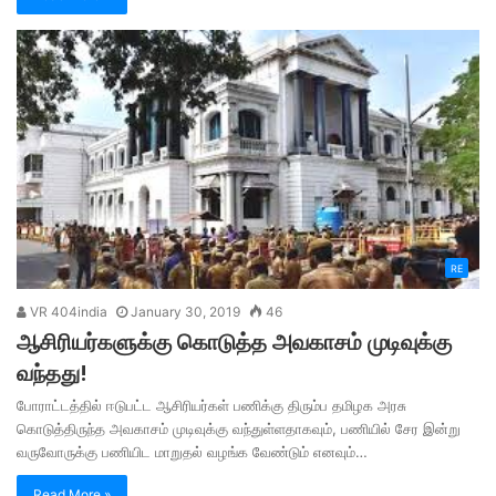
RE
VR 404india
January 30, 2019
46
ஆசிரியர்களுக்கு கொடுத்த அவகாசம் முடிவுக்கு
வந்தது!
போராட்டத்தில் ஈடுபட்ட ஆசிரியர்கள் பணிக்கு திரும்ப தமிழக அரசு
கொடுத்திருந்த அவகாசம் முடிவுக்கு வந்துள்ளதாகவும், பணியில் சேர இன்று
வருவோருக்கு பணியிட மாறுதல் வழங்க வேண்டும் எனவும்…
Read More »