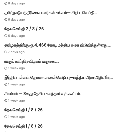
6 days ago
தமிழ்நாடு பத்திரிகையாளர்கள் சங்கம்— சிறப்பு செய்தி…
6 days ago
தேவசெய்தி 2 / 8 / 26
6 days ago
தமிழகத்திற்கு ரூ.4,466 கோடி மத்திய அரசு விடுவித்துள்ளது….!
7 days ago
ராகுல் காந்தி தமிழகம் வருகை….
1 week ago
இந்திய மக்கள் தொகை கணக்கெடுப்பு—மத்திய அரசு அறிவிப்பு…
1 week ago
சிலம்பம் — 8வது தேசிய கலந்தாய்வுக் கூட்டம்.
1 week ago
தேவசெய்தி 1 / 8 / 26
1 week ago
தேவசெய்தி 1 / 8 / 26