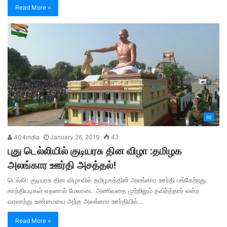
Read More »
RE
404india
January 26, 2019
43
புது டெல்லியில் குடியரசு தின விழா :தமிழக
அலங்கார ஊர்தி அசத்தல்!
டெல்லி: குடியரசு தின விழாவில் தமிழகத்தின் அலங்கார ஊர்தி பங்கேற்றது.
காந்தியடிகள் எதனால் மேலாடை அணிவதை முற்றிலும் தவிர்த்தார் என்ற
வரலாற்று உண்மையை அந்த அலங்கார ஊர்தியில்…
Read More »