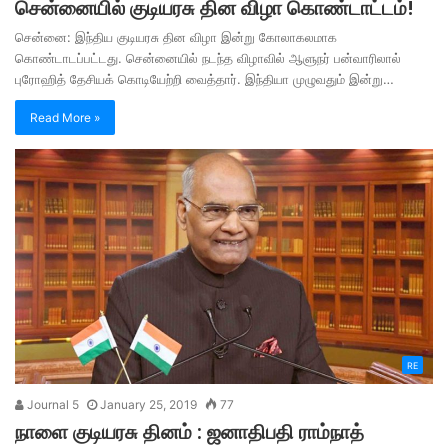
சென்னையில் குடியரசு தின விழா கொண்டாட்டம்!
சென்னை: இந்திய குடியரசு தின விழா இன்று கோலாகலமாக
கொண்டாடப்பட்டது. சென்னையில் நடந்த விழாவில் ஆளுநர் பன்வாரிலால்
புரோஹித் தேசியக் கொடியேற்றி வைத்தார். இந்தியா முழுவதும் இன்று…
Read More »
RE
Journal 5
January 25, 2019
77
நாளை குடியரசு தினம் : ஜனாதிபதி ராம்நாத்