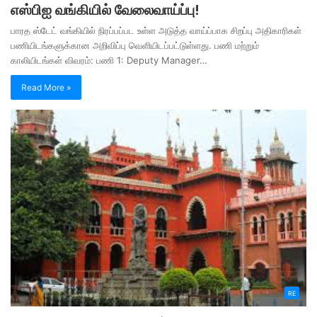
எஸ்பிஐ வங்கியில் வேலைவாய்ப்பு!
பாரத ஸ்டேட் வங்கியில் நிரப்பப்பட உள்ள அடுத்த வாய்ப்பாக சிறப்பு அதிகாரிகள்
பணியிடங்களுக்கான அறிவிப்பு வெளியிடப்பட்டுள்ளது. பணி மற்றும்
காலியிடங்கள் விவரம்: பணி 1: Deputy Manager…
Read More »
RE