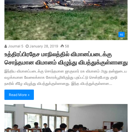
RE
Journal 5
January 28, 2019
58
உத்திரப்பிரதேச மாநிலத்தில் விமானப்படைக்கு
சொந்தமான விமானம் விழுந்து விபத்துக்குள்ளானது
இந்திய விமானப்படைக்கு சொந்தமான ஜாகுவார் ரக விமானம் அது தன்னுடைய
வழக்கமான வேலைக்காக கோரக்பூரிலிருந்து புறப்பட்டு சென்றபோது குஷி
நகரில் கீழே விழுந்து விபத்துக்குள்ளானது. இந்த விபத்துக்குள்ளான…
Read More »