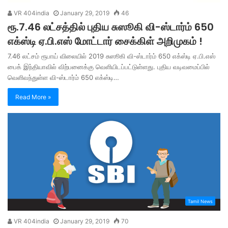
VR 404india
January 29, 2019
46
ரூ.7.46 லட்சத்தில் புதிய சுஸூகி வி-ஸ்டார்ம் 650
எக்ஸ்டி ஏ.பி.எஸ் மோட்டார் சைக்கிள் அறிமுகம் !
7.46 லட்சம் ரூபாய் விலையில் 2019 சுஸூகி வி-ஸ்டார்ம் 650 எக்ஸ்டி ஏ.பி.எஸ்
பைக் இந்தியாவில் விற்பனைக்கு வெளியிடப்பட்டுள்ளது. புதிய வடிவமைப்பில்
வெளிவந்துள்ள வி-ஸ்டார்ம் 650 எக்ஸ்டி…
Read More »
Tamil News
VR 404india
January 29, 2019
70