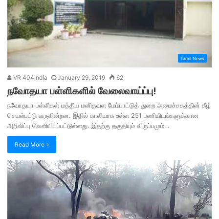
Tamil News
VR 404india
January 29, 2019
62
நவோதயா பள்ளிகளில் வேலைவாய்ப்பு!
நவோதயா பள்ளிகள் மத்திய மனிதவள மேம்பாட்டுத் துறை அமைச்சகத்தின் கீழ்
செயல்பட்டு வருகின்றன. இதில் காலியாக உள்ள 251 பணியிடங்களுக்கான
அறிவிப்பு வெளியிடப்பட்டுள்ளது. இதற்கு தகுதியும் விருப்பமும்…
Read More »