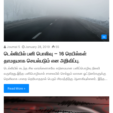
RE
Journal 5
January 28, 2019
55
டெல்லியில் பனி பொலிவு – 16 ரெயில்கள்
தாமதமாக செயல்படும் என அறிவிப்பு.
டெல்லியில் கடந்த சில வாரங்களாகவே கடுமையான பனிப்பொழிவு நிலவி
வருகிறது.இந்த பனிபொழிவால் சாலையில் செல்லும் வாகன ஓட்டுனர்களுக்கு
தெளிவாக பாதை தெரியாததால் பெரும் சிரமத்திற்கு ஆளாகியுள்ளனர். இந்த…
Read More »