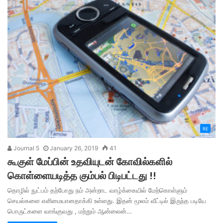
RE
Journal 5
January 26, 2019
41
கூகுள் மேப்பின் உதவியுடன் கோவில்களில்
கொள்ளையடித்த கும்பல் பிடிபட்டது !!
தொழில் நுட்பம் தற்போது நம் அன்றாட வாழ்க்கையில் மேற்கொள்ளும்
செயல்களை எளிமையானதாக்கி உள்ளது. இதன் மூலம் வீட்டில் இருந்த படியே
பொருட்களை வாங்குவது , மற்றும் ஆன்லைன்…