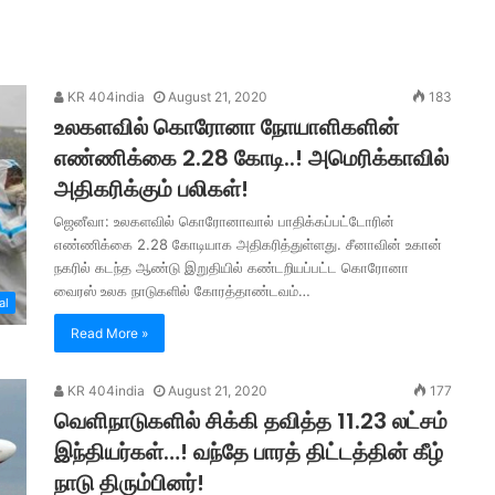
KR 404india
August 21, 2020
183
உலகளவில் கொரோனா நோயாளிகளின்
எண்ணிக்கை 2.28 கோடி..! அமெரிக்காவில்
அதிகரிக்கும் பலிகள்!
ஜெனீவா: உலகளவில் கொரோனாவால் பாதிக்கப்பட்டோரின்
எண்ணிக்கை 2.28 கோடியாக அதிகரித்துள்ளது. சீனாவின் உகான்
நகரில் கடந்த ஆண்டு இறுதியில் கண்டறியப்பட்ட கொரோனா
வைரஸ் உலக நாடுகளில் கோரத்தாண்டவம்…
al
Read More »
KR 404india
August 21, 2020
177
வெளிநாடுகளில் சிக்கி தவித்த 11.23 லட்சம்
இந்தியர்கள்…! வந்தே பாரத் திட்டத்தின் கீழ்
நாடு திரும்பினர்!