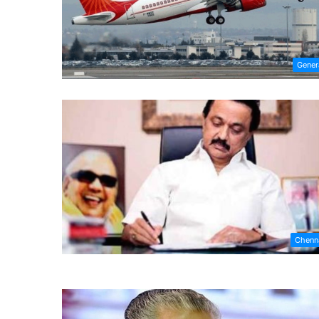
Gener
Chenn