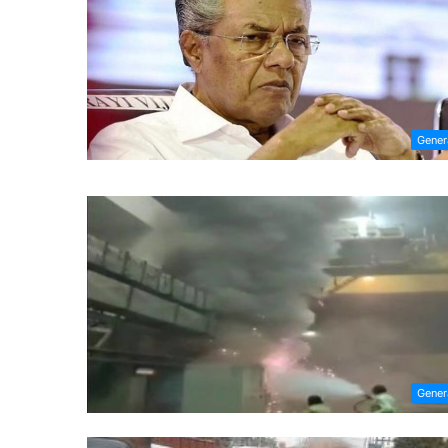
Gener
Gener