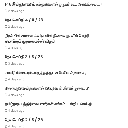
146 இன்ஜினியரிங் கல்லூரிகளில் ஒருவர் கூட சேரவில்லை….?
2 days ago
தேவசெய்தி 4 / 8 / 26
2 days ago
தீரன் சின்னமலை அவர்களின் நினைவு நாளில் போற்றி
வணங்கும் முதலமைச்சர் விஜய்…
3 days ago
தேவசெய்தி 3 / 8 / 26
3 days ago
காவிரி விவகாரம்..வருத்தத்துடன் பேசிய அமைச்சர்…..
4 days ago
விரைவு நீதிமன்றங்களில் நீதிபதிகள் பற்றாக்குறை….?
4 days ago
தமிழ்நாடு பத்திரிகையாளர்கள் சங்கம்— சிறப்பு செய்தி…
4 days ago
தேவசெய்தி 2 / 8 / 26
4 days ago