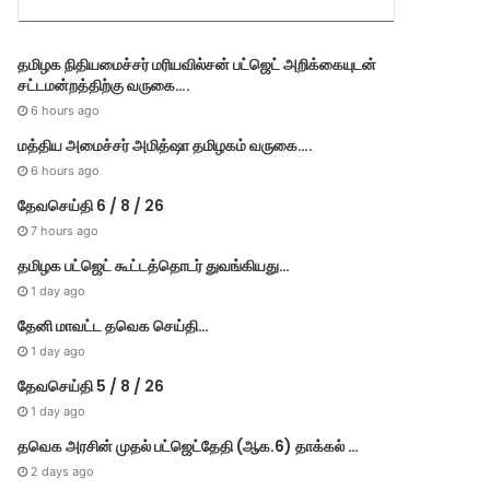
r
i
e
தமி​ழ​க நிதியமைச்சர் மரியவில்சன் பட்ஜெட் அறிக்கையுடன்
s
சட்டமன்றத்திற்கு வருகை….
6 hours ago
மத்திய அமைச்சர் அமித்ஷா தமிழகம் வருகை….
6 hours ago
தேவசெய்தி 6 / 8 / 26
7 hours ago
தமிழக பட்ஜெட் கூட்டத்தொடர் துவங்கியது…
1 day ago
தேனி மாவட்ட தவெக செய்தி…
1 day ago
தேவசெய்தி 5 / 8 / 26
1 day ago
தவெக அரசின் முதல் பட்​ஜெட்தேதி (ஆக.6) தாக்​கல் …
2 days ago