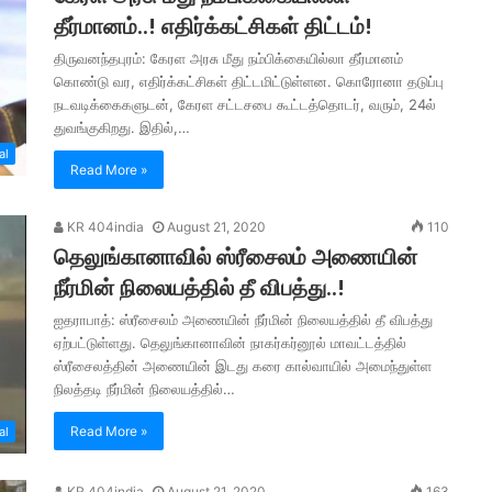
தீர்மானம்..! எதிர்க்கட்சிகள் திட்டம்!
திருவனந்தபுரம்: கேரள அரசு மீது நம்பிக்கையில்லா தீர்மானம்
கொண்டு வர, எதிர்க்கட்சிகள் திட்டமிட்டுள்ளன. கொரோனா தடுப்பு
நடவடிக்கைகளுடன், கேரள சட்டசபை கூட்டத்தொடர், வரும், 24ல்
துவங்குகிறது. இதில்,…
al
Read More »
KR 404india
August 21, 2020
110
தெலுங்கானாவில் ஸ்ரீசைலம் அணையின்
நீர்மின் நிலையத்தில் தீ விபத்து..!
ஐதராபாத்: ஸ்ரீசைலம் அணையின் நீர்மின் நிலையத்தில் தீ விபத்து
ஏற்பட்டுள்ளது. தெலுங்கானாவின் நாகர்கர்னூல் மாவட்டத்தில்
ஸ்ரீசைலத்தின் அணையின் இடது கரை கால்வாயில் அமைந்துள்ள
நிலத்தடி நீர்மின் நிலையத்தில்…
Read More »
al
KR 404india
August 21, 2020
163