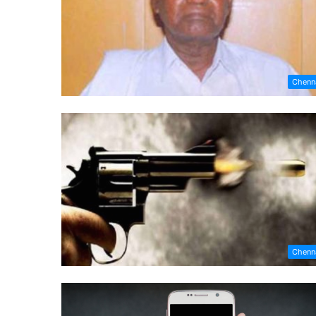
Chenn
Chenn