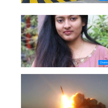
Chenn