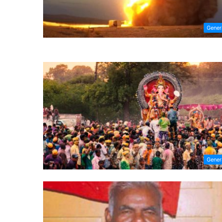
Gener
Gener