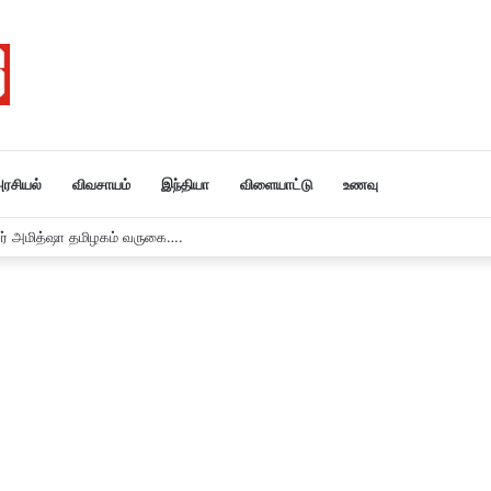
ரசியல்
விவசாயம்
இந்தியா
விளையாட்டு
உணவு
ர் அமித்ஷா தமிழகம் வருகை….