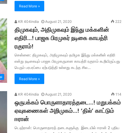
Read More »
KR 404india
August 21, 2020
222
திமுகவும், அதிமுகவும் இந்து மக்களின்
எதிரி…! பாஜக பிரமுகர் நடிகை காயத்ரி
ரகுராம்!
சென்னை: திமுகவும், அதிமுகவும் தமிழக இந்து மக்களின் எதிரி
என்று நடிகையும் பாஜக பிரமுகருமான காயத்ரி ரகுராம் கூறியிருப்பது
பெரும் பரபரப்பை ஏற்படுத்தி உள்ளது கடந்த சில…
ai
Read More »
KR 404india
August 21, 2020
114
ஒருபக்கம் பொருளாதாரத்தடை…! மறுபக்கம்
ஏவுகணைகள் அறிமுகம்…! ‘தில்’ காட்டும்
ஈரான்
டெஹ்ரான்: பொருளாதாரத் தடைகளுக்கு இடையில் ஈரான் 2 புதிய