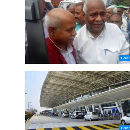
Gener
Gener