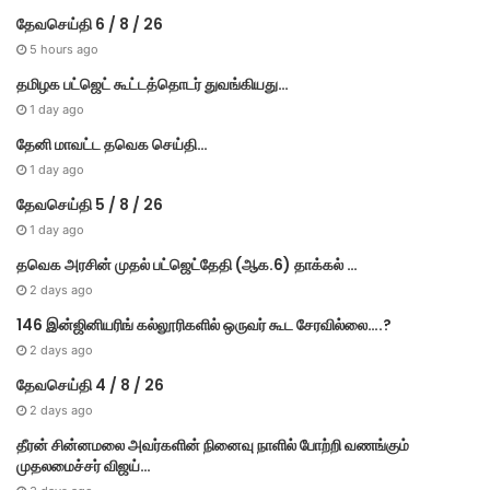
தேவசெய்தி 6 / 8 / 26
5 hours ago
தமிழக பட்ஜெட் கூட்டத்தொடர் துவங்கியது…
1 day ago
தேனி மாவட்ட தவெக செய்தி…
1 day ago
தேவசெய்தி 5 / 8 / 26
1 day ago
தவெக அரசின் முதல் பட்​ஜெட்தேதி (ஆக.6) தாக்​கல் …
2 days ago
146 இன்ஜினியரிங் கல்லூரிகளில் ஒருவர் கூட சேரவில்லை….?
2 days ago
தேவசெய்தி 4 / 8 / 26
2 days ago
தீரன் சின்னமலை அவர்களின் நினைவு நாளில் போற்றி வணங்கும்
முதலமைச்சர் விஜய்…