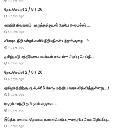
3 days ago
தேவசெய்தி 3 / 8 / 26
3 days ago
காவிரி விவகாரம்..வருத்தத்துடன் பேசிய அமைச்சர்…..
4 days ago
விரைவு நீதிமன்றங்களில் நீதிபதிகள் பற்றாக்குறை….?
4 days ago
தமிழ்நாடு பத்திரிகையாளர்கள் சங்கம்— சிறப்பு செய்தி…
4 days ago
தேவசெய்தி 2 / 8 / 26
4 days ago
தமிழகத்திற்கு ரூ.4,466 கோடி மத்திய அரசு விடுவித்துள்ளது….!
5 days ago
ராகுல் காந்தி தமிழகம் வருகை….
5 days ago
இந்திய மக்கள் தொகை கணக்கெடுப்பு—மத்திய அரசு அறிவிப்பு…
5 days ago