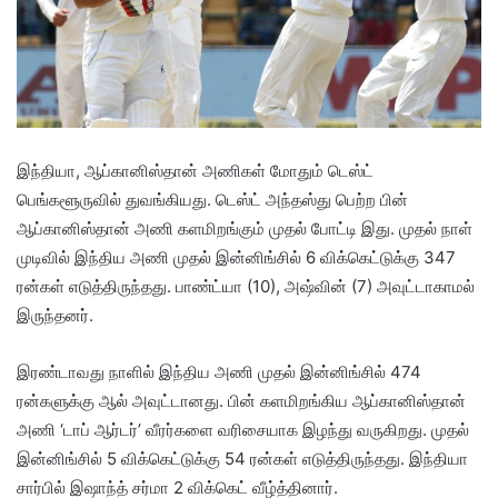
இந்தியா, ஆப்கானிஸ்தான் அணிகள் மோதும் டெஸ்ட்
பெங்களூருவில் துவங்கியது. டெஸ்ட் அந்தஸ்து பெற்ற பின்
ஆப்கானிஸ்தான் அணி களமிறங்கும் முதல் போட்டி இது. முதல் நாள்
முடிவில் இந்திய அணி முதல் இன்னிங்சில் 6 விக்கெட்டுக்கு 347
ரன்கள் எடுத்திருந்தது. பாண்ட்யா (10), அஷ்வின் (7) அவுட்டாகாமல்
இருந்தனர்.
இரண்டாவது நாளில் இந்திய அணி முதல் இன்னிங்சில் 474
ரன்களுக்கு ஆல் அவுட்டானது. பின் களமிறங்கிய ஆப்கானிஸ்தான்
அணி ‘டாப் ஆர்டர்’ வீரர்களை வரிசையாக இழந்து வருகிறது. முதல்
இன்னிங்சில் 5 விக்கெட்டுக்கு 54 ரன்கள் எடுத்திருந்தது. இந்தியா
சார்பில் இஷாந்த் சர்மா 2 விக்கெட் வீழ்த்தினார்.