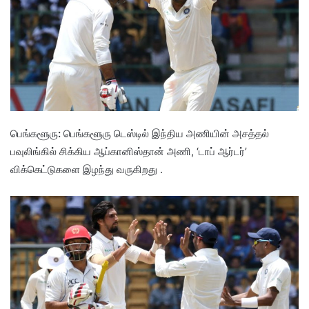
பெங்களூரு
:
பெங்களூரு டெஸ்டில் இந்திய அணியின் அசத்தல்
பவுலிங்கில் சிக்கிய ஆப்கானிஸ்தான் அணி, ‘டாப் ஆர்டர்’
விக்கெட்டுகளை இழந்து வருகிறது .