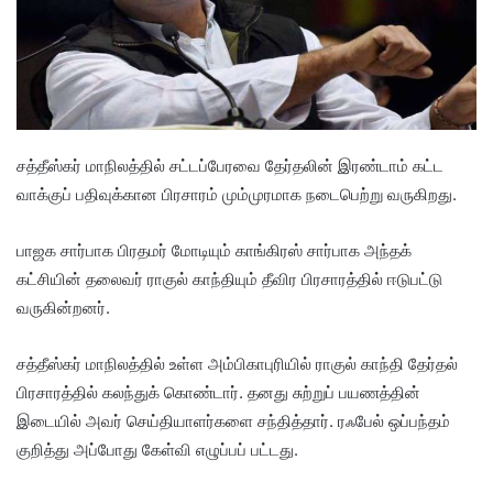
சத்தீஸ்கர் மாநிலத்தில் சட்டப்பேரவை தேர்தலின் இரண்டாம் கட்ட
வாக்குப் பதிவுக்கான பிரசாரம் மும்முரமாக நடைபெற்று வருகிறது.
பாஜக சார்பாக பிரதமர் மோடியும் காங்கிரஸ் சார்பாக அந்தக்
கட்சியின் தலைவர் ராகுல் காந்தியும் தீவிர பிரசாரத்தில் ஈடுபட்டு
வருகின்றனர்.
சத்தீஸ்கர் மாநிலத்தில் உள்ள அம்பிகாபுரியில் ராகுல் காந்தி தேர்தல்
பிரசாரத்தில் கலந்துக் கொண்டார். தனது சுற்றுப் பயணத்தின்
இடையில் அவர் செய்தியாளர்களை சந்தித்தார். ரஃபேல் ஒப்பந்தம்
குறித்து அப்போது கேள்வி எழுப்பப் பட்டது.