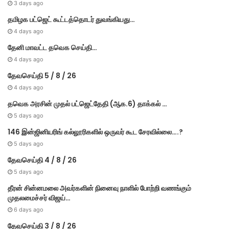
3 days ago
தமிழக பட்ஜெட் கூட்டத்தொடர் துவங்கியது…
4 days ago
தேனி மாவட்ட தவெக செய்தி…
4 days ago
தேவசெய்தி 5 / 8 / 26
4 days ago
தவெக அரசின் முதல் பட்​ஜெட்தேதி (ஆக.6) தாக்​கல் …
5 days ago
146 இன்ஜினியரிங் கல்லூரிகளில் ஒருவர் கூட சேரவில்லை….?
5 days ago
தேவசெய்தி 4 / 8 / 26
5 days ago
தீரன் சின்னமலை அவர்களின் நினைவு நாளில் போற்றி வணங்கும்
முதலமைச்சர் விஜய்…
6 days ago
தேவசெய்தி 3 / 8 / 26