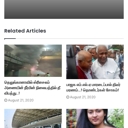
Related Articles
தெலுங்கானாவில் ஸ்ரீசைலம்
பாஜக எம்.எல்.ஏ மாரடைப்பால் திடீர்
அணையின் நீர்மின் நிலையத்தில் தீ
மரணம்…! தொண்டர்கள் சோகம்!
விபத்து..!
August 21, 2020
August 21, 2020