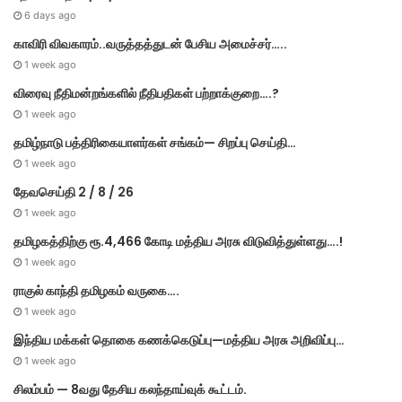
6 days ago
காவிரி விவகாரம்..வருத்தத்துடன் பேசிய அமைச்சர்…..
1 week ago
விரைவு நீதிமன்றங்களில் நீதிபதிகள் பற்றாக்குறை….?
1 week ago
தமிழ்நாடு பத்திரிகையாளர்கள் சங்கம்— சிறப்பு செய்தி…
1 week ago
தேவசெய்தி 2 / 8 / 26
1 week ago
தமிழகத்திற்கு ரூ.4,466 கோடி மத்திய அரசு விடுவித்துள்ளது….!
1 week ago
ராகுல் காந்தி தமிழகம் வருகை….
1 week ago
இந்திய மக்கள் தொகை கணக்கெடுப்பு—மத்திய அரசு அறிவிப்பு…
1 week ago
சிலம்பம் — 8வது தேசிய கலந்தாய்வுக் கூட்டம்.