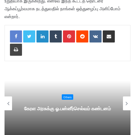
உறுதியாக இருக்கிறது. எனவே இந்த கூட்டத் தொடரை
ஆக்கப்பூர்வமாக நடத்துவதில் நாங்கள் ஒத்துழைப்பு அளிப்போம்
என்றார்.
LinkedIn
Tumblr
Pinterest
Reddit
VKontakte
Share via Email
Print
Others
கேரள அரசுக்கு ஓ.பன்னீர்செல்வம் கண்டனம்