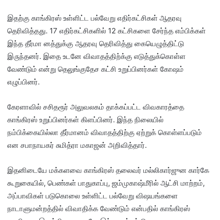
இதற்கு காங்கிரஸ் உள்ளிட்ட பல்வேறு எதிர்கட்சிகள் ஆதரவு
தெரிவித்தது. 17 எதிர்கட்சிகளில் 12 கட்சிகளை சேர்ந்த எம்பிக்கள்
இந்த தீர்மா னத்துக்கு ஆதரவு தெரிவித்து கையெழுத்திட்டு
இருந்தனர். இதை உடனே விவாதத்திற்க்கு எடுத்துக்கொள்ள
வேண்டும் என்று தெலுங்குதேச கட்சி உறுப்பினர்கள் கோஷம்
எழுப்பினர்.
கேரளாவில் சசிதரூர் அலுவலகம் தாக்கப்பட்ட விவகாரத்தை
காங்கிரஸ் உறுப்பினர்கள் கிளப்பினர். இந்த நிலையில்
நம்பிக்கையில்லா தீர்மானம் விவாதத்திற்கு ஏற்றுக் கொள்ளப்படும்
என சபாநாயகர் சுமித்ரா மகாஜன் அறிவித்தார்.
இதனிடையே மக்களவை காங்கிரஸ் தலைவர் மல்லிகார்ஜுன கார்கே
கூறுகையில், பெண்கள் பாதுகாப்பு, ஜம்முகாஷ்மீரில் ஆட்சி மாற்றம்,
அப்பாவிகள் படுகொலை உள்ளிட்ட பல்வேறு விஷயங்களை
நாடாளுமன்றத்தில் விவாதிக்க வேண்டும் என்பதில் காங்கிரஸ்