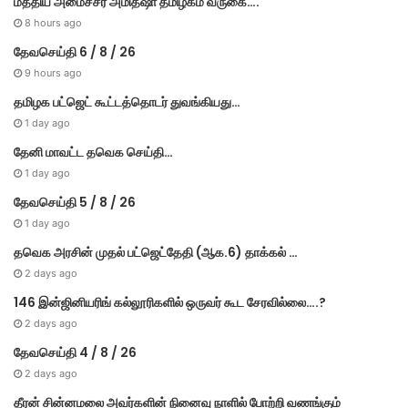
மத்திய அமைச்சர் அமித்ஷா தமிழகம் வருகை….
8 hours ago
தேவசெய்தி 6 / 8 / 26
9 hours ago
தமிழக பட்ஜெட் கூட்டத்தொடர் துவங்கியது…
1 day ago
தேனி மாவட்ட தவெக செய்தி…
1 day ago
தேவசெய்தி 5 / 8 / 26
1 day ago
தவெக அரசின் முதல் பட்​ஜெட்தேதி (ஆக.6) தாக்​கல் …
2 days ago
146 இன்ஜினியரிங் கல்லூரிகளில் ஒருவர் கூட சேரவில்லை….?
2 days ago
தேவசெய்தி 4 / 8 / 26
2 days ago
தீரன் சின்னமலை அவர்களின் நினைவு நாளில் போற்றி வணங்கும்