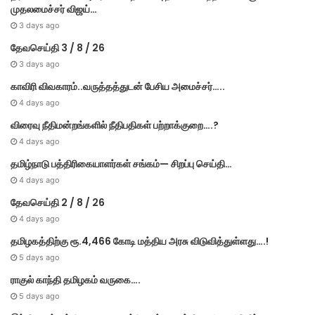
முதலமைச்சர் விஜய்…
3 days ago
தேவசெய்தி 3 / 8 / 26
3 days ago
காவிரி விவகாரம்..வருத்தத்துடன் பேசிய அமைச்சர்…..
4 days ago
விரைவு நீதிமன்றங்களில் நீதிபதிகள் பற்றாக்குறை….?
4 days ago
தமிழ்நாடு பத்திரிகையாளர்கள் சங்கம்— சிறப்பு செய்தி…
4 days ago
தேவசெய்தி 2 / 8 / 26
4 days ago
தமிழகத்திற்கு ரூ.4,466 கோடி மத்திய அரசு விடுவித்துள்ளது….!
5 days ago
ராகுல் காந்தி தமிழகம் வருகை….
5 days ago