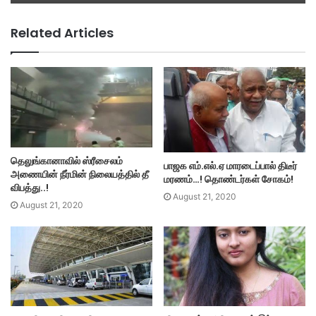
Related Articles
தெலுங்கானாவில் ஸ்ரீசைலம்
பாஜக எம்.எல்.ஏ மாரடைப்பால் திடீர்
அணையின் நீர்மின் நிலையத்தில் தீ
மரணம்…! தொண்டர்கள் சோகம்!
விபத்து..!
August 21, 2020
August 21, 2020