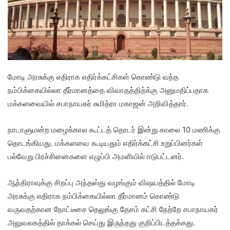
மோடி அரசுக்கு எதிராக எதிர்க்கட்சிகள் கொண்டு வந்த
நம்பிக்கையில்லா தீர்மானத்தை விவாதத்திற்க்கு அனுமதிப்பதாக
மக்களவையில் சபாநாயகர் சுமித்ரா மகாஜன் அறிவித்தார்.
நாடாளுமன்ற மழைக்கால கூட்டத் தொடர் இன்று காலை 10 மணிக்கு
தொடங்கியது. மக்களவை கூடியதும் எதிர்க்கட்சி உறுப்பினர்கள்
பல்வேறு பிரச்சினைகளை எழுப்பி அமளியில் ஈடுபட்டனர்.
ஆந்திராவுக்கு சிறப்பு அந்தஸ்து வழங்கும் விஷயத்தில் மோடி
அரசுக்கு எதிராக நம்பிக்கையில்லா தீர்மானம் கொண்டு
வருவதற்கான நோட்டீசை தெலுங்கு தேசம் கட்சி நேற்றே சபாநாயகர்
அலுவலகத்தில் தாக்கல் செய்து இருந்தது குறிப்பிடத்தக்கது.