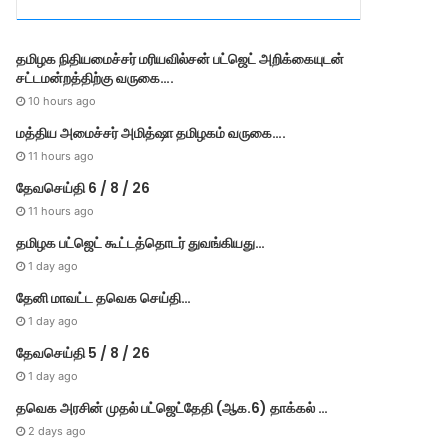
r
i
e
தமி​ழ​க நிதியமைச்சர் மரியவில்சன் பட்ஜெட் அறிக்கையுடன்
s
சட்டமன்றத்திற்கு வருகை….
10 hours ago
மத்திய அமைச்சர் அமித்ஷா தமிழகம் வருகை….
11 hours ago
தேவசெய்தி 6 / 8 / 26
11 hours ago
தமிழக பட்ஜெட் கூட்டத்தொடர் துவங்கியது…
1 day ago
தேனி மாவட்ட தவெக செய்தி…
1 day ago
தேவசெய்தி 5 / 8 / 26
1 day ago
தவெக அரசின் முதல் பட்​ஜெட்தேதி (ஆக.6) தாக்​கல் …
2 days ago