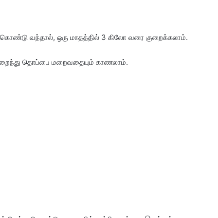
ொண்டு வந்தால், ஒரு மாதத்தில் 3 கிலோ வரை குறைக்கலாம்.
ள் குறைந்து தொப்பை மறைவதையும் காணலாம்.