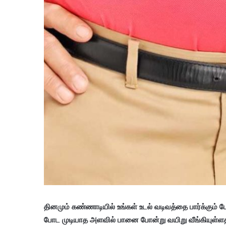
தினமும் கண்ணாடியில் உங்கள் உடல் வடிவத்தை பார்க்கும் ப
போட முடியாத அளவில் பானை போன்று வயிறு வீங்கியுள்ளத