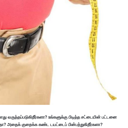
ோது வருத்தப்படுகிறீர்களா? உங்களுக்கு பிடித்த சட்டையின் பட்டனை
ா? அதைக் குறைக்க கண்ட டயட்டைப் பின்பற்றுகிறீர்களா?