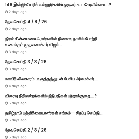
146 இன்ஜினியரிங் கல்லூரிகளில் ஒருவர் கூட சேரவில்லை….?
2 days ago
தேவசெய்தி 4 / 8 / 26
2 days ago
தீரன் சின்னமலை அவர்களின் நினைவு நாளில் போற்றி
வணங்கும் முதலமைச்சர் விஜய்…
3 days ago
தேவசெய்தி 3 / 8 / 26
3 days ago
காவிரி விவகாரம்..வருத்தத்துடன் பேசிய அமைச்சர்…..
4 days ago
விரைவு நீதிமன்றங்களில் நீதிபதிகள் பற்றாக்குறை….?
5 days ago
தமிழ்நாடு பத்திரிகையாளர்கள் சங்கம்— சிறப்பு செய்தி…
5 days ago
தேவசெய்தி 2 / 8 / 26
5 days ago