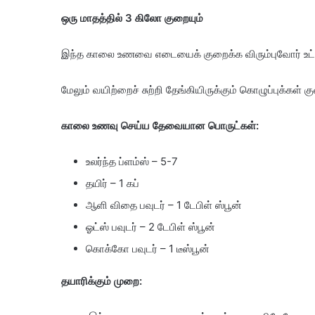
ஒரு மாதத்தில் 3 கிலோ குறையும்
இந்த காலை உணவை எடையைக் குறைக்க விரும்புவோர் உட்க
மேலும் வயிற்றைச் சுற்றி தேங்கியிருக்கும் கொழுப்புக்க
காலை உணவு செய்ய தேவையான பொருட்கள்:
உலர்ந்த ப்ளம்ஸ் – 5-7
தயிர் – 1 கப்
ஆளி விதை பவுடர் – 1 டேபிள் ஸ்பூன்
ஓட்ஸ் பவுடர் – 2 டேபிள் ஸ்பூன்
கொக்கோ பவுடர் – 1 டீஸ்பூன்
தயாரிக்கும் முறை: