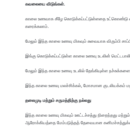
கவலையை விடுங்கள்.
காலை உணவாக கீழே கொடுக்கப்பட்டுள்ளதை உட்கொண்டு வந
கரைக்கலாம்.
மேலும் இந்த காலை உணவு மிகவும் சுவையாக விரும்பி சாப்ப
இங்கு கொடுக்கப்பட்டுள்ள காலை உணவு உடலின் மெட்டபாலி
மேலும் இந்த காலை உணவு உடலில் தேங்கியுள்ள நச்சுக்களை 
இந்த காலை உணவு மலச்சிக்கல், மோசமான குடலியக்கம் மற்று
தலைமுடி மற்றும் சருமத்திற்கு நல்லது
இந்த காலை உணவு மிகவும் ஊட்டச்சத்து நிறைந்தது மற்று
ஆரோக்கியத்தை மேம்படுத்தத் தேவையான கனிமச்சத்துக்க