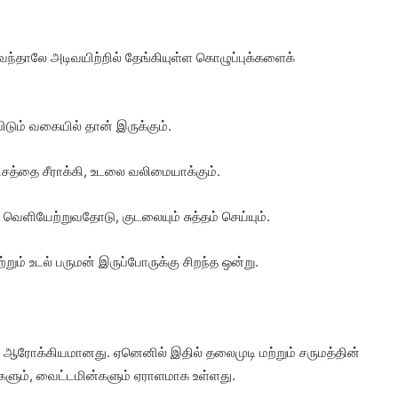
்தாலே அடிவயிற்றில் தேங்கியுள்ள கொழுப்புக்களைக்
ிடும் வகையில் தான் இருக்கும்.
சத்தை சீராக்கி, உடலை வலிமையாக்கும்.
வெளியேற்றுவதோடு, குடலையும் சுத்தம் செய்யும்.
ம் உடல் பருமன் இருப்போருக்கு சிறந்த ஒன்று.
ம் ஆரோக்கியமானது. ஏனெனில் இதில் தலைமுடி மற்றும் சருமத்தின்
ளும், வைட்டமின்களும் ஏராளமாக உள்ளது.