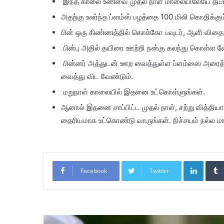
இந்த காலை உணவை முதல் நாள் மாலையிலேயே தயார் 
அதற்கு உலர்ந்த ப்ளம்ஸ் பழத்தை 100 மிலி கொதிக்கும
பின் ஒரு கிண்ணத்தில் கொக்கோ பவுடர், ஆளி விதை ப
பின்பு அதில் தயிரை ஊற்றி நன்கு கலந்து கொள்ள வ
பின்னர் அத்துடன் ஊற வைத்துள்ள ப்ளம்ஸை அரைத்தோ
வைத்து விட வேண்டும்.
மறுநாள் காலையில் இதனை உட்கொள்ளுங்கள்.
ஆனால் இதனை சாப்பிட்ட முதல் நாள், சற்று வித்தி
தைரியமாக உட்கொண்டு வாருங்கள். நிச்சயம் நல்ல மாற
LinkedIn
Facebook
Twitter