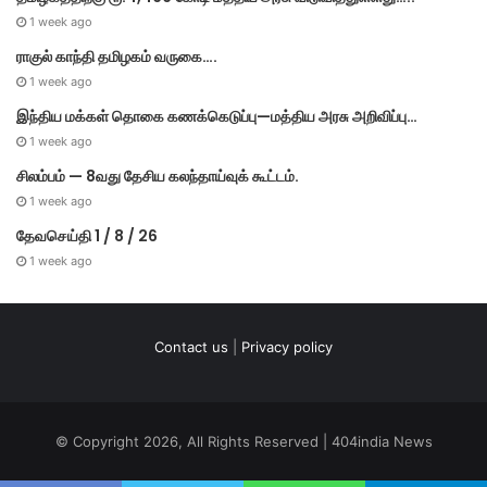
1 week ago
ராகுல் காந்தி தமிழகம் வருகை….
1 week ago
இந்திய மக்கள் தொகை கணக்கெடுப்பு—மத்திய அரசு அறிவிப்பு…
1 week ago
சிலம்பம் — 8வது தேசிய கலந்தாய்வுக் கூட்டம்.
1 week ago
தேவசெய்தி 1 / 8 / 26
1 week ago
Contact us
|
Privacy policy
© Copyright 2026, All Rights Reserved | 404india News