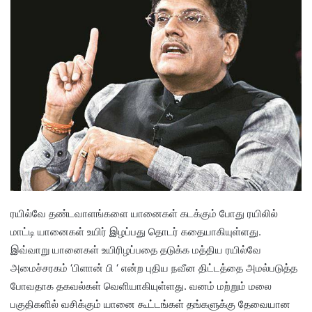
ரயில்வே தண்டவாளங்களை யானைகள் கடக்கும் போது ரயிலில்
மாட்டி யானைகள் உயிர் இழப்பது தொடர் கதையாகியுள்ளது.
இவ்வாறு யானைகள் உயிரிழப்பதை தடுக்க மத்திய ரயில்வே
அமைச்சரகம் ‘பிளான் பி ‘ என்ற புதிய நவீன திட்டத்தை அமல்படுத்த
போவதாக தகவல்கள் வெளியாகியுள்ளது. வனம் மற்றும் மலை
பகுதிகளில் வசிக்கும் யானை கூட்டங்கள் தங்களுக்கு தேவையான