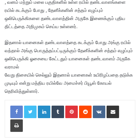
, வனம் மற்றும் மலை பகுதிகளில் உள்ள ரயில் தண்டவாளங்களை
ரயில் கடக்கும் போது , தேனீக்களின் சத்தம் எழுப்பும்
ஒலிபெருக்கிகளை தண்டவாளத்தின் அருகே இணைக்கும் புதிய
திட்டத்தை அறிமுகம் செய்ய உள்ளனர்.
இதனால் யானைகள் தண்டவாளத்தை கடக்கும் போது அங்கு ரயில்
வந்தால் அங்கு பொருத்தப்பட்டிருக்கும் தேனீக்களின் சத்தம் எழுப்பும்
ஒலிபெருக்கி ஓசையை கேட்டதும் யானைகள் தண்டவாளம் அருகே
வராமல்
வேறு திசையில் செல்லும் இதனால் யானைகள் உயிரிழப்பதை தடுக்க
முடியும் என்று மத்திய ரயில்வே அமைச்சர் பியூஸ் கோயல்
தெரிவித்துள்ளார்.
LinkedIn
Tumblr
Pinterest
Reddit
VKontakte
Share via Email
Print