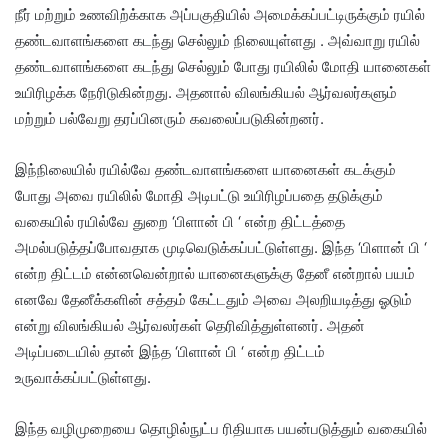
நீர் மற்றும் உணவிற்க்காக அப்பகுதியில் அமைக்கப்பட்டிருக்கும் ரயில்
தண்டவாளங்களை கடந்து செல்லும் நிலையுள்ளது . அவ்வாறு ரயில்
தண்டவாளங்களை கடந்து செல்லும் போது ரயிலில் மோதி யானைகள்
உயிரிழக்க நேரிடுகின்றது. அதனால் விலங்கியல் ஆர்வலர்களும்
மற்றும் பல்வேறு தரப்பினரும் கவலைப்படுகின்றனர்.
இந்நிலையில் ரயில்வே தண்டவாளங்களை யானைகள் கடக்கும்
போது அவை ரயிலில் மோதி அடிபட்டு உயிரிழப்பதை தடுக்கும்
வகையில் ரயில்வே துறை ‘பிளான் பி ‘ என்ற திட்டத்தை
அமல்படுத்தப்போவதாக முடிவெடுக்கப்பட்டுள்ளது. இந்த ‘பிளான் பி ‘
என்ற திட்டம் என்னவென்றால் யானைகளுக்கு தேனீ என்றால் பயம்
எனவே தேனீக்களின் சத்தம் கேட்டதும் அவை அலறியடித்து ஓடும்
என்று விலங்கியல் ஆர்வலர்கள் தெரிவித்துள்ளனர். அதன்
அடிப்படையில் தான் இந்த ‘பிளான் பி ‘ என்ற திட்டம்
உருவாக்கப்பட்டுள்ளது.
இந்த வழிமுறையை தொழில்நுட்ப ரிதியாக பயன்படுத்தும் வகையில்