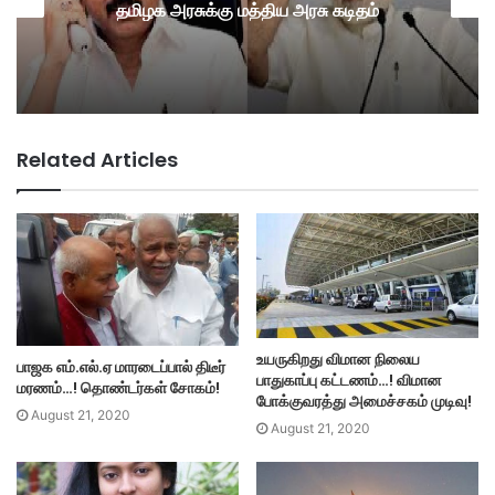
தமிழக அரசுக்கு மத்திய அரசு கடிதம்
Related Articles
உயருகிறது விமான நிலைய
பாஜக எம்.எல்.ஏ மாரடைப்பால் திடீர்
பாதுகாப்பு கட்டணம்…! விமான
மரணம்…! தொண்டர்கள் சோகம்!
போக்குவரத்து அமைச்சகம் முடிவு!
August 21, 2020
August 21, 2020