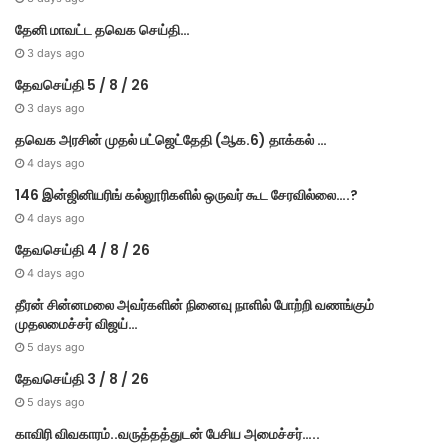
தேனி மாவட்ட தவெக செய்தி…
3 days ago
தேவசெய்தி 5 / 8 / 26
3 days ago
தவெக அரசின் முதல் பட்​ஜெட்தேதி (ஆக.6) தாக்​கல் …
4 days ago
146 இன்ஜினியரிங் கல்லூரிகளில் ஒருவர் கூட சேரவில்லை….?
4 days ago
தேவசெய்தி 4 / 8 / 26
4 days ago
தீரன் சின்னமலை அவர்களின் நினைவு நாளில் போற்றி வணங்கும்
முதலமைச்சர் விஜய்…
5 days ago
தேவசெய்தி 3 / 8 / 26
5 days ago
காவிரி விவகாரம்..வருத்தத்துடன் பேசிய அமைச்சர்…..