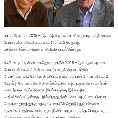
ஸ்டாக்ஹோம் : 2018 – ஆம் ஆண்டிற்கான, பொருளாதாரத்திற்கான
நோபல் பரிசு அமெரிக்காவை சேர்ந்த 2 பேருக்கு
பகிர்ந்தளிக்கப்படுவதாக அறிவிக்கப்பட்டுள்ளது.
ஸ்வீடன் நாட்டின் ஸ்டாக்ஹோம் நகரில் 2018 -ஆம் ஆண்டிற்கான
நோபல் பரிசுகள் அறிவிக்கப்பட்டு வருகின்றன. இதில்
அமெரிக்காவை சேர்ந்த வில்லியம் நார்தாஸ், பால் ரோமர் ஆகிய 2
பேருக்கு நோபல் பரிசு அறிவிக்கப்பட்டுள்ளது. பருவநிலை மாற்றம்
தொடர்பான ஆய்விற்காக இவர்களுக்கு இந்த பரிசு
அறிவிக்கப்பட்டுள்ளது. இவ்விருது நீண்ட கால அடிப்படையிலான
பொருளாதாரத்துக்கு உதவும் வகையில் தொழில்நுட்பங்களை
உருவாக்கியதற்காகவும், பருவ நிலை மாற்றம் சார்ந்த பொருளாதார
ஆய்வுக்காகவும் இவர்களுக்கு வழங்கப்படுகிறது.