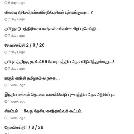
6 days ago
விரைவு நீதிமன்றங்களில் நீதிபதிகள் பற்றாக்குறை….?
7 days ago
தமிழ்நாடு பத்திரிகையாளர்கள் சங்கம்— சிறப்பு செய்தி…
7 days ago
தேவசெய்தி 2 / 8 / 26
7 days ago
தமிழகத்திற்கு ரூ.4,466 கோடி மத்திய அரசு விடுவித்துள்ளது….!
7 days ago
ராகுல் காந்தி தமிழகம் வருகை….
1 week ago
இந்திய மக்கள் தொகை கணக்கெடுப்பு—மத்திய அரசு அறிவிப்பு…
1 week ago
சிலம்பம் — 8வது தேசிய கலந்தாய்வுக் கூட்டம்.
1 week ago
தேவசெய்தி 1 / 8 / 26