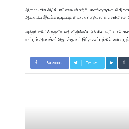
ஆனால் சில ஆட்டோமொபைல் உதிரி பாகங்களுக்கு விதிக்கப்ப
ஆளையே இயக்க முடியாத நிலை ஏற்படுவதாக தெரிவித்த அ
அதேபோல் 18 சதவீத வரி விதிக்கப்படும் சில ஆட்டோமொப
என்றும் அமைச்சர் ஜெயக்குமார் இந்த கூட்டத்தில் வலியுறுத்
LinkedIn
Facebook
Twitter
Re