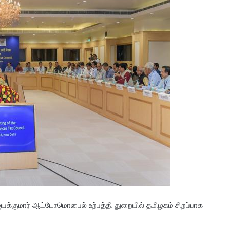
ஜெயக்குமார் ஆட்டோமொபைல் உற்பத்தி துறையில் தமிழகம் சிறப்பாக