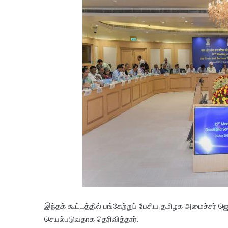
இந்தக் கூட்டத்தில் பங்கேற்றுப் பேசிய தமிழக அமைச்சர் 
செயல்படுவதாக தெரிவித்தார்.