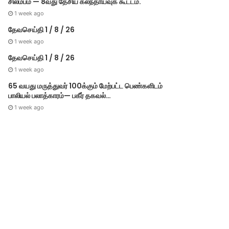
சிலம்பம் — 8வது தேசிய கலந்தாய்வுக் கூட்டம்.
1 week ago
தேவசெய்தி 1 / 8 / 26
1 week ago
தேவசெய்தி 1 / 8 / 26
1 week ago
65 வயது மருத்துவர் 100க்கும் மேற்பட்ட பெண்களிடம்
பாலியல் பலாத்காரம்— பகீர் தகவல்…
1 week ago
Others