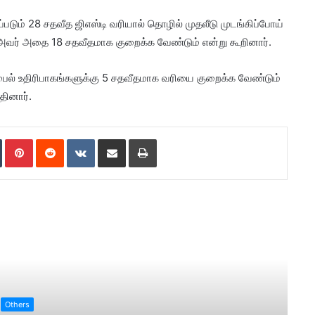
டும் 28 சதவீத ஜிஎஸ்டி வரியால் தொழில் முதலீடு முடங்கிப்போய்
வர் அதை 18 சதவீதமாக குறைக்க வேண்டும் என்று கூறினார்.
ைல் உதிரிபாகங்களுக்கு 5 சதவீதமாக வரியை குறைக்க வேண்டும்
தினார்.
Tumblr
Pinterest
Reddit
VKontakte
Share via Email
Print
ad Next
Others