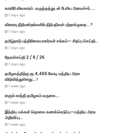
காவிரி விவகாரம்..வருத்தத்துடன் பேசிய அமைச்சர்…..
7 days ago
விரைவு நீதிமன்றங்களில் நீதிபதிகள் பற்றாக்குறை….?
7 days ago
தமிழ்நாடு பத்திரிகையாளர்கள் சங்கம்— சிறப்பு செய்தி…
7 days ago
தேவசெய்தி 2 / 8 / 26
7 days ago
தமிழகத்திற்கு ரூ.4,466 கோடி மத்திய அரசு
விடுவித்துள்ளது….!
1 week ago
ராகுல் காந்தி தமிழகம் வருகை….
1 week ago
இந்திய மக்கள் தொகை கணக்கெடுப்பு—மத்திய அரசு
அறிவிப்பு…
1 week ago