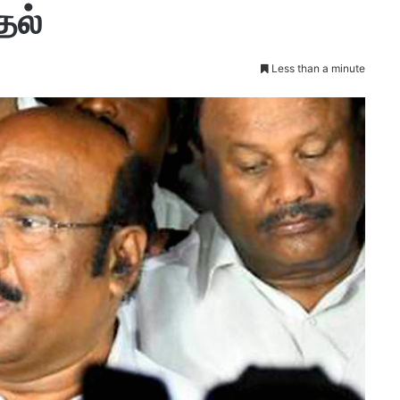
தல்
Less than a minute