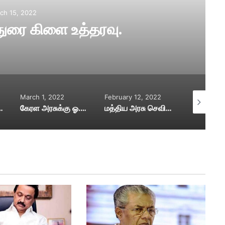
ch 9, 2022
 கட்சியின் டிஜிட்டல்
னர்சேர்க்கை
February 12, 2022
December 4, 2021
December 4
வம் கண்டனம்
மத்திய அரசு செவிசாய்க்க வேண்டும்
தமிழக அரசுக்கு மத்திய அரசு கடிதம்