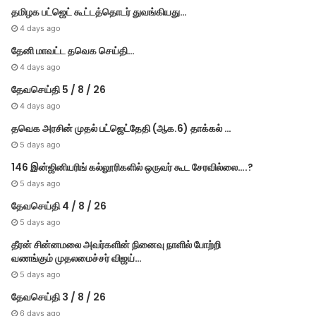
தமிழக பட்ஜெட் கூட்டத்தொடர் துவங்கியது…
4 days ago
தேனி மாவட்ட தவெக செய்தி…
4 days ago
தேவசெய்தி 5 / 8 / 26
4 days ago
தவெக அரசின் முதல் பட்​ஜெட்தேதி (ஆக.6) தாக்​கல் …
5 days ago
146 இன்ஜினியரிங் கல்லூரிகளில் ஒருவர் கூட சேரவில்லை….?
5 days ago
தேவசெய்தி 4 / 8 / 26
5 days ago
தீரன் சின்னமலை அவர்களின் நினைவு நாளில் போற்றி
வணங்கும் முதலமைச்சர் விஜய்…
5 days ago
தேவசெய்தி 3 / 8 / 26
6 days ago