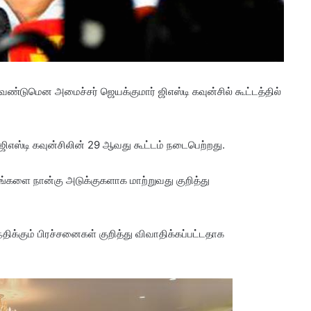
்டுமென அமைச்சர் ஜெயக்குமார் ஜிஎஸ்டி கவுன்சில் கூட்டத்தில்
ிஎஸ்டி கவுன்சிலின் 29 ஆவது கூட்டம் நடைபெற்றது.
தங்களை நான்கு அடுக்குகளாக மாற்றுவது குறித்து
சந்திக்கும் பிரச்சனைகள் குறித்து விவாதிக்கப்பட்டதாக