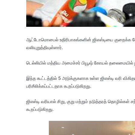
ஆட்டோமொபைல் உதிரிபாகங்களின் ஜிஎஸ்டியை குறைக்க வேண
வலியுறுத்தியுள்ளார்.
டெல்லியில் மத்திய அமைச்சர் பியூஷ் கோயல் தலைமையில் ஜ
இந்த கூட்டத்தில் 5 அடுக்குகளாக உள்ள ஜிஎஸ்டி வரி விகி
பரிசீலிக்கப்பட்டதாக கூறப்படுகிறது.
ஜிஎஸ்டி வரியால் சிறு, குறு மற்றும் நடுத்தரத் தொழில்கள் 
கூறப்படுகிறது.