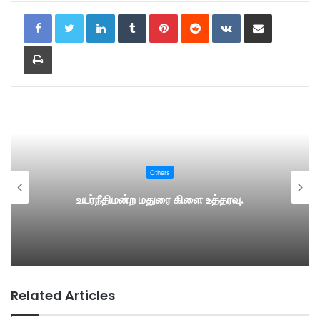
LinkedIn
Tumblr
Pinterest
Reddit
VKontakte
Share via Email
Print
Others
உயர்நீதிமன்ற மதுரை கிளை உத்தரவு.
Related Articles