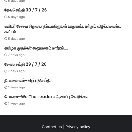
5 days ago
தேவசெய்தி 30 / 7 / 26
5 days ago
கூரியர் சேவை நிறுவன நிர்வாகிளுடன் பாதுகாப்பு மற்றும் விழிப்பு உணர்வு
கூட்டம்….
5 days ago
தமிழக முதல்​வர் அலு​வல​கம் மாற்றம்….
7 days ago
தேவசெய்தி 29 / 7 / 26
7 days ago
நீடாமங்கலம்–சிறப்பு செய்தி
1 week ago
கோவை–We The Leaders அமைப்பு கோரிக்கை.
1 week ago
Contact us
|
Privacy policy