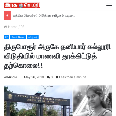
M
மத்திய அமைச்சர் அமித்ஷா தமிழகம் வருகை….
Home
/
RE
RE
Tamil News
தமிழ்நாடு
திருபோரூர் அருகே தனியார் கல்லூரி
விடுதியில் மாணவி தூக்கிட்டுத்
தற்கொலை!!
404india
May 26, 2018
0
Less than a minute