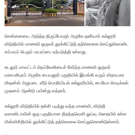
சென்னையை அடுத்த திருப்போரூர் அருகே தனியார் கல்லூரி
விடுதியில் மாணவி ஒருவர் தூக்கிட்டுத் தற்கொலை செய்துகொண்ட
சம்பவம் பெரும் பரபரப்பை ஏற்படுத்தி உள்ளது.
கடலூர் மாவட்டம் நெய்வேலியைச் சேர்ந்த மாணவி ஒருவர்
மகாபலிபுரம் அருகே பையனூர் பகுதியில் இயங்கி வரும் விநாயகா
மிஷன்ஸ் அறுபடை வீடு பொறியியல் கல்லூரியில், பையோ மெடிக்கல்
முதலாம் ஆண்டு பயின்று வந்தார்.
கல்லூரி விடுதியில் தங்கி படித்து வந்த மாணவி, விடுதி
வராண்டாவின் ஒரு பகுதியான திறந்தவெளி ஓய்வு அறையில் உள்ள
மின்விசிறியில் தூக்கிட்டுத் தற்கொலை செய்துகொண்டுள்ளார்.