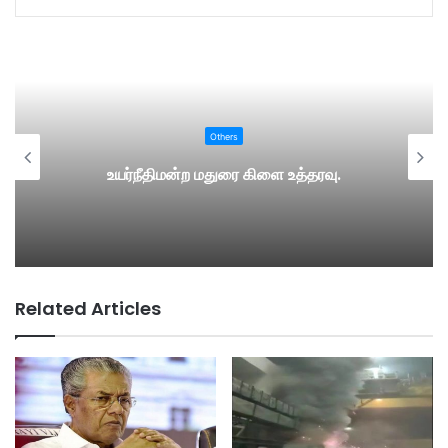
Others
உயர்நீதிமன்ற மதுரை கிளை உத்தரவு.
Related Articles