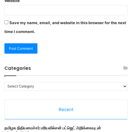
Website
Save my name, email, and website in this browser for the next
time I comment.
Categories
C
a
t
e
Recent
g
o
r
தமி​ழ​க நிதியமைச்சர் மரியவில்சன் பட்ஜெட் அறிக்கையுடன்
i