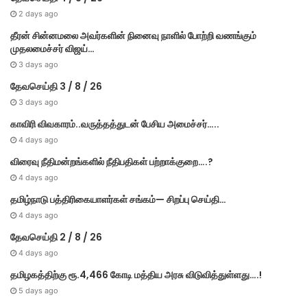
2 days ago
தீரன் சின்னமலை அவர்களின் நினைவு நாளில் போற்றி வணங்கும்
முதலமைச்சர் விஜய்…
3 days ago
தேவசெய்தி 3 / 8 / 26
3 days ago
காவிரி விவகாரம்..வருத்தத்துடன் பேசிய அமைச்சர்…..
4 days ago
விரைவு நீதிமன்றங்களில் நீதிபதிகள் பற்றாக்குறை….?
4 days ago
தமிழ்நாடு பத்திரிகையாளர்கள் சங்கம்— சிறப்பு செய்தி…
4 days ago
தேவசெய்தி 2 / 8 / 26
4 days ago
தமிழகத்திற்கு ரூ.4,466 கோடி மத்திய அரசு விடுவித்துள்ளது….!
5 days ago