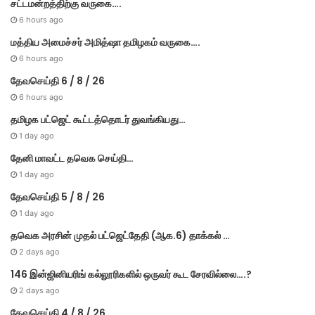
சட்டமன்றத்திற்கு வருகை….
e
s
6 hours ago
மத்திய அமைச்சர் அமித்ஷா தமிழகம் வருகை….
6 hours ago
தேவசெய்தி 6 / 8 / 26
6 hours ago
தமிழக பட்ஜெட் கூட்டத்தொடர் துவங்கியது…
1 day ago
தேனி மாவட்ட தவெக செய்தி…
1 day ago
தேவசெய்தி 5 / 8 / 26
1 day ago
தவெக அரசின் முதல் பட்​ஜெட்தேதி (ஆக.6) தாக்​கல் …
2 days ago
146 இன்ஜினியரிங் கல்லூரிகளில் ஒருவர் கூட சேரவில்லை….?
2 days ago
தேவசெய்தி 4 / 8 / 26