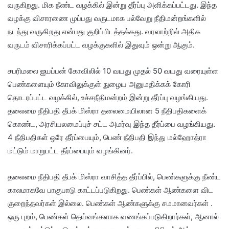
வருகிறது. மிக நீண்ட வழக்கில் இன்று தீர்ப்பு அளிக்கப்பட்டது. இந்த
வழக்கு விசாரணை முப்பது வருடமாக பல்வேறு நீதிமன்றங்களில்
நடந்து வருகிறது என்பது குறிப்பிடத்தக்கது. வரலாற்றில் அதிக
வருடம் விசாரிக்கப்பட்ட வழக்குகளில் இதுவும் ஒன்று ஆகும்.
சபரிமலை ஐயப்பன் கோவிலில் 10 வயது முதல் 50 வயது வரையுள்ள
பெண்களையும் கோவிலுக்குள் நுழைய அனுமதிக்கக் கோரி
தொடரப்பட்ட வழக்கில், உச்சநீதிமன்றம் இன்று தீர்ப்பு வழங்கியது.
தலைமை நீதிபதி தீபக் மிஸ்ரா தலைமையிலான 5 நீதிபதிகளைக்
கொண்ட, அரசியலமைப்புச் சட்ட அமர்வு இந்த தீர்ப்பை வழங்கியது.
4 நீதிபதிகள் ஒரே தீர்ப்பையும், பெண் நீதிபதி இந்து மல்ஹோத்ரா
மட்டும் மாறுபட்ட தீர்ப்பையும் வழங்கினர்.
தலைமை நீதிபதி தீபக் மிஸ்ரா வாசித்த தீர்ப்பில், பெண்களுக்கு நீண்ட
காலமாகவே பாகுபாடு காட்டப்படுகிறது. பெண்கள் ஆண்களை விட
குறைந்தவர்கள் இல்லை. பெண்கள் ஆண்களுக்கு சமமானவர்கள் .
ஒரு புறம், பெண்கள் தெய்வங்களாக வணங்கப்படுகிறார்கள், ஆனால்