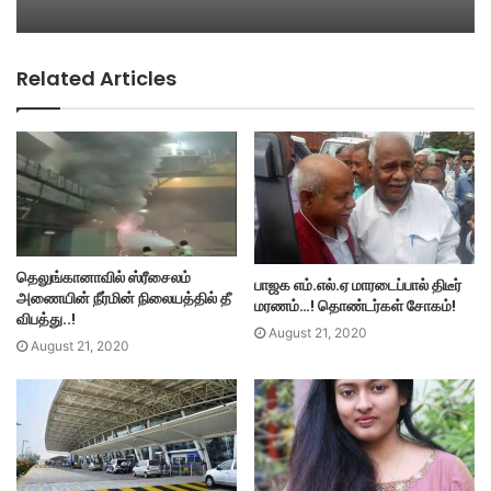
Related Articles
தெலுங்கானாவில் ஸ்ரீசைலம்
பாஜக எம்.எல்.ஏ மாரடைப்பால் திடீர்
அணையின் நீர்மின் நிலையத்தில் தீ
மரணம்…! தொண்டர்கள் சோகம்!
விபத்து..!
August 21, 2020
August 21, 2020