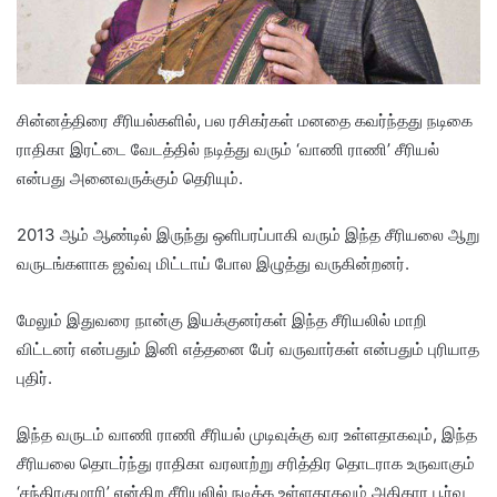
சின்னத்திரை சீரியல்களில், பல ரசிகர்கள் மனதை கவர்ந்தது நடிகை
ராதிகா இரட்டை வேடத்தில் நடித்து வரும் ‘வாணி ராணி’ சீரியல்
என்பது அனைவருக்கும் தெரியும்.
2013 ஆம் ஆண்டில் இருந்து ஒளிபரப்பாகி வரும் இந்த சீரியலை ஆறு
வருடங்களாக ஜவ்வு மிட்டாய் போல இழுத்து வருகின்றனர்.
மேலும் இதுவரை நான்கு இயக்குனர்கள் இந்த சீரியலில் மாறி
விட்டனர் என்பதும் இனி எத்தனை பேர் வருவார்கள் என்பதும் புரியாத
புதிர்.
இந்த வருடம் வாணி ராணி சீரியல் முடிவுக்கு வர உள்ளதாகவும், இந்த
சீரியலை தொடர்ந்து ராதிகா வரலாற்று சரித்திர தொடராக உருவாகும்
‘சந்திரகுமாரி’ என்கிற சீரியலில் நடிக்க உள்ளதாகவும் அதிகார பூர்வ