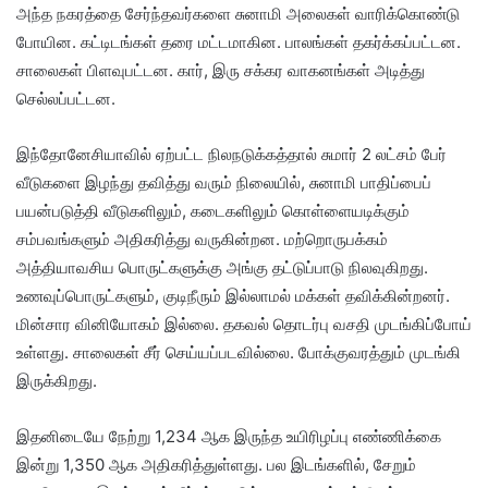
அந்த நகரத்தை சேர்ந்தவர்களை சுனாமி அலைகள் வாரிக்கொண்டு
போயின. கட்டிடங்கள் தரை மட்டமாகின. பாலங்கள் தகர்க்கப்பட்டன.
சாலைகள் பிளவுபட்டன. கார், இரு சக்கர வாகனங்கள் அடித்து
செல்லப்பட்டன.
இந்தோனேசியாவில் ஏற்பட்ட நிலநடுக்கத்தால் சுமார் 2 லட்சம் பேர்
வீடுகளை இழந்து தவித்து வரும் நிலையில், சுனாமி பாதிப்பைப்
பயன்படுத்தி வீடுகளிலும், கடைகளிலும் கொள்ளையடிக்கும்
சம்பவங்களும் அதிகரித்து வருகின்றன. மற்றொருபக்கம்
அத்தியாவசிய பொருட்களுக்கு அங்கு தட்டுப்பாடு நிலவுகிறது.
உணவுப்பொருட்களும், குடிநீரும் இல்லாமல் மக்கள் தவிக்கின்றனர்.
மின்சார வினியோகம் இல்லை. தகவல் தொடர்பு வசதி முடங்கிப்போய்
உள்ளது. சாலைகள் சீர் செய்யப்படவில்லை. போக்குவரத்தும் முடங்கி
இருக்கிறது.
இதனிடையே நேற்று 1,234 ஆக இருந்த உயிரிழப்பு எண்ணிக்கை
இன்று 1,350 ஆக அதிகரித்துள்ளது. பல இடங்களில், சேறும்