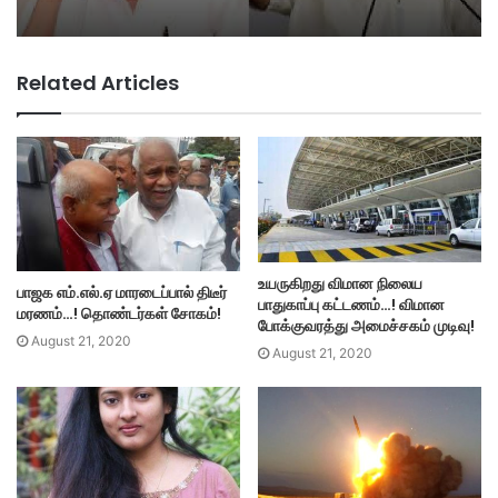
Related Articles
உயருகிறது விமான நிலைய
பாஜக எம்.எல்.ஏ மாரடைப்பால் திடீர்
பாதுகாப்பு கட்டணம்…! விமான
மரணம்…! தொண்டர்கள் சோகம்!
போக்குவரத்து அமைச்சகம் முடிவு!
August 21, 2020
August 21, 2020