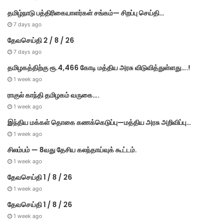
தமிழ்நாடு பத்திரிகையாளர்கள் சங்கம்— சிறப்பு செய்தி…
7 days ago
தேவசெய்தி 2 / 8 / 26
7 days ago
தமிழகத்திற்கு ரூ.4,466 கோடி மத்திய அரசு விடுவித்துள்ளது….!
1 week ago
ராகுல் காந்தி தமிழகம் வருகை….
1 week ago
இந்திய மக்கள் தொகை கணக்கெடுப்பு—மத்திய அரசு அறிவிப்பு…
1 week ago
சிலம்பம் — 8வது தேசிய கலந்தாய்வுக் கூட்டம்.
1 week ago
தேவசெய்தி 1 / 8 / 26
1 week ago
தேவசெய்தி 1 / 8 / 26
1 week ago