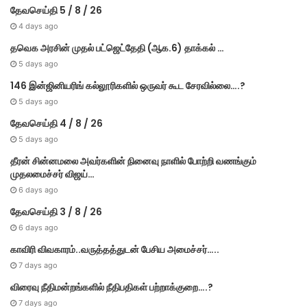
தேவசெய்தி 5 / 8 / 26
4 days ago
தவெக அரசின் முதல் பட்​ஜெட்தேதி (ஆக.6) தாக்​கல் …
5 days ago
146 இன்ஜினியரிங் கல்லூரிகளில் ஒருவர் கூட சேரவில்லை….?
5 days ago
தேவசெய்தி 4 / 8 / 26
5 days ago
தீரன் சின்னமலை அவர்களின் நினைவு நாளில் போற்றி வணங்கும்
முதலமைச்சர் விஜய்…
6 days ago
தேவசெய்தி 3 / 8 / 26
6 days ago
காவிரி விவகாரம்..வருத்தத்துடன் பேசிய அமைச்சர்…..
7 days ago
விரைவு நீதிமன்றங்களில் நீதிபதிகள் பற்றாக்குறை….?
7 days ago