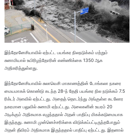
இந்தோனேசியாவில் ஏற்பட்ட பயங்கர நிலநடுக்கம் மற்றும்
சுனாமியால் உயிரிழந்தோரின் எண்ணிக்கை 1350 ஆக
அதிகரித்துள்ளது.
இந்தோனேசியாவில் சுலாவெசி மாகாணத்தின் டோங்கலா நகரை
மையமாகக் கொண்டு கடந்த 28-ந் தேதி பயங்கர நில நடுக்கம் 7.5
ரிக்டர் அளவில் ஏற்பட்டது. அதைத் தொடர்ந்து அங்குள்ள கடலோர
நகரமான பலுவில் சுனாமி ஏற்பட்டது. அலைகளின் உயரம் 20
அடிக்கும் அதிகமாக எழுந்ததால் அதன் பாதிப்பு மிகக்கடுமையாக
இருந்தது. சுனாமி முன்னெச்சரிக்கை விடுக்கப்பட்டிருந்தபோதும்
அதன் தீவிரம் அதிகமாக இருந்ததால் பாதிப்பு ஏற்பட்டது. இதனால்