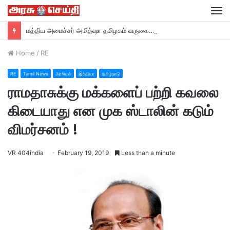
M
மத்திய அமைச்சர் அமித்ஷா தமிழகம் வருகை….
Home
/
RE
RE
Tamil News
அரசியல்
இந்தியா
தமிழ்நாடு
ராமதாசுக்கு மக்களைப் பற்றி கவலை
கிடையாது என முக ஸ்டாலின் கடும்
விமர்சனம் !
VR 404india
February 19, 2019
Less than a minute