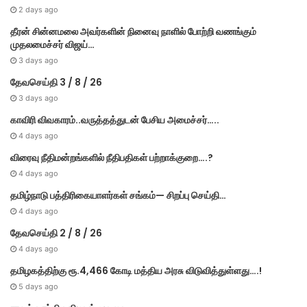
2 days ago
தீரன் சின்னமலை அவர்களின் நினைவு நாளில் போற்றி வணங்கும்
முதலமைச்சர் விஜய்…
3 days ago
தேவசெய்தி 3 / 8 / 26
3 days ago
காவிரி விவகாரம்..வருத்தத்துடன் பேசிய அமைச்சர்…..
4 days ago
விரைவு நீதிமன்றங்களில் நீதிபதிகள் பற்றாக்குறை….?
4 days ago
தமிழ்நாடு பத்திரிகையாளர்கள் சங்கம்— சிறப்பு செய்தி…
4 days ago
தேவசெய்தி 2 / 8 / 26
4 days ago
தமிழகத்திற்கு ரூ.4,466 கோடி மத்திய அரசு விடுவித்துள்ளது….!
5 days ago