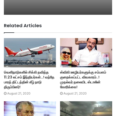
Related Articles
வெளிநாடுகளில் சிக்கி தவித்த
ஸ்விகி ஊழியர்களுக்கு சம்பளம்
11.23 லட்சம் இந்தியர்கள்…! வந்தே
குறைக்கப்பட்ட விவகாரம்..!
பாரத் திட்டத்தின் கீழ் நாடு
முதல்வர் தலையிட ஸ்டாலின்
திரும்பினர்!
கோரிக்கை!
August 21, 2020
August 21, 2020