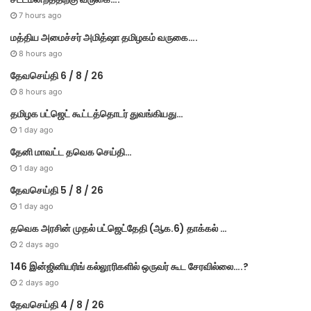
e
s
7 hours ago
மத்திய அமைச்சர் அமித்ஷா தமிழகம் வருகை….
8 hours ago
தேவசெய்தி 6 / 8 / 26
8 hours ago
தமிழக பட்ஜெட் கூட்டத்தொடர் துவங்கியது…
1 day ago
தேனி மாவட்ட தவெக செய்தி…
1 day ago
தேவசெய்தி 5 / 8 / 26
1 day ago
தவெக அரசின் முதல் பட்​ஜெட்தேதி (ஆக.6) தாக்​கல் …
2 days ago
146 இன்ஜினியரிங் கல்லூரிகளில் ஒருவர் கூட சேரவில்லை….?
2 days ago
தேவசெய்தி 4 / 8 / 26