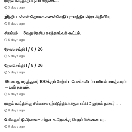
ராகுல் காந்தி தமிழகம் வருகை….
5 days ago
இந்திய மக்கள் தொகை கணக்கெடுப்பு—மத்திய அரசு அறிவிப்பு…
5 days ago
சிலம்பம் — 8வது தேசிய கலந்தாய்வுக் கூட்டம்.
5 days ago
தேவசெய்தி 1 / 8 / 26
5 days ago
தேவசெய்தி 1 / 8 / 26
5 days ago
65 வயது மருத்துவர் 100க்கும் மேற்பட்ட பெண்களிடம் பாலியல் பலாத்காரம்
— பகீர் தகவல்…
6 days ago
ராகுல் காந்திக்கு சிக்கலை ஏற்படுத்திய பாஜக எம்பி அனுராக் தாகூர் …..
6 days ago
மேகே​தாட்டு அணை– கர்​நாடக அரசுக்கு பெரும் பின்​னடைவு…
6 days ago