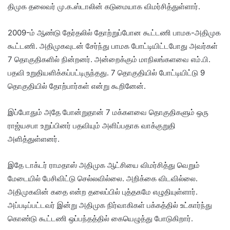
திமுக தலைவர் மு.க.ஸ்டாலின் கடுமையாக விமர்சித்துள்ளார்.
2009-ம் ஆண்டு தேர்தலில் தோற்றுப்போன கூட்டணி பாமக-அதிமுக
கூட்டணி. அதிமுகவுடன் சேர்ந்து பாமக போட்டியிட்டபோது அவர்கள்
7 தொகுதிகளில் நின்றனர். அன்றைக்கும் மாநிலங்களவை எம்.பி.
பதவி உறுதியளிக்கப்பட்டிருந்தது. 7 தொகுதியில் போட்டியிட்டு 9
தொகுதியில் தோற்பார்கள் என்று கூறினேன்.
இப்போதும் அதே போன்றுதான் 7 மக்களவை தொகுதிகளும் ஒரு
ராஜ்யசபா உறுப்பினர் பதவியும் அளிப்பதாக வாக்குறுதி
அளித்துள்ளனர்.
இதே டாக்டர் ராமதாஸ் அதிமுக ஆட்சியை விமர்சித்து வெறும்
மேடையில் பேசிவிட்டு செல்லவில்லை. அறிக்கை விடவில்லை.
அதிமுகவின் கதை என்ற தலைப்பில் புத்தகமே எழுதியுள்ளார்.
அப்படிப்பட்டவர் இன்று அதிமுக நிர்வாகிகள் பக்கத்தில் உட்கார்ந்து
கொண்டு கூட்டணி ஒப்பந்தத்தில் கையெழுத்து போடுகிறார்.