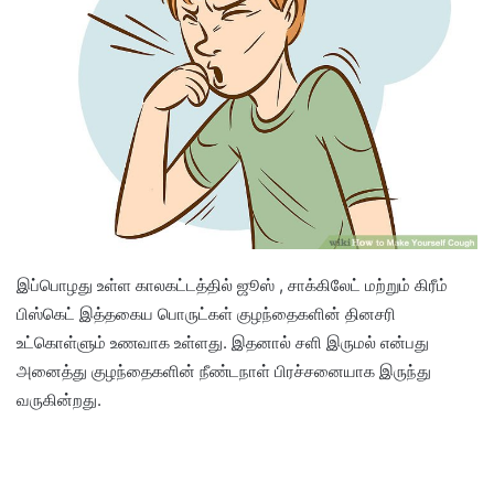
இப்பொழது உள்ள காலகட்டத்தில் ஜூஸ் , சாக்கிலேட் மற்றும் கிரீம்
பிஸ்கெட் இத்தகைய பொருட்கள் குழந்தைகளின் தினசரி
உட்கொள்ளும் உணவாக உள்ளது. இதனால் சளி இருமல் என்பது
அனைத்து குழந்தைகளின் நீண்டநாள் பிரச்சனையாக இருந்து
வருகின்றது.