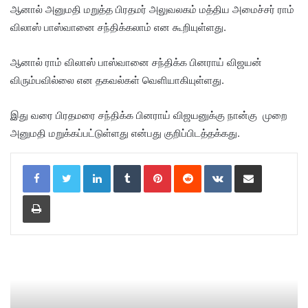
ஆனால் அனுமதி மறுத்த பிரதமர் அலுவலகம் மத்திய அமைச்சர் ராம்
விலாஸ் பாஸ்வானை சந்திக்கலாம் என கூறியுள்ளது.
ஆனால் ராம் விலாஸ் பாஸ்வானை சந்திக்க பினராய் விஜயன்
விரும்பவில்லை என தகவல்கள் வெளியாகியுள்ளது.
இது வரை பிரதமரை சந்திக்க பினராய் விஜயனுக்கு நான்கு முறை
அனுமதி மறுக்கப்பட்டுள்ளது என்பது குறிப்பிடத்தக்கது.
LinkedIn
Tumblr
Pinterest
Reddit
VKontakte
Share via Email
Print