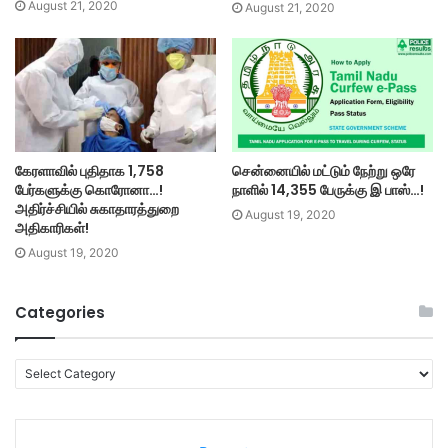
August 21, 2020
August 21, 2020
கேரளாவில் புதிதாக 1,758
சென்னையில் மட்டும் நேற்று ஒரே
பேர்களுக்கு கொரோனா…!
நாளில் 14,355 பேருக்கு இ பாஸ்…!
அதிர்ச்சியில் சுகாதாரத்துறை
August 19, 2020
அதிகாரிகள்!
August 19, 2020
Categories
C
a
t
e