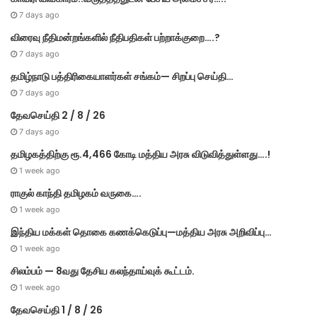
7 days ago
விரைவு நீதிமன்றங்களில் நீதிபதிகள் பற்றாக்குறை….?
7 days ago
தமிழ்நாடு பத்திரிகையாளர்கள் சங்கம்— சிறப்பு செய்தி…
7 days ago
தேவசெய்தி 2 / 8 / 26
7 days ago
தமிழகத்திற்கு ரூ.4,466 கோடி மத்திய அரசு விடுவித்துள்ளது….!
1 week ago
ராகுல் காந்தி தமிழகம் வருகை….
1 week ago
இந்திய மக்கள் தொகை கணக்கெடுப்பு—மத்திய அரசு அறிவிப்பு…
1 week ago
சிலம்பம் — 8வது தேசிய கலந்தாய்வுக் கூட்டம்.
1 week ago
தேவசெய்தி 1 / 8 / 26