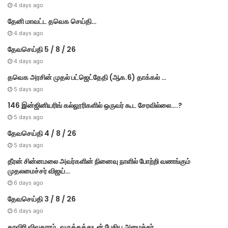
4 days ago
தேனி மாவட்ட தவெக செய்தி…
4 days ago
தேவசெய்தி 5 / 8 / 26
4 days ago
தவெக அரசின் முதல் பட்​ஜெட்தேதி (ஆக.6) தாக்​கல் …
5 days ago
146 இன்ஜினியரிங் கல்லூரிகளில் ஒருவர் கூட சேரவில்லை….?
5 days ago
தேவசெய்தி 4 / 8 / 26
5 days ago
தீரன் சின்னமலை அவர்களின் நினைவு நாளில் போற்றி வணங்கும்
முதலமைச்சர் விஜய்…
6 days ago
தேவசெய்தி 3 / 8 / 26
6 days ago
காவிரி விவகாரம்..வருத்தத்துடன் பேசிய அமைச்சர்…..