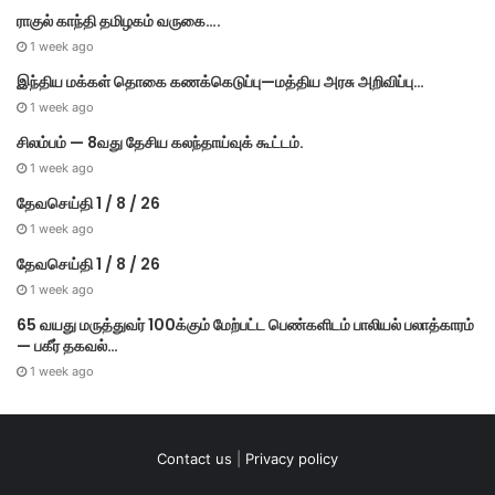
ராகுல் காந்தி தமிழகம் வருகை….
1 week ago
இந்திய மக்கள் தொகை கணக்கெடுப்பு—மத்திய அரசு அறிவிப்பு…
1 week ago
சிலம்பம் — 8வது தேசிய கலந்தாய்வுக் கூட்டம்.
1 week ago
தேவசெய்தி 1 / 8 / 26
1 week ago
தேவசெய்தி 1 / 8 / 26
1 week ago
65 வயது மருத்துவர் 100க்கும் மேற்பட்ட பெண்களிடம் பாலியல் பலாத்காரம்
— பகீர் தகவல்…
1 week ago
Contact us
|
Privacy policy