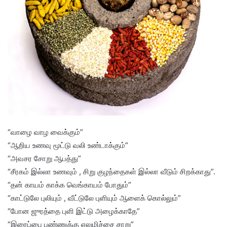
“வாழை வாழ வைக்கும்”
“ஆறிய உணவு மூட்டு வலி உண்டாக்கும்”
“அவசர சோறு ஆபத்து”
“சீரகம் இல்லா உணவும் , சிறு குழந்தைகள் இல்லா வீடும் சிறக்காது”.
“தன் காயம் காக்க வெங்காயம் போதும்”
“காட்டுலே புலியும் , வீட்டுலே புளியும் ஆளைக் கொல்லும்”
“போன ஜுரத்தை புளி இட்டு அழைக்காதே”
“இரைப்பை புண்ணுக்கு எலுமிச்சை சாறு”