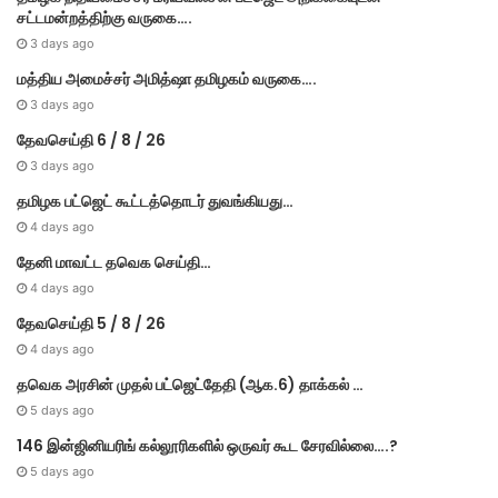
சட்டமன்றத்திற்கு வருகை….
3 days ago
மத்திய அமைச்சர் அமித்ஷா தமிழகம் வருகை….
3 days ago
தேவசெய்தி 6 / 8 / 26
3 days ago
தமிழக பட்ஜெட் கூட்டத்தொடர் துவங்கியது…
4 days ago
தேனி மாவட்ட தவெக செய்தி…
4 days ago
தேவசெய்தி 5 / 8 / 26
4 days ago
தவெக அரசின் முதல் பட்​ஜெட்தேதி (ஆக.6) தாக்​கல் …
5 days ago
146 இன்ஜினியரிங் கல்லூரிகளில் ஒருவர் கூட சேரவில்லை….?
5 days ago