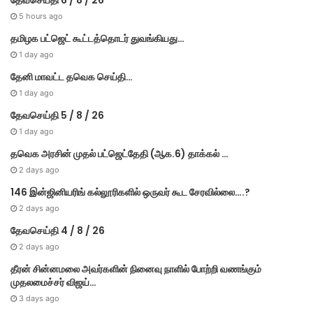
5 hours ago
தமிழக பட்ஜெட் கூட்டத்தொடர் துவங்கியது…
1 day ago
தேனி மாவட்ட தவெக செய்தி…
1 day ago
தேவசெய்தி 5 / 8 / 26
1 day ago
தவெக அரசின் முதல் பட்​ஜெட்தேதி (ஆக.6) தாக்​கல் …
2 days ago
146 இன்ஜினியரிங் கல்லூரிகளில் ஒருவர் கூட சேரவில்லை….?
2 days ago
தேவசெய்தி 4 / 8 / 26
2 days ago
தீரன் சின்னமலை அவர்களின் நினைவு நாளில் போற்றி வணங்கும்
முதலமைச்சர் விஜய்…
3 days ago