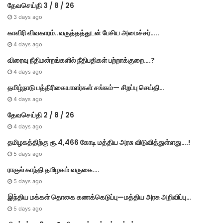
தேவசெய்தி 3 / 8 / 26
3 days ago
காவிரி விவகாரம்..வருத்தத்துடன் பேசிய அமைச்சர்…..
4 days ago
விரைவு நீதிமன்றங்களில் நீதிபதிகள் பற்றாக்குறை….?
4 days ago
தமிழ்நாடு பத்திரிகையாளர்கள் சங்கம்— சிறப்பு செய்தி…
4 days ago
தேவசெய்தி 2 / 8 / 26
4 days ago
தமிழகத்திற்கு ரூ.4,466 கோடி மத்திய அரசு விடுவித்துள்ளது….!
5 days ago
ராகுல் காந்தி தமிழகம் வருகை….
5 days ago
இந்திய மக்கள் தொகை கணக்கெடுப்பு—மத்திய அரசு அறிவிப்பு…
5 days ago