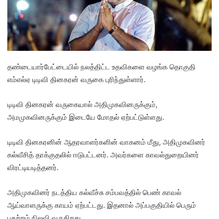
தண்டையார்பேட்டையில் நலத்திட்ட உதவிகளை வழங்க தொகுதி
எம்எல்ஏ டிடிவி தினகரன் வருகை புரிந்துள்ளார்.
டிடிவி தினகரன் வருகையால் அதிமுகவினருக்கும்,
அமமுகவினருக்கும் இடையே மோதல் ஏற்பட்டுள்ளது.
டிடிவி தினகரனின் ஆதரவாளர்களின் வாகனம் மீது, அதிமுகவினர்
கல்வீசித் தாக்குதலில் ஈடுபட்டனர். அவர்களை காவல்துறையினர்
விரட்டியடித்தனர்.
அதிமுகவினர் நடத்திய கல்வீச்சு சம்பவத்தில் பெண் காவல்
ஆய்வாளருக்கு காயம் ஏற்பட்டது. இதனால் அப்பகுதியில் பெரும்
பதற்றம் நிலவி வருகிறது.