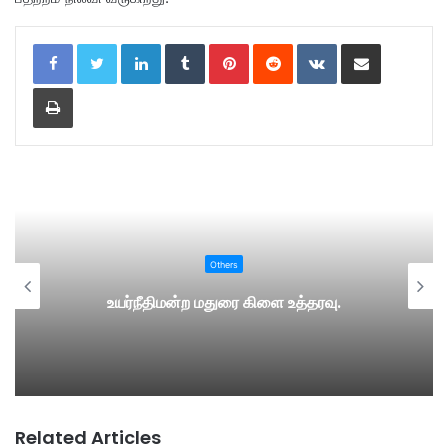
LinkedIn
Tumblr
Pinterest
Reddit
VKontakte
Share via Email
Print
Others
உயர்நீதிமன்ற மதுரை கிளை உத்தரவு.
Related Articles