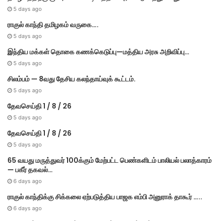
5 days ago
ராகுல் காந்தி தமிழகம் வருகை….
5 days ago
இந்திய மக்கள் தொகை கணக்கெடுப்பு—மத்திய அரசு அறிவிப்பு…
5 days ago
சிலம்பம் — 8வது தேசிய கலந்தாய்வுக் கூட்டம்.
5 days ago
தேவசெய்தி 1 / 8 / 26
5 days ago
தேவசெய்தி 1 / 8 / 26
5 days ago
65 வயது மருத்துவர் 100க்கும் மேற்பட்ட பெண்களிடம் பாலியல் பலாத்காரம்
— பகீர் தகவல்…
6 days ago
ராகுல் காந்திக்கு சிக்கலை ஏற்படுத்திய பாஜக எம்பி அனுராக் தாகூர் …..
6 days ago