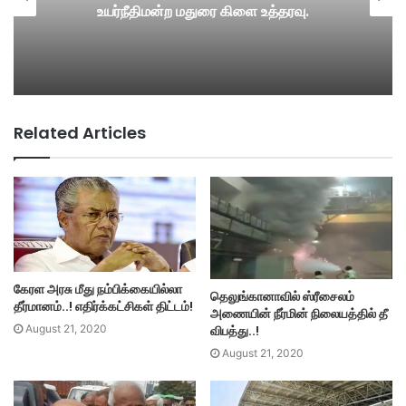
உயர்நீதிமன்ற மதுரை கிளை உத்தரவு.
Related Articles
கேரள அரசு மீது நம்பிக்கையில்லா
தெலுங்கானாவில் ஸ்ரீசைலம்
தீர்மானம்..! எதிர்க்கட்சிகள் திட்டம்!
அணையின் நீர்மின் நிலையத்தில் தீ
விபத்து..!
August 21, 2020
August 21, 2020