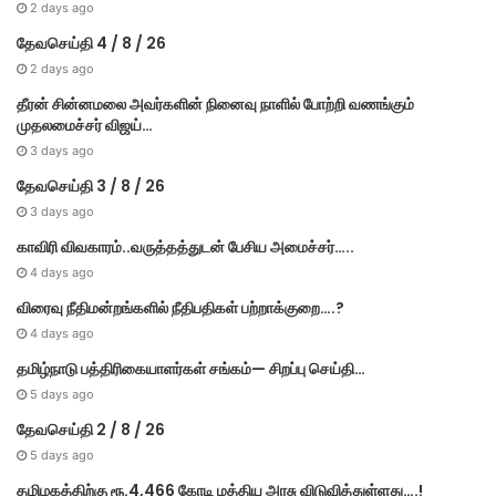
2 days ago
தேவசெய்தி 4 / 8 / 26
2 days ago
தீரன் சின்னமலை அவர்களின் நினைவு நாளில் போற்றி வணங்கும்
முதலமைச்சர் விஜய்…
3 days ago
தேவசெய்தி 3 / 8 / 26
3 days ago
காவிரி விவகாரம்..வருத்தத்துடன் பேசிய அமைச்சர்…..
4 days ago
விரைவு நீதிமன்றங்களில் நீதிபதிகள் பற்றாக்குறை….?
4 days ago
தமிழ்நாடு பத்திரிகையாளர்கள் சங்கம்— சிறப்பு செய்தி…
5 days ago
தேவசெய்தி 2 / 8 / 26
5 days ago
தமிழகத்திற்கு ரூ.4,466 கோடி மத்திய அரசு விடுவித்துள்ளது….!