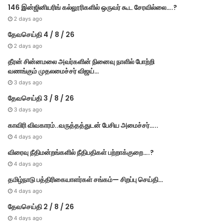
146 இன்ஜினியரிங் கல்லூரிகளில் ஒருவர் கூட சேரவில்லை….?
2 days ago
தேவசெய்தி 4 / 8 / 26
2 days ago
தீரன் சின்னமலை அவர்களின் நினைவு நாளில் போற்றி
வணங்கும் முதலமைச்சர் விஜய்…
3 days ago
தேவசெய்தி 3 / 8 / 26
3 days ago
காவிரி விவகாரம்..வருத்தத்துடன் பேசிய அமைச்சர்…..
4 days ago
விரைவு நீதிமன்றங்களில் நீதிபதிகள் பற்றாக்குறை….?
4 days ago
தமிழ்நாடு பத்திரிகையாளர்கள் சங்கம்— சிறப்பு செய்தி…
4 days ago
தேவசெய்தி 2 / 8 / 26
4 days ago