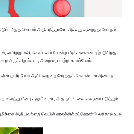
ேண்டும். அந்த வெப்பம் அதிகரித்தாலோ அல்லது குறைந்தாலோ நம்
சல், வயிற்று வலி, கொப்பளம் போன்ற பிரச்சனைகள் ஏற்படுகிறது.
றியிருக்கிறார்கள் , அவற்றைப் பற்றி காண்போம்.
 உணவில் தயிர் மோர் ஆகியவற்றை சேர்த்துக் கொண்டால் அவை நம்
ஊற வைத்து பின்பு கழுவினால் , அது நம் உடலை குளுமை படுத்தும்.
ுமிச்சை ஆகியவற்றை வெயில் காலத்தில் உட்கொண்டு வந்தால் உடல்