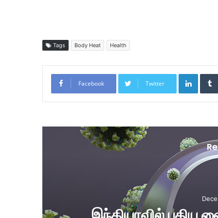
Tags
Body Heat
Health
LinkedIn
Facebook
Twitter
Re
Dece
இந்தியாவில் புதிய வைரைஸ் நோய் குஜராத்தின்