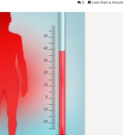
0
Less than a minute