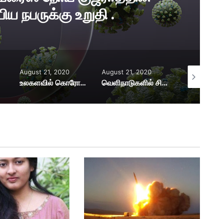
 திரும்பிய நபருக்கு உறுதி .
August 21, 2020
August 21, 2020
August 21,
உலகளவில் கொரோனா நோயாளிகளின் எண்ணிக்கை 2.28 கோடி..! அமெரிக்காவில் அதிகரிக்கும் பலிகள்!
வெளிநாடுகளில் சிக்கி தவித்த 11.23 லட்சம் இந்தியர்கள்…! வந்தே பாரத் திட்டத்தின் கீழ் நாடு திரும்பினர்!