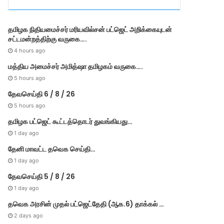
r
i
e
தமி​ழ​க நிதியமைச்சர் மரியவில்சன் பட்ஜெட் அறிக்கையுடன்
s
சட்டமன்றத்திற்கு வருகை….
4 hours ago
மத்திய அமைச்சர் அமித்ஷா தமிழகம் வருகை….
5 hours ago
தேவசெய்தி 6 / 8 / 26
5 hours ago
தமிழக பட்ஜெட் கூட்டத்தொடர் துவங்கியது…
1 day ago
தேனி மாவட்ட தவெக செய்தி…
1 day ago
தேவசெய்தி 5 / 8 / 26
1 day ago
தவெக அரசின் முதல் பட்​ஜெட்தேதி (ஆக.6) தாக்​கல் …
2 days ago