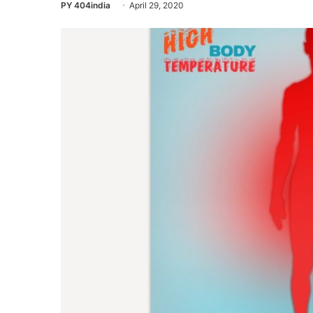
PY 404india
April 29, 2020