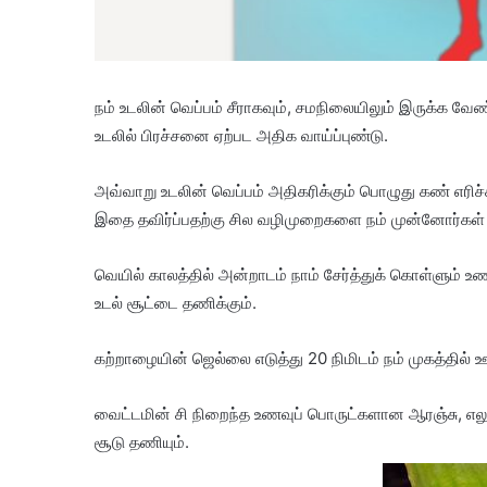
நம் உடலின் வெப்பம் சீராகவும், சமநிலையிலும் இருக்க வ
உடலில் பிரச்சனை ஏற்பட அதிக வாய்ப்புண்டு.
அவ்வாறு உடலின் வெப்பம் அதிகரிக்கும் பொழுது கண் எரிச்
இதை தவிர்ப்பதற்கு சில வழிமுறைகளை நம் முன்னோர்கள் கூ
வெயில் காலத்தில் அன்றாடம் நாம் சேர்த்துக் கொள்ளும்
உடல் சூட்டை தணிக்கும்.
கற்றாழையின் ஜெல்லை எடுத்து 20 நிமிடம் நம் முகத்தில் 
வைட்டமின் சி நிறைந்த உணவுப் பொருட்களான ஆரஞ்சு, எல
சூடு தணியும்.