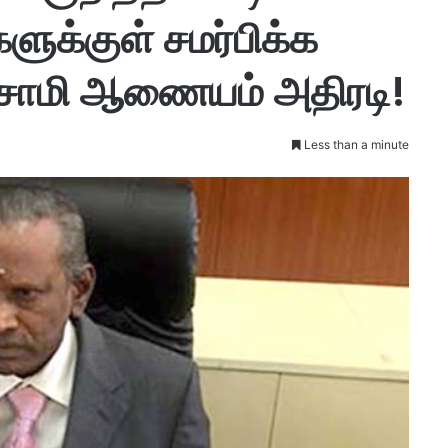
ளுக்குள் சமர்பிக்க
கசாமி ஆணையம் அதிரடி!
Less than a minute