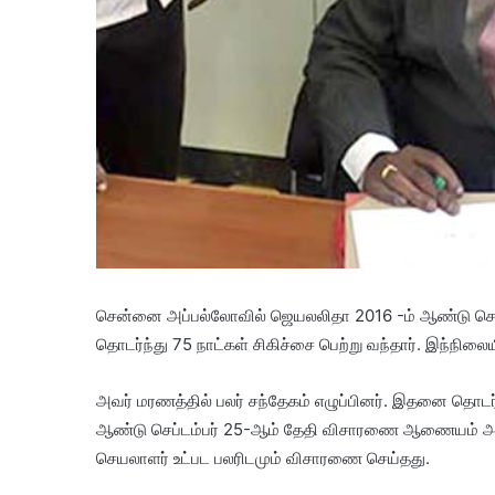
சென்னை அப்பல்லோவில் ஜெயலலிதா 2016 -ம் ஆண்டு செப்டம
தொடர்ந்து 75 நாட்கள் சிகிச்சை பெற்று வந்தார். இந்நிலை
அவர் மரணத்தில் பலர் சந்தேகம் எழுப்பினர். இதனை தொடர
ஆண்டு செப்டம்பர் 25-ஆம் தேதி விசாரணை ஆணையம் 
செயலாளர் உட்பட பலரிடமும் விசாரணை செய்தது.