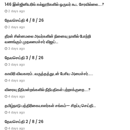
146 இன்ஜினியரிங் கல்லூரிகளில் ஒருவர் கூட சேரவில்லை….?
2 days ago
தேவசெய்தி 4 / 8 / 26
2 days ago
தீரன் சின்னமலை அவர்களின் நினைவு நாளில் போற்றி
வணங்கும் முதலமைச்சர் விஜய்…
3 days ago
தேவசெய்தி 3 / 8 / 26
3 days ago
காவிரி விவகாரம்..வருத்தத்துடன் பேசிய அமைச்சர்…..
4 days ago
விரைவு நீதிமன்றங்களில் நீதிபதிகள் பற்றாக்குறை….?
4 days ago
தமிழ்நாடு பத்திரிகையாளர்கள் சங்கம்— சிறப்பு செய்தி…
4 days ago
தேவசெய்தி 2 / 8 / 26
4 days ago