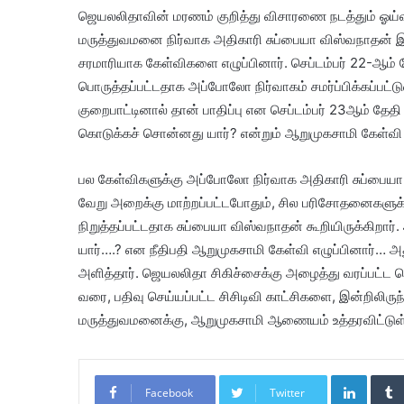
ஜெயலலிதாவின் மரணம் குறித்து விசாரணை நடத்தும் ஓய
மருத்துவமனை நிர்வாக அதிகாரி சுப்பையா விஸ்வநாதன் 
சரமாரியாக கேள்விகளை எழுப்பினார். செப்டம்பர் 22-ஆம் 
பொருத்தப்பட்டதாக அப்போலோ நிர்வாகம் சமர்ப்பிக்கப்பட்டுள
குறைபாட்டினால் தான் பாதிப்பு என செப்டம்பர் 23ஆம் த
கொடுக்கச் சொன்னது யார்? என்றும் ஆறுமுகசாமி கேள்வி எ
பல கேள்விகளுக்கு அப்போலோ நிர்வாக அதிகாரி சுப்பையா
வேறு அறைக்கு மாற்றப்பட்டபோதும், சில பரிசோதனைகளுக்க
நிறுத்தப்பட்டதாக சுப்பையா விஸ்வநாதன் கூறியிருக்கிறார்
யார்….? என நீதிபதி ஆறுமுகசாமி கேள்வி எழுப்பினார்… அ
அளித்தார். ஜெயலலிதா சிகிச்சைக்கு அழைத்து வரப்பட்ட செம
வரை, பதிவு செய்யப்பட்ட சிசிடிவி காட்சிகளை, இன்றிலிரு
மருத்துவமனைக்கு, ஆறுமுகசாமி ஆணையம் உத்தரவிட்டுள
LinkedIn
Facebook
Twitter