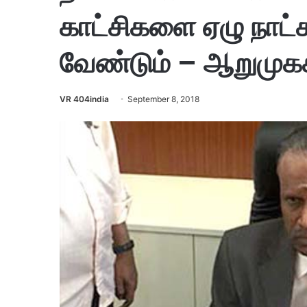
காட்சிகளை ஏழு நாட்க
வேண்டும் – ஆறுமு
VR 404india
September 8, 2018