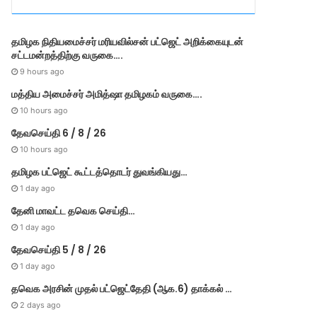
r
i
e
தமி​ழ​க நிதியமைச்சர் மரியவில்சன் பட்ஜெட் அறிக்கையுடன்
s
சட்டமன்றத்திற்கு வருகை….
9 hours ago
மத்திய அமைச்சர் அமித்ஷா தமிழகம் வருகை….
10 hours ago
தேவசெய்தி 6 / 8 / 26
10 hours ago
தமிழக பட்ஜெட் கூட்டத்தொடர் துவங்கியது…
1 day ago
தேனி மாவட்ட தவெக செய்தி…
1 day ago
தேவசெய்தி 5 / 8 / 26
1 day ago
தவெக அரசின் முதல் பட்​ஜெட்தேதி (ஆக.6) தாக்​கல் …
2 days ago