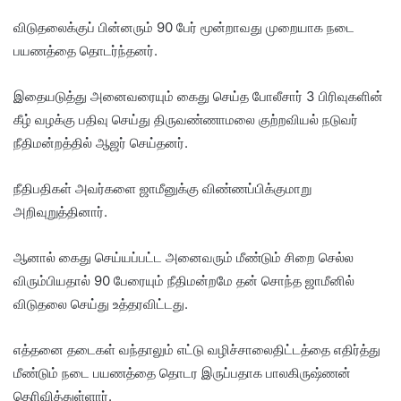
விடுதலைக்குப் பின்னரும் 90 பேர் மூன்றாவது முறையாக நடை
பயணத்தை தொடர்ந்தனர்.
இதையடுத்து அனைவரையும் கைது செய்த போலீசார் 3 பிரிவுகளின்
கீழ் வழக்கு பதிவு செய்து திருவண்ணாமலை குற்றவியல் நடுவர்
நீதிமன்றத்தில் ஆஜர் செய்தனர்.
நீதிபதிகள் அவர்களை ஜாமீனுக்கு விண்ணப்பிக்குமாறு
அறிவுறுத்தினார்.
ஆனால் கைது செய்யப்பட்ட அனைவரும் மீண்டும் சிறை செல்ல
விரும்பியதால் 90 பேரையும் நீதிமன்றமே தன் சொந்த ஜாமீனில்
விடுதலை செய்து உத்தரவிட்டது.
எத்தனை தடைகள் வந்தாலும் எட்டு வழிச்சாலைதிட்டத்தை எதிர்த்து
மீண்டும் நடை பயணத்தை தொடர இருப்பதாக பாலகிருஷ்ணன்
தெரிவித்துள்ளார்.