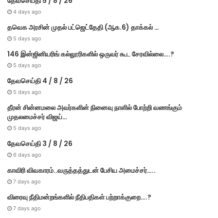
தேவசெய்தி 5 / 8 / 26
4 days ago
தவெக அரசின் முதல் பட்​ஜெட்தேதி (ஆக.6) தாக்​கல் …
5 days ago
146 இன்ஜினியரிங் கல்லூரிகளில் ஒருவர் கூட சேரவில்லை….?
5 days ago
தேவசெய்தி 4 / 8 / 26
5 days ago
தீரன் சின்னமலை அவர்களின் நினைவு நாளில் போற்றி வணங்கும்
முதலமைச்சர் விஜய்…
5 days ago
தேவசெய்தி 3 / 8 / 26
6 days ago
காவிரி விவகாரம்..வருத்தத்துடன் பேசிய அமைச்சர்…..
7 days ago
விரைவு நீதிமன்றங்களில் நீதிபதிகள் பற்றாக்குறை….?
7 days ago