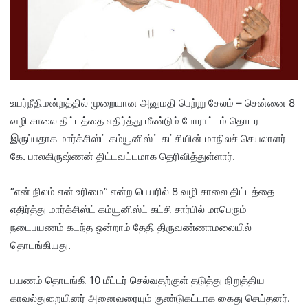
உயர்நீதிமன்றத்தில் முறையான அனுமதி பெற்று சேலம் – சென்னை 8
வழி சாலை திட்டத்தை எதிர்த்து மீண்டும் போராட்டம் தொடர
இருப்பதாக மார்க்சிஸ்ட் கம்யூனிஸ்ட் கட்சியின் மாநிலச் செயலாளர்
கே. பாலகிருஷ்ணன் திட்டவட்டமாக தெரிவித்துள்ளார்.
“என் நிலம் என் உரிமை” என்ற பெயரில் 8 வழி சாலை திட்டத்தை
எதிர்த்து மார்க்சிஸ்ட் கம்யூனிஸ்ட் கட்சி சார்பில் மாபெரும்
நடைபயணம் கடந்த ஒன்றாம் தேதி திருவண்ணாமலையில்
தொடங்கியது.
பயணம் தொடங்கி 10 மீட்டர் செல்வதற்குள் தடுத்து நிறுத்திய
காவல்துறையினர் அனைவரையும் குண்டுகட்டாக கைது செய்தனர்.