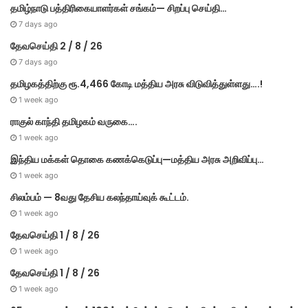
தமிழ்நாடு பத்திரிகையாளர்கள் சங்கம்— சிறப்பு செய்தி…
7 days ago
தேவசெய்தி 2 / 8 / 26
7 days ago
தமிழகத்திற்கு ரூ.4,466 கோடி மத்திய அரசு விடுவித்துள்ளது….!
1 week ago
ராகுல் காந்தி தமிழகம் வருகை….
1 week ago
இந்திய மக்கள் தொகை கணக்கெடுப்பு—மத்திய அரசு அறிவிப்பு…
1 week ago
சிலம்பம் — 8வது தேசிய கலந்தாய்வுக் கூட்டம்.
1 week ago
தேவசெய்தி 1 / 8 / 26
1 week ago
தேவசெய்தி 1 / 8 / 26
1 week ago