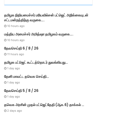
r
i
e
தமி​ழ​க நிதியமைச்சர் மரியவில்சன் பட்ஜெட் அறிக்கையுடன்
s
சட்டமன்றத்திற்கு வருகை….
10 hours ago
மத்திய அமைச்சர் அமித்ஷா தமிழகம் வருகை….
10 hours ago
தேவசெய்தி 6 / 8 / 26
11 hours ago
தமிழக பட்ஜெட் கூட்டத்தொடர் துவங்கியது…
1 day ago
தேனி மாவட்ட தவெக செய்தி…
1 day ago
தேவசெய்தி 5 / 8 / 26
1 day ago
தவெக அரசின் முதல் பட்​ஜெட்தேதி (ஆக.6) தாக்​கல் …
2 days ago