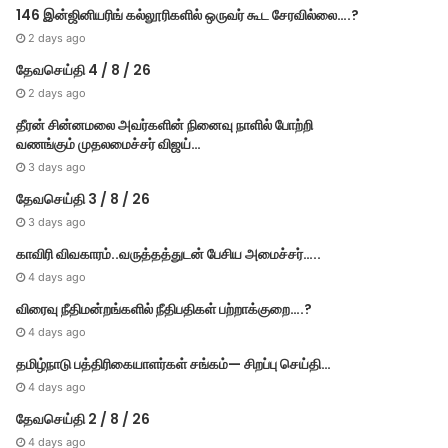
146 இன்ஜினியரிங் கல்லூரிகளில் ஒருவர் கூட சேரவில்லை….?
2 days ago
தேவசெய்தி 4 / 8 / 26
2 days ago
தீரன் சின்னமலை அவர்களின் நினைவு நாளில் போற்றி
வணங்கும் முதலமைச்சர் விஜய்…
3 days ago
தேவசெய்தி 3 / 8 / 26
3 days ago
காவிரி விவகாரம்..வருத்தத்துடன் பேசிய அமைச்சர்…..
4 days ago
விரைவு நீதிமன்றங்களில் நீதிபதிகள் பற்றாக்குறை….?
4 days ago
தமிழ்நாடு பத்திரிகையாளர்கள் சங்கம்— சிறப்பு செய்தி…
4 days ago
தேவசெய்தி 2 / 8 / 26
4 days ago