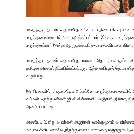
மறைந்த முதல்வர் ஜெயலலிதாவின் உடல்நிலை மிகவும் க
மருத்துவமனையில் அனுமதிக்கப்பட்டார். இதனை மருத்த
மருத்துவர்கள் இன்று ஆறுமுகசாமி தலைமையிலான விசார
மறைந்த முதல்வர் ஜெயலலிதா மரணம் தொடர்பாக ஓய்வு ப
தமிழக அரசால் நியமிக்கப்பட்டது. இந்த கமிஷன் ஜெயலலித
வருகிறது.
இந்நிலையில், ஜெயலலிதா அப்பல்லோ மருத்துவமனையில் அனு
எய்மஸ் மருத்துவர்கள் ஜி.சி கில்னானி, அஞ்சன்டிரிகோ,
அனுப்பப்பட்டது.
அதன்படி இன்று அவர்கள் ஆஜராகி வாக்குமூலம் அளித்தனர்.
கவலைக்கிடமாகவே இருந்துள்ளார் என்பதை மருத்துவ ஆவ