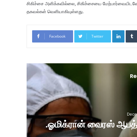
சிகிச்சை அளிக்கவில்லை, சிகிச்சையை மேற்பார்வையிடவ
தகவல்கள் வெளியாகியுள்ளது.
LinkedIn
Facebook
Twitter
Re
Dece