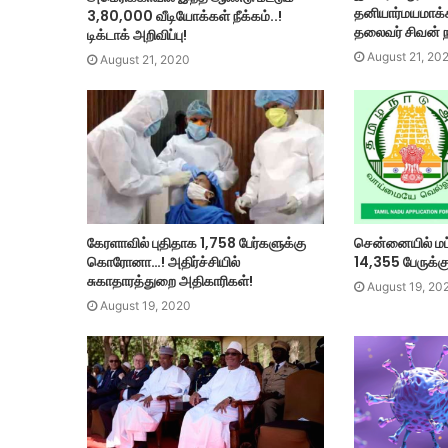
தனியார்மயமாக்
3,80,000 வீடியோக்கள் நீக்கம்..!
தலைவர் சிவன் ந
டிக்டாக் அறிவிப்பு!
August 21, 20
August 21, 2020
கேரளாவில் புதிதாக 1,758 பேர்களுக்கு
சென்னையில் மட்ட
கொரோனா…! அதிர்ச்சியில்
14,355 பேருக்க
சுகாதாரத்துறை அதிகாரிகள்!
August 19, 20
August 19, 2020