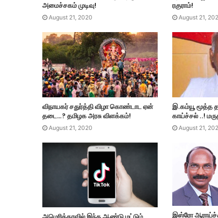
அமைச்சகம் முடிவு!
ரகுராம்!
August 21, 2020
August 21, 20
விநாயகர் சதுர்த்தி விழா கொண்டாட ஏன்
இ.கம்யூ மூத்த
தடை…? தமிழக அரசு விளக்கம்!
காய்ச்சல் ..! 
August 21, 2020
August 21, 20
இஸ்ரோ ஆராய்ச்
அமெரிக்காவில் இந்த ஆண்டு மட்டும்