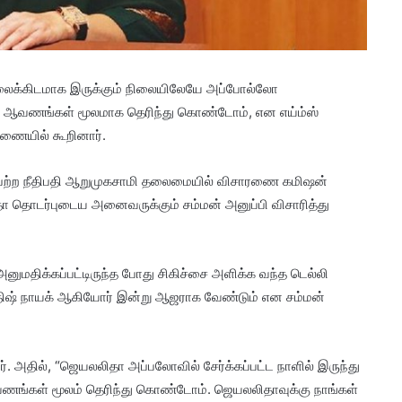
வலைக்கிடமாக இருக்கும் நிலையிலேயே அப்போல்லோ
ுவ ஆவணங்கள் மூலமாக தெரிந்து கொண்டோம், என எய்ம்ஸ்
ணையில் கூறினார்.
ெற்ற நீதிபதி ஆறுமுகசாமி தலைமையில் விசாரணை கமிஷன்
ா தொடர்புடைய அனைவருக்கும் சம்மன் அனுப்பி விசாரித்து
மதிக்கப்பட்டிருந்த போது சிகிச்சை அளிக்க வந்த டெல்லி
 நிதிஷ் நாயக் ஆகியோர் இன்று ஆஜராக வேண்டும் என சம்மன்
 அதில், “ஜெயலலிதா அப்பலோவில் சேர்க்கப்பட்ட நாளில் இருந்து
ணங்கள் மூலம் தெரிந்து கொண்டோம். ஜெயலலிதாவுக்கு நாங்கள்