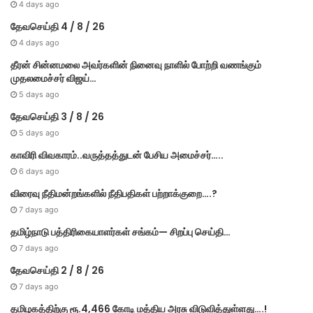
4 days ago
தேவசெய்தி 4 / 8 / 26
4 days ago
தீரன் சின்னமலை அவர்களின் நினைவு நாளில் போற்றி வணங்கும்
முதலமைச்சர் விஜய்…
5 days ago
தேவசெய்தி 3 / 8 / 26
5 days ago
காவிரி விவகாரம்..வருத்தத்துடன் பேசிய அமைச்சர்…..
6 days ago
விரைவு நீதிமன்றங்களில் நீதிபதிகள் பற்றாக்குறை….?
7 days ago
தமிழ்நாடு பத்திரிகையாளர்கள் சங்கம்— சிறப்பு செய்தி…
7 days ago
தேவசெய்தி 2 / 8 / 26
7 days ago
தமிழகத்திற்கு ரூ.4,466 கோடி மத்திய அரசு விடுவித்துள்ளது….!