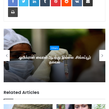
Print
Others
.ஓமிக்ரான் வைரஸ் ஆபத்து இல்லை .சிங்கப்பூர்
தகவல்
Related Articles