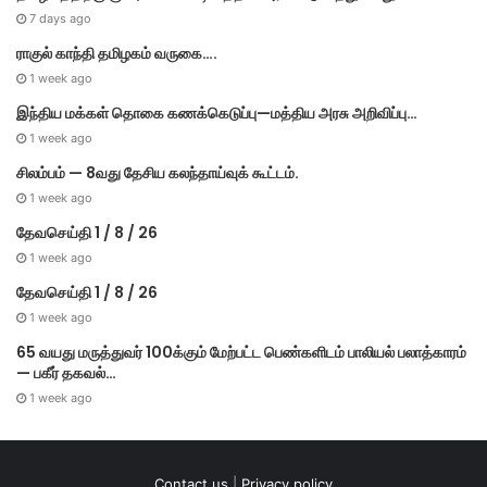
7 days ago
ராகுல் காந்தி தமிழகம் வருகை….
1 week ago
இந்திய மக்கள் தொகை கணக்கெடுப்பு—மத்திய அரசு அறிவிப்பு…
1 week ago
சிலம்பம் — 8வது தேசிய கலந்தாய்வுக் கூட்டம்.
1 week ago
தேவசெய்தி 1 / 8 / 26
1 week ago
தேவசெய்தி 1 / 8 / 26
1 week ago
65 வயது மருத்துவர் 100க்கும் மேற்பட்ட பெண்களிடம் பாலியல் பலாத்காரம்
— பகீர் தகவல்…
1 week ago
Contact us
|
Privacy policy