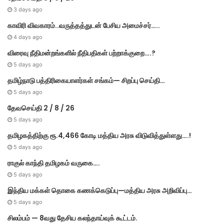
3 days ago
காவிரி விவகாரம்..வருத்தத்துடன் பேசிய அமைச்சர்…..
4 days ago
விரைவு நீதிமன்றங்களில் நீதிபதிகள் பற்றாக்குறை….?
5 days ago
தமிழ்நாடு பத்திரிகையாளர்கள் சங்கம்— சிறப்பு செய்தி…
5 days ago
தேவசெய்தி 2 / 8 / 26
5 days ago
தமிழகத்திற்கு ரூ.4,466 கோடி மத்திய அரசு விடுவித்துள்ளது….!
5 days ago
ராகுல் காந்தி தமிழகம் வருகை….
5 days ago
இந்திய மக்கள் தொகை கணக்கெடுப்பு—மத்திய அரசு அறிவிப்பு…
5 days ago
சிலம்பம் — 8வது தேசிய கலந்தாய்வுக் கூட்டம்.