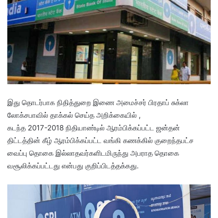
இது தொடர்பாக நிதித்துறை இணை அமைச்சர் பிரதாப் சுக்லா
லோக்சபாவில் தாக்கல் செய்த அறிக்கையில் ,
கடந்த 2017-2018 நிதியாண்டில் ஆரம்பிக்கப்பட்ட ஜன்தன்
திட்டத்தின் கீழ் ஆரம்பிக்கப்பட்ட வங்கி கணக்கில் குறைந்தபட்ச
வைப்பு தொகை இல்லாதவர்களிடமிருந்து அபராத தொகை
வசூலிக்கப்பட்டது என்பது குறிப்பிடத்தக்கது.