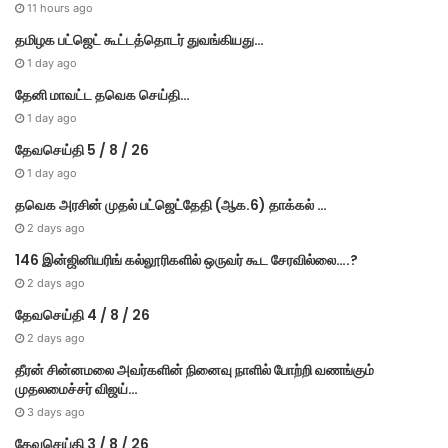
11 hours ago
தமிழக பட்ஜெட் கூட்டத்தொடர் துவங்கியது…
1 day ago
தேனி மாவட்ட தவெக செய்தி…
1 day ago
தேவசெய்தி 5 / 8 / 26
1 day ago
தவெக அரசின் முதல் பட்​ஜெட்தேதி (ஆக.6) தாக்​கல் …
2 days ago
146 இன்ஜினியரிங் கல்லூரிகளில் ஒருவர் கூட சேரவில்லை….?
2 days ago
தேவசெய்தி 4 / 8 / 26
2 days ago
தீரன் சின்னமலை அவர்களின் நினைவு நாளில் போற்றி வணங்கும்
முதலமைச்சர் விஜய்…
3 days ago
தேவசெய்தி 3 / 8 / 26