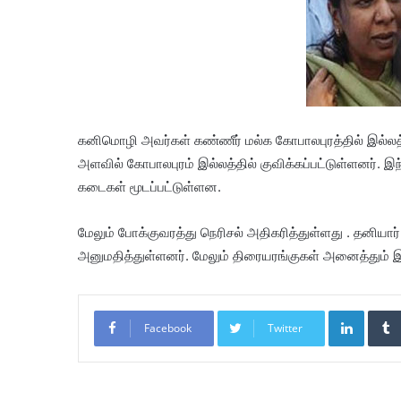
கனிமொழி அவர்கள் கண்ணீர் மல்க கோபாலபுரத்தில் இல்லத்த
அளவில் கோபாலபுரம் இல்லத்தில் குவிக்கப்பட்டுள்ளனர். 
கடைகள் மூடப்பட்டுள்ளன.
மேலும் போக்குவரத்து நெரிசல் அதிகரித்துள்ளது . தனியா
அனுமதித்துள்ளனர். மேலும் திரையரங்குகள் அனைத்தும் 
LinkedIn
Facebook
Twitter