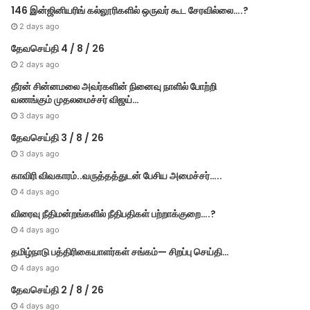
146 இன்ஜினியரிங் கல்லூரிகளில் ஒருவர் கூட சேரவில்லை….?
2 days ago
தேவசெய்தி 4 / 8 / 26
2 days ago
தீரன் சின்னமலை அவர்களின் நினைவு நாளில் போற்றி
வணங்கும் முதலமைச்சர் விஜய்…
3 days ago
தேவசெய்தி 3 / 8 / 26
3 days ago
காவிரி விவகாரம்..வருத்தத்துடன் பேசிய அமைச்சர்…..
4 days ago
விரைவு நீதிமன்றங்களில் நீதிபதிகள் பற்றாக்குறை….?
4 days ago
தமிழ்நாடு பத்திரிகையாளர்கள் சங்கம்— சிறப்பு செய்தி…
4 days ago
தேவசெய்தி 2 / 8 / 26
4 days ago