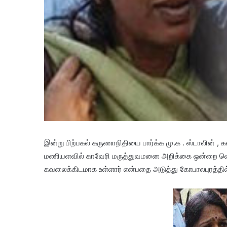
இன்று பிற்பகல் கருணாநிதியை பார்க்க மு.க . ஸ்டாலின் , 
மணியளவில் காவேரி மருத்துவமனை அறிக்கை ஒன்றை வெளியி
கவலைக்கிடமாக உள்ளார் என்பதை அடுத்து கோபாலபுரத்தில்