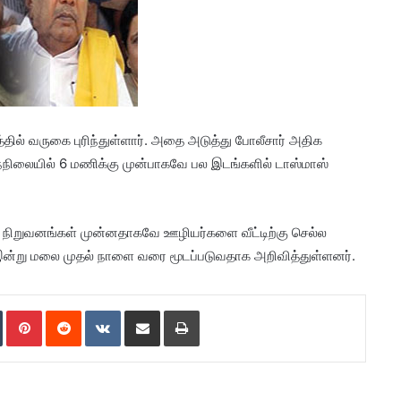
ில் வருகை புரிந்துள்ளார். அதை அடுத்து போலீசார் அதிக
இந்நிலையில் 6 மணிக்கு முன்பாகவே பல இடங்களில் டாஸ்மாஸ்
ர் நிறுவனங்கள் முன்னதாகவே ஊழியர்களை வீட்டிற்கு செல்ல
இன்று மலை முதல் நாளை வரை மூடப்படுவதாக அறிவித்துள்ளனர்.
Tumblr
Pinterest
Reddit
VKontakte
Share via Email
Print