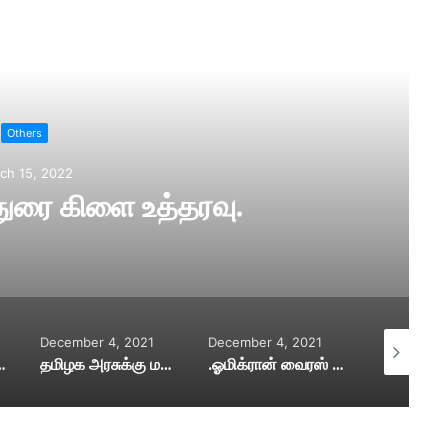
ad Next
Others
ch 15, 2022
துரை கிளை உத்தரவு.
December 4, 2021
December 4, 2021
December 4
ாய்க்க வேண்டும்
தமிழக அரசுக்கு மத்திய அரசு கடிதம்
.ஓமிக்ரான் வைரஸ் ஆபத்து இல்லை .சிங்கப்பூர் தகவல்