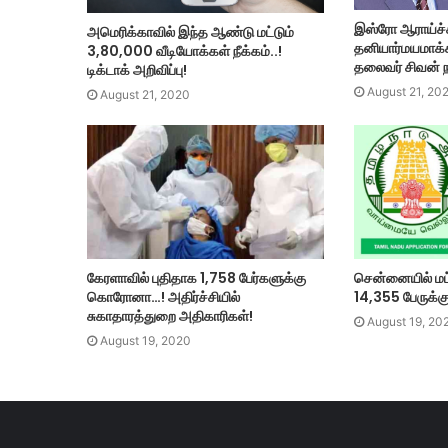
இஸ்ரோ ஆராய்ச்
அமெரிக்காவில் இந்த ஆண்டு மட்டும்
தனியார்மயமாக்
3,80,000 வீடியோக்கள் நீக்கம்..!
தலைவர் சிவன் ந
டிக்டாக் அறிவிப்பு!
August 21, 20
August 21, 2020
கேரளாவில் புதிதாக 1,758 பேர்களுக்கு
சென்னையில் மட்ட
கொரோனா…! அதிர்ச்சியில்
14,355 பேருக்க
சுகாதாரத்துறை அதிகாரிகள்!
August 19, 20
August 19, 2020