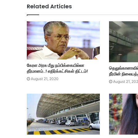
Related Articles
கேரள அரசு மீது நம்பிக்கையில்லா
தெலுங்கானாவில
தீர்மானம்..! எதிர்க்கட்சிகள் திட்டம்!
நீர்மின் நிலையத்த
August 21, 2020
August 21, 20