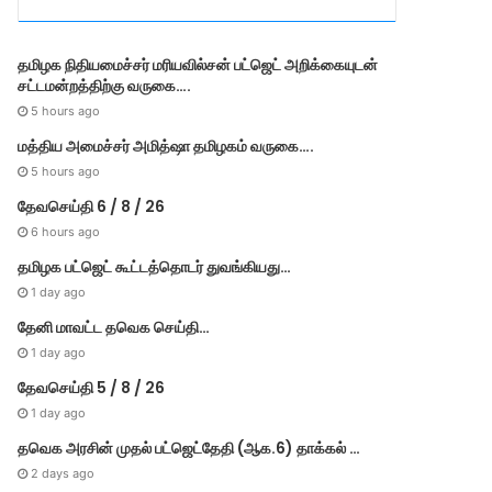
r
i
e
தமி​ழ​க நிதியமைச்சர் மரியவில்சன் பட்ஜெட் அறிக்கையுடன்
s
சட்டமன்றத்திற்கு வருகை….
5 hours ago
மத்திய அமைச்சர் அமித்ஷா தமிழகம் வருகை….
5 hours ago
தேவசெய்தி 6 / 8 / 26
6 hours ago
தமிழக பட்ஜெட் கூட்டத்தொடர் துவங்கியது…
1 day ago
தேனி மாவட்ட தவெக செய்தி…
1 day ago
தேவசெய்தி 5 / 8 / 26
1 day ago
தவெக அரசின் முதல் பட்​ஜெட்தேதி (ஆக.6) தாக்​கல் …
2 days ago