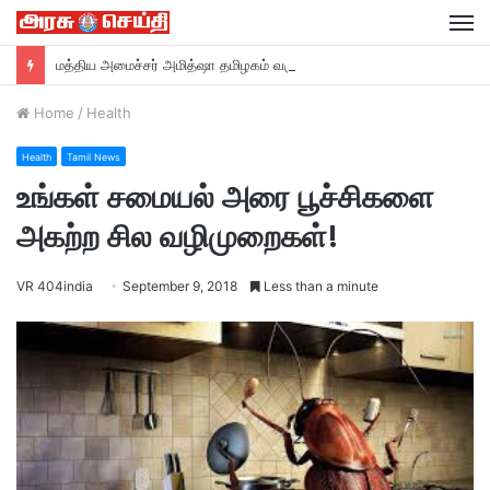
M
மத்திய அமைச்சர் அமித்ஷா தமிழகம் வருகை….
Home
/
Health
Health
Tamil News
உங்கள் சமையல் அரை பூச்சிகளை
அகற்ற சில வழிமுறைகள்!
VR 404india
September 9, 2018
Less than a minute