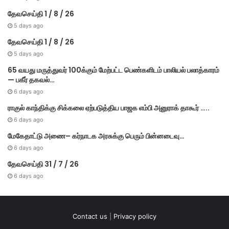
தேவசெய்தி 1 / 8 / 26
5 days ago
தேவசெய்தி 1 / 8 / 26
5 days ago
65 வயது மருத்துவர் 100க்கும் மேற்பட்ட பெண்களிடம் பாலியல் பலாத்காரம்
— பகீர் தகவல்…
6 days ago
ராகுல் காந்திக்கு சிக்கலை ஏற்படுத்திய பாஜக எம்பி அனுராக் தாகூர் …..
6 days ago
மேகே​தாட்டு அணை– கர்​நாடக அரசுக்கு பெரும் பின்​னடைவு…
6 days ago
தேவசெய்தி 31 / 7 / 26
6 days ago
Contact us
|
Privacy policy