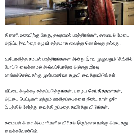
தினசரி உணவிற்கு பிறகு, தவறாமல் பாத்திரங்கள், சமையல் மேடை,
அடுப்பு இவற்றை கழுவி சுத்தமாக வைத்து கொள்வது நல்லது.
உபயோகித்த சமயல் பாத்திரங்களை அன்று இரவு முழுவதும் ‘சிங்கில்’
போட்டு வைக்காமல் அவ்வப்போதோ அல்லது இரவு
உறங்கச்செல்வதற்கு முன்பாகவோ கழுவி வைத்துவிடுங்கள்.
வீட்டை அடிக்கடி சுத்தப்படுத்துங்கள். பழைய செய்தித்தாள்கள்,
அட்டை பெட்டிகள் மற்றும் காகிதப்பைகளை நீண்ட நாள் ஒரே
இடத்தில் சேர்த்து வைத்திருப்பதை தவிர்த்து விடுங்கள்.
சமையல் அரை அலமாரிகளில் விரிசல் இருந்தால் நன்கு அடைத்து
வைக்கவேண்டும்.