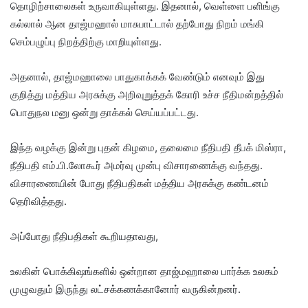
தொழிற்சாலைகள் உருவாகியுள்ளது. இதனால், வெள்ளை பளிங்கு
கல்லால் ஆன தாஜ்மஹால் மாசுபாட்டால் தற்போது நிறம் மங்கி
செம்பழுப்பு நிறத்திற்கு மாறியுள்ளது.
அதனால், தாஜ்மஹாலை பாதுகாக்கக் வேண்டும் எனவும் இது
குறித்து மத்திய அரசுக்கு அறிவுறுத்தக் கோரி உச்ச நீதிமன்றத்தில்
பொதுநல மனு ஒன்று தாக்கல் செய்யப்பட்டது.
இந்த வழக்கு இன்று புதன் கிழமை, தலைமை நீதிபதி தீபக் மிஸ்ரா,
நீதிபதி எம்.பி.லோகூர் அமர்வு முன்பு விசாரணைக்கு வந்தது.
விசாரணையின் போது நீதிபதிகள் மத்திய அரசுக்கு கண்டனம்
தெரிவித்தது.
அப்போது நீதிபதிகள் கூறியதாவது,
உலகின் பொக்கிஷங்களில் ஒன்றான தாஜ்மஹாலை பார்க்க உலகம்
முழுவதும் இருந்து லட்சக்கணக்கானோர் வருகின்றனர்.