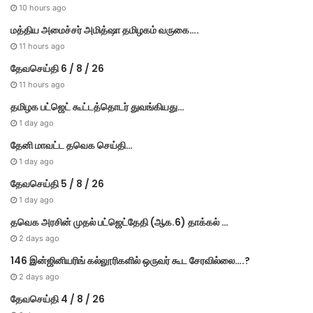
s
10 hours ago
மத்திய அமைச்சர் அமித்ஷா தமிழகம் வருகை….
11 hours ago
தேவசெய்தி 6 / 8 / 26
11 hours ago
தமிழக பட்ஜெட் கூட்டத்தொடர் துவங்கியது…
1 day ago
தேனி மாவட்ட தவெக செய்தி…
1 day ago
தேவசெய்தி 5 / 8 / 26
1 day ago
தவெக அரசின் முதல் பட்​ஜெட்தேதி (ஆக.6) தாக்​கல் …
2 days ago
146 இன்ஜினியரிங் கல்லூரிகளில் ஒருவர் கூட சேரவில்லை….?
2 days ago
தேவசெய்தி 4 / 8 / 26