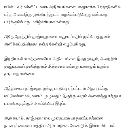
ஈபிள் டவர் உள்ளிட்ட உலக அதிசயங்களை பாதுகாக்க பிறநாடுகளில்
எந்த அளவிற்கு முக்கியத்துவம் வழங்கப்படுகிறது என்பதை
பார்க்கும்போது மகிழ்ச்சியாக உள்ளது.
அதே நேரத்தில் தாஜ்மஹாலை பாதுகாப்பதில் முக்கியத்துவம்
அளிக்கப்படுகிறதா என்ற கேள்வி எழும்புகிறது.
இந்தியாவில் எத்தனையோ அதிசயங்கள் இருந்தாலும், அவற்றில்
தாஜ்மஹால் தனித்துவம் மிக்கதாக உள்ளது யாராலும் மறுக்க
முடியாத உண்மை.
அத்தகைய தாஜ்மஹாலுக்கு பாதிப்பு ஏற்பட்டால் அது நமக்கு
மட்டுமல்லாமல், உலகம் முழுவதும் இருந்து வரும் அனைத்து சுற்றுலா
பயணிகளுக்கும் மிகப்பெரிய இழப்பு.
ஆகையால், தாஜ்மஹாலை முறையாக பாதுகாப்பதற்கான
நடவடிக்கையை மத்திய அரசு எடுக்க வேண்டும். இல்லாவிட்டால்