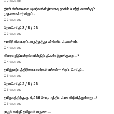
2 days ago
தீரன் சின்னமலை அவர்களின் நினைவு நாளில் போற்றி வணங்கும்
முதலமைச்சர் விஜய்…
3 days ago
தேவசெய்தி 3 / 8 / 26
3 days ago
காவிரி விவகாரம்..வருத்தத்துடன் பேசிய அமைச்சர்…..
4 days ago
விரைவு நீதிமன்றங்களில் நீதிபதிகள் பற்றாக்குறை….?
4 days ago
தமிழ்நாடு பத்திரிகையாளர்கள் சங்கம்— சிறப்பு செய்தி…
5 days ago
தேவசெய்தி 2 / 8 / 26
5 days ago
தமிழகத்திற்கு ரூ.4,466 கோடி மத்திய அரசு விடுவித்துள்ளது….!
5 days ago
ராகுல் காந்தி தமிழகம் வருகை….