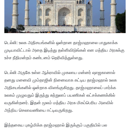
டெல்லி: உலக அதிசயங்களில் ஒன்றான தாஜ்மஹாலை பாதுகாக்க
முடியாவிட்டால் அதை இடித்து தள்ளிவிடுங்கள் என மத்திய அரசுக்கு
உச்ச நீதிமன்றம் கண்டனம் தெரிவித்துள்ளது.
டெல்லி அருகே உள்ள ஆக்ராவில் முகலாய மன்னர் ஷாஜகானால்
தனது மனைவி மும்தாஜின் நினைவாக கட்டிய தாஜ்மஹால் உலக
அதிசயங்களில் ஒன்றாக விளங்குகிறது. தாஜ்மஹாலைப் பார்க்க
உலகம் முழுவதும் இருந்து சுற்றுலாப் பயணிகள் லட்சக்கணக்கில்
வருகின்றனர். இதன் மூலம் மத்திய அரசு மிகப்பெரிய அளவில்
அந்நிய செலாவணியை ஈட்டிவருகிறது.
இத்தகைய புகழ்மிக்க தாஜ்மஹால் இருக்கும் பகுதியில் பல