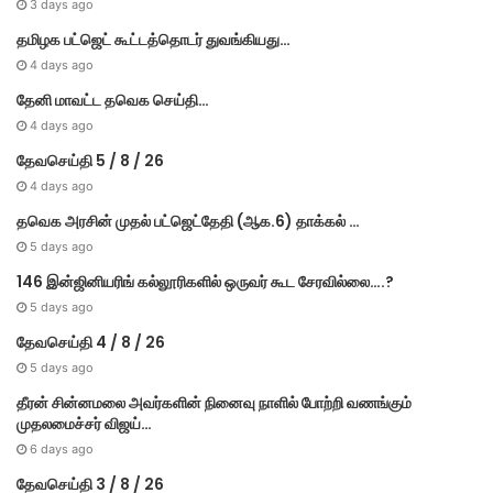
3 days ago
தமிழக பட்ஜெட் கூட்டத்தொடர் துவங்கியது…
4 days ago
தேனி மாவட்ட தவெக செய்தி…
4 days ago
தேவசெய்தி 5 / 8 / 26
4 days ago
தவெக அரசின் முதல் பட்​ஜெட்தேதி (ஆக.6) தாக்​கல் …
5 days ago
146 இன்ஜினியரிங் கல்லூரிகளில் ஒருவர் கூட சேரவில்லை….?
5 days ago
தேவசெய்தி 4 / 8 / 26
5 days ago
தீரன் சின்னமலை அவர்களின் நினைவு நாளில் போற்றி வணங்கும்
முதலமைச்சர் விஜய்…
6 days ago
தேவசெய்தி 3 / 8 / 26