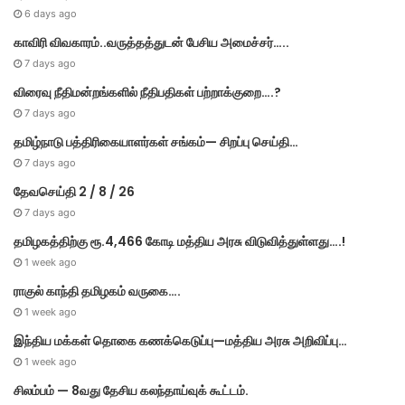
6 days ago
காவிரி விவகாரம்..வருத்தத்துடன் பேசிய அமைச்சர்…..
7 days ago
விரைவு நீதிமன்றங்களில் நீதிபதிகள் பற்றாக்குறை….?
7 days ago
தமிழ்நாடு பத்திரிகையாளர்கள் சங்கம்— சிறப்பு செய்தி…
7 days ago
தேவசெய்தி 2 / 8 / 26
7 days ago
தமிழகத்திற்கு ரூ.4,466 கோடி மத்திய அரசு விடுவித்துள்ளது….!
1 week ago
ராகுல் காந்தி தமிழகம் வருகை….
1 week ago
இந்திய மக்கள் தொகை கணக்கெடுப்பு—மத்திய அரசு அறிவிப்பு…
1 week ago
சிலம்பம் — 8வது தேசிய கலந்தாய்வுக் கூட்டம்.