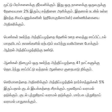
மூட்டு பிரச்சனைக்கு தீர்வளிக்கும். இது ஒரு நாளைக்கு ஒருவருக்கு
தேவையான 2% இரும்பு சத்தினை அளிக்கும். இதனால் உடலில் உள்ள
இரத்த சிவப்பணுக்களின் (ஹீமோகுளோபின்) எண்ணிக்கையை
அதிகரிக்கும்.
பெண்கள் உலர்ந்த அத்திப்பழத்தை தேனில் ஊற வைத்து சாப்பிட்டால்
மாதவிடாய் காலங்களில் ஏற்படும் வயிற்று வலியினை போக்கும்
ஆற்றல் அத்திப்பழத்திற்கு உண்டு.
ஆண்கள் தினமும் ஒரு உலர்ந்த அத்திப்பழத்தை 41 நாட்களுக்கு
தொடர்ந்து சாப்பிட்டு வந்தால் ஆண்மை குறைபாடு நீங்கும்.
செரிமானத்தை அதிகரிக்கும் அத்திப்பழத்தில் நார்ச்சத்துக்கள் 5%
இருப்பதால் குடல் இயக்கத்தை சீராக்கும். மூலநோய் வராமல்
தடுக்கும். குடல் புற்றுநோய் வராமல் தடுக்கும். மார்பக புற்றுநோய்
வராமல் பாதுகாக்கும்.