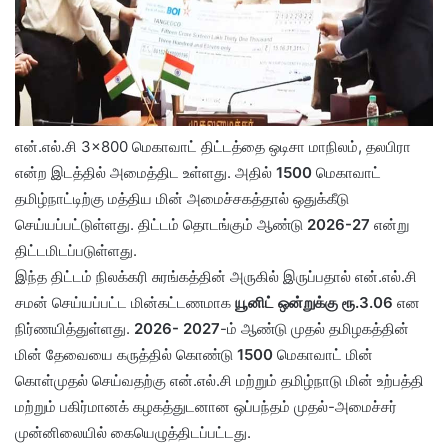
என்.எல்.சி 3×800 மெகாவாட் திட்டத்தை ஒடிசா மாநிலம், தலபிரா
என்ற இடத்தில் அமைத்திட உள்ளது. அதில்
1500
மெகாவாட்
தமிழ்நாட்டிற்கு மத்திய மின் அமைச்சகத்தால் ஒதுக்கீடு
செய்யப்பட்டுள்ளது. திட்டம் தொடங்கும் ஆண்டு
2026-27
என்று
திட்டமிடப்படுள்ளது.
இந்த திட்டம் நிலக்கரி சுரங்கத்தின் அருகில் இருப்பதால் என்.எல்.சி
சமன் செய்யப்பட்ட மின்கட்டணமாக
யூனிட் ஒன்றுக்கு ரூ.3.06
என
நிர்ணயித்துள்ளது.
2026- 2027
-ம் ஆண்டு முதல் தமிழகத்தின்
மின் தேவையை கருத்தில் கொண்டு
1500
மெகாவாட் மின்
கொள்முதல் செய்வதற்கு என்.எல்.சி மற்றும் தமிழ்நாடு மின் உற்பத்தி
மற்றும் பகிர்மானக் கழகத்துடனான ஒப்பந்தம் முதல்-அமைச்சர்
முன்னிலையில் கையெழுத்திடப்பட்டது.