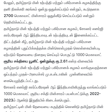
மேலும், தமிழ்நாடு மின் உற்பத்தி மற்றும் பகிர்மானக் கழகத்திற்கு
தனி நிலக்கரி சுரங்கம் ஒன்று ஒதுக்கப்படும் என்றும், கூடுதலாக
2700
மெகாவாட் மின்சாரம் ஒதுக்கீடு செய்யப்படும் என்றும்
தெரிவிக்கப்பட்டது.
தமிழ்நாடு மின் உற்பத்தி மற்றும் பகிர்மான கழகம், சோலார் எனர்ஜி
கார்பரே‌ஷன் ஆப் இந்தியாவுடன் உற்பத்தியுடன் இணைக்கப்பட்ட
திட்டத்தின் கீழ், தமிழ்நாடு மின் உற்பத்தி மற்றும் பகிர்மான
கழகத்தின் புதுப்பிக்கத்தக்க மின்கொள்முதல் கொள்கையின்படி
ஏற்படும் தேவையை நிறைவு செய்யும் பொருட்டு 1000 மெகாவாட்
சூரிய சக்தியை யூனிட் ஒன்றுக்கு ரூ.2.61
என்ற விலையில்
தமிழ்நாடு மின் உற்பத்தி மற்றும் பகிர்மானக் கழகம் வாங்குவதற்கான
ஒப்பந்தம் முதல்-அமைச்சர் மு.க.ஸ்டாலின் முன்னிலையில்
கையெழுத்திடப்பட்டது.
சோலார் எனர்ஜி கார்ப்பரே‌ஷன் ஆப் இந்தியாவிலிருந்து வாங்கப்படும்
1000 மெகாவாட் சூரிய சக்தி மின்சாரம் பயன்பாட்டுக்கு
2022-
2023
ம் ஆண்டு இறுதியில் கிடைக்கபெறும்.
தமிழ்நாட்டின் மின் தேவையை கருத்தில் கொண்டு தமிழ்நாடு மின்