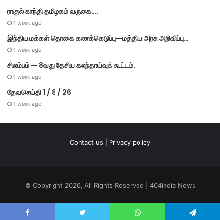
ராகுல் காந்தி தமிழகம் வருகை….
1 week ago
இந்திய மக்கள் தொகை கணக்கெடுப்பு—மத்திய அரசு அறிவிப்பு…
1 week ago
சிலம்பம் — 8வது தேசிய கலந்தாய்வுக் கூட்டம்.
1 week ago
தேவசெய்தி 1 / 8 / 26
1 week ago
Contact us
|
Privacy policy
© Copyright 2026, All Rights Reserved | 404india News