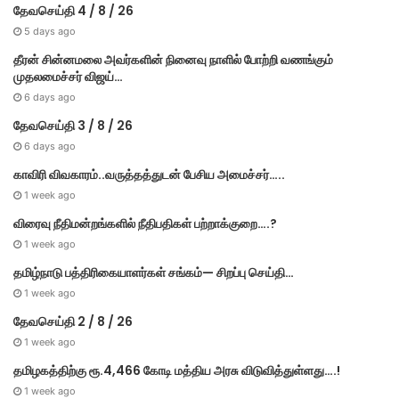
தேவசெய்தி 4 / 8 / 26
5 days ago
தீரன் சின்னமலை அவர்களின் நினைவு நாளில் போற்றி வணங்கும்
முதலமைச்சர் விஜய்…
6 days ago
தேவசெய்தி 3 / 8 / 26
6 days ago
காவிரி விவகாரம்..வருத்தத்துடன் பேசிய அமைச்சர்…..
1 week ago
விரைவு நீதிமன்றங்களில் நீதிபதிகள் பற்றாக்குறை….?
1 week ago
தமிழ்நாடு பத்திரிகையாளர்கள் சங்கம்— சிறப்பு செய்தி…
1 week ago
தேவசெய்தி 2 / 8 / 26
1 week ago
தமிழகத்திற்கு ரூ.4,466 கோடி மத்திய அரசு விடுவித்துள்ளது….!
1 week ago