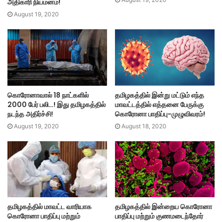
அதிகாரி நியமனம்!
August 19, 2020
கொரோனாவால் 18 நாட்களில்
தமிழகத்தில் இன்று மட்டும் எந்த
2000 பேர் பலி…! இது தமிழகத்தில்
மாவட்டத்தில் எத்தனை பேருக்கு
நடந்த அதிர்ச்சி!
கொரோனா பாதிப்பு-முழுவிவரம்!
August 19, 2020
August 18, 2020
தமிழகத்தில் மாவட்ட வாரியாக
தமிழகத்தில் இன்றைய கொரோனா
கொரோனா பாதிப்பு மற்றும்
பாதிப்பு மற்றும் குணமடைந்தோர்