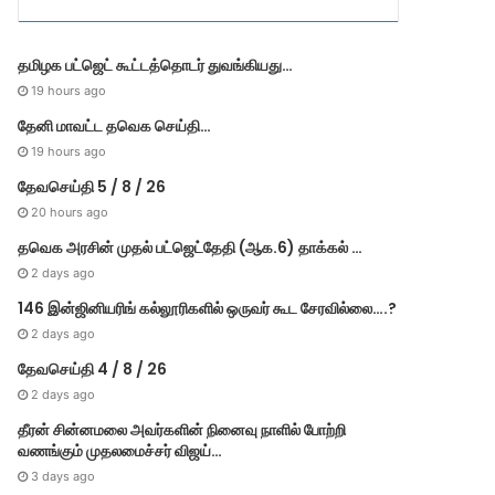
r
i
e
தமிழக பட்ஜெட் கூட்டத்தொடர் துவங்கியது…
s
19 hours ago
தேனி மாவட்ட தவெக செய்தி…
19 hours ago
தேவசெய்தி 5 / 8 / 26
20 hours ago
தவெக அரசின் முதல் பட்​ஜெட்தேதி (ஆக.6) தாக்​கல் …
2 days ago
146 இன்ஜினியரிங் கல்லூரிகளில் ஒருவர் கூட சேரவில்லை….?
2 days ago
தேவசெய்தி 4 / 8 / 26
2 days ago
தீரன் சின்னமலை அவர்களின் நினைவு நாளில் போற்றி
வணங்கும் முதலமைச்சர் விஜய்…
3 days ago