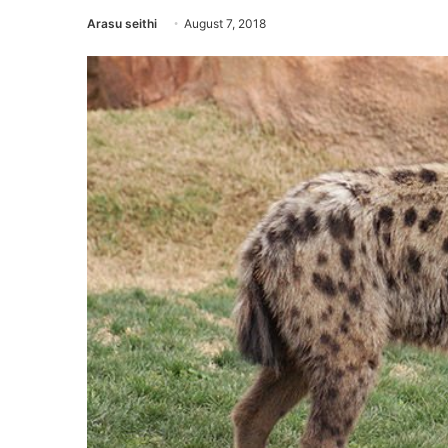
Arasu seithi
August 7, 2018