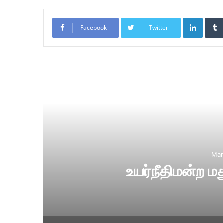
LinkedIn
Facebook
Twitter
Re
Mar
காங்கிரஸ் பவனில்
உறுப்பி