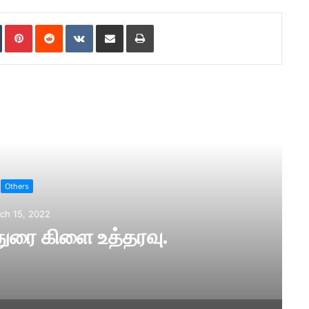
Tumblr
Pinterest
Reddit
VKontakte
Share via Email
Print
ad Next
Others
ch 9, 2022
 கட்சியின் டிஜிட்டல்
னர்சேர்க்கை