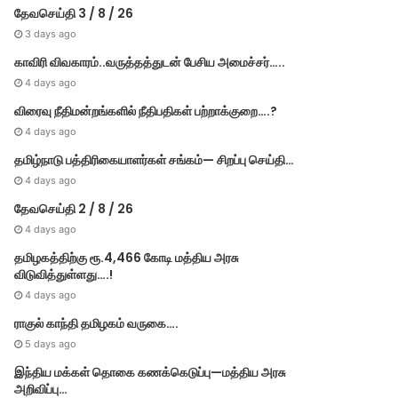
தேவசெய்தி 3 / 8 / 26
3 days ago
காவிரி விவகாரம்..வருத்தத்துடன் பேசிய அமைச்சர்…..
4 days ago
விரைவு நீதிமன்றங்களில் நீதிபதிகள் பற்றாக்குறை….?
4 days ago
தமிழ்நாடு பத்திரிகையாளர்கள் சங்கம்— சிறப்பு செய்தி…
4 days ago
தேவசெய்தி 2 / 8 / 26
4 days ago
தமிழகத்திற்கு ரூ.4,466 கோடி மத்திய அரசு
விடுவித்துள்ளது….!
4 days ago
ராகுல் காந்தி தமிழகம் வருகை….
5 days ago
இந்திய மக்கள் தொகை கணக்கெடுப்பு—மத்திய அரசு
அறிவிப்பு…