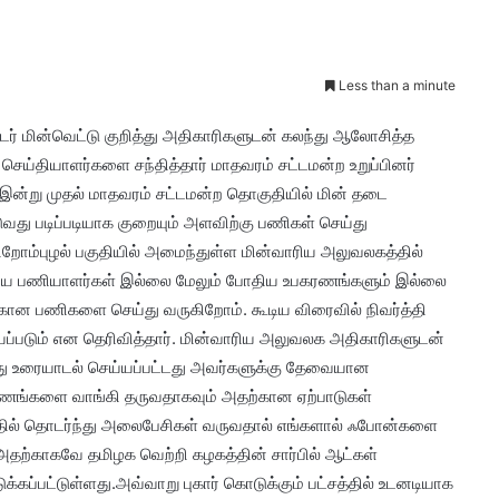
Less than a minute
ர் மின்வெட்டு குறித்து அதிகாரிகளுடன் கலந்து ஆலோசித்த
ு செய்தியாளர்களை சந்தித்தார் மாதவரம் சட்டமன்ற உறுப்பினர்
ு*இன்று முதல் மாதவரம் சட்டமன்ற தொகுதியில் மின் தடை
ுவது படிப்படியாக குறையும் அளவிற்கு பணிகள் செய்து
ிறோம்புழல் பகுதியில் அமைந்துள்ள மின்வாரிய அலுவலகத்தில்
ய பணியாளர்கள் இல்லை மேலும் போதிய உபகரணங்களும் இல்லை
கான பணிகளை செய்து வருகிறோம். கூடிய விரைவில் நிவர்த்தி
யப்படும் என தெரிவித்தார். மின்வாரிய அலுவலக அதிகாரிகளுடன்
து உரையாடல் செய்யப்பட்டது அவர்களுக்கு தேவையான
ணங்களை வாங்கி தருவதாகவும் அதற்கான ஏற்பாடுகள்
்தில் தொடர்ந்து அலைபேசிகள் வருவதால் எங்களால் ஃபோன்களை
அதற்காகவே தமிழக வெற்றி கழகத்தின் சார்பில் ஆட்கள்
ப்பட்டுள்ளது.அவ்வாறு புகார் கொடுக்கும் பட்சத்தில் உடனடியாக