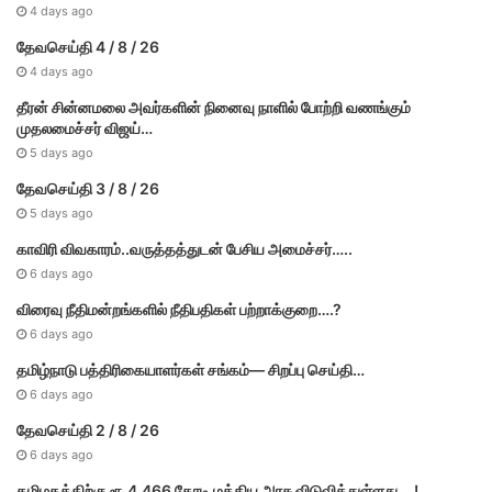
4 days ago
தேவசெய்தி 4 / 8 / 26
4 days ago
தீரன் சின்னமலை அவர்களின் நினைவு நாளில் போற்றி வணங்கும்
முதலமைச்சர் விஜய்…
5 days ago
தேவசெய்தி 3 / 8 / 26
5 days ago
காவிரி விவகாரம்..வருத்தத்துடன் பேசிய அமைச்சர்…..
6 days ago
விரைவு நீதிமன்றங்களில் நீதிபதிகள் பற்றாக்குறை….?
6 days ago
தமிழ்நாடு பத்திரிகையாளர்கள் சங்கம்— சிறப்பு செய்தி…
6 days ago
தேவசெய்தி 2 / 8 / 26
6 days ago
தமிழகத்திற்கு ரூ.4,466 கோடி மத்திய அரசு விடுவித்துள்ளது….!