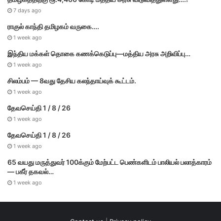
7 days ago
ராகுல் காந்தி தமிழகம் வருகை….
1 week ago
இந்திய மக்கள் தொகை கணக்கெடுப்பு—மத்திய அரசு அறிவிப்பு…
1 week ago
சிலம்பம் — 8வது தேசிய கலந்தாய்வுக் கூட்டம்.
1 week ago
தேவசெய்தி 1 / 8 / 26
1 week ago
தேவசெய்தி 1 / 8 / 26
1 week ago
65 வயது மருத்துவர் 100க்கும் மேற்பட்ட பெண்களிடம் பாலியல் பலாத்காரம்
— பகீர் தகவல்…
1 week ago