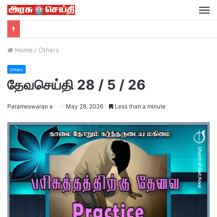
M
Home
/
Others
Others
தேவசெய்தி 28 / 5 / 26
Parameswaran a
May 28, 2026
Less than a minute