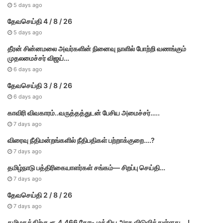
5 days ago
தேவசெய்தி 4 / 8 / 26
5 days ago
தீரன் சின்னமலை அவர்களின் நினைவு நாளில் போற்றி வணங்கும்
முதலமைச்சர் விஜய்…
6 days ago
தேவசெய்தி 3 / 8 / 26
6 days ago
காவிரி விவகாரம்..வருத்தத்துடன் பேசிய அமைச்சர்…..
7 days ago
விரைவு நீதிமன்றங்களில் நீதிபதிகள் பற்றாக்குறை….?
7 days ago
தமிழ்நாடு பத்திரிகையாளர்கள் சங்கம்— சிறப்பு செய்தி…
7 days ago
தேவசெய்தி 2 / 8 / 26
7 days ago
தமிழகத்திற்கு ரூ.4,466 கோடி மத்திய அரசு விடுவித்துள்ளது….!