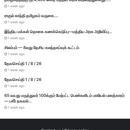
1 week ago
ராகுல் காந்தி தமிழகம் வருகை….
1 week ago
இந்திய மக்கள் தொகை கணக்கெடுப்பு—மத்திய அரசு அறிவிப்பு…
1 week ago
சிலம்பம் — 8வது தேசிய கலந்தாய்வுக் கூட்டம்.
1 week ago
தேவசெய்தி 1 / 8 / 26
1 week ago
தேவசெய்தி 1 / 8 / 26
1 week ago
65 வயது மருத்துவர் 100க்கும் மேற்பட்ட பெண்களிடம் பாலியல் பலாத்காரம்
— பகீர் தகவல்…
1 week ago