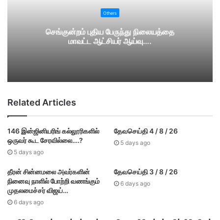
Others
செங்குன்றம் புதிய பேருந்து நிலையத்தை
மாவட்ட ஆட்சியர் ஆய்வு….
Related Articles
146 இன்ஜினியரிங் கல்லூரிகளில்
தேவசெய்தி 4 / 8 / 26
ஒருவர் கூட சேரவில்லை….?
5 days ago
5 days ago
தீரன் சின்னமலை அவர்களின்
தேவசெய்தி 3 / 8 / 26
நினைவு நாளில் போற்றி வணங்கும்
6 days ago
முதலமைச்சர் விஜய்…
6 days ago