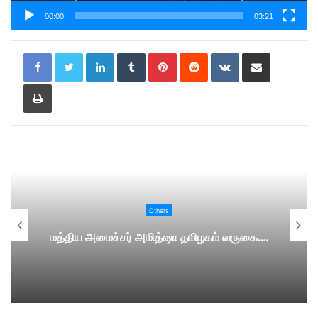
00:00
03:21
LinkedIn
Tumblr
Pinterest
Reddit
VKontakte
Share via Email
Print
Others
மத்திய அமைச்சர் அமித்ஷா தமிழகம் வருகை….