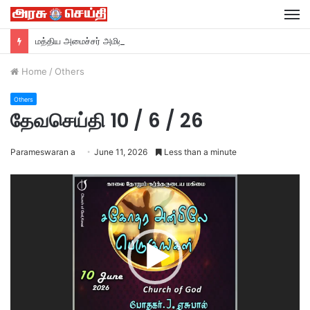
M
மத்திய அமைச்சர் அமித்ஷா தமிழகம் வருகை….
Home
/
Others
Others
தேவசெய்தி 10 / 6 / 26
Parameswaran a
June 11, 2026
Less than a minute
Video
Player