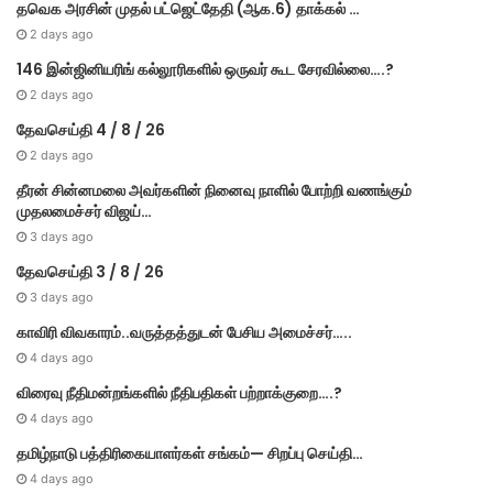
தவெக அரசின் முதல் பட்​ஜெட்தேதி (ஆக.6) தாக்​கல் …
2 days ago
146 இன்ஜினியரிங் கல்லூரிகளில் ஒருவர் கூட சேரவில்லை….?
2 days ago
தேவசெய்தி 4 / 8 / 26
2 days ago
தீரன் சின்னமலை அவர்களின் நினைவு நாளில் போற்றி வணங்கும்
முதலமைச்சர் விஜய்…
3 days ago
தேவசெய்தி 3 / 8 / 26
3 days ago
காவிரி விவகாரம்..வருத்தத்துடன் பேசிய அமைச்சர்…..
4 days ago
விரைவு நீதிமன்றங்களில் நீதிபதிகள் பற்றாக்குறை….?
4 days ago
தமிழ்நாடு பத்திரிகையாளர்கள் சங்கம்— சிறப்பு செய்தி…
4 days ago