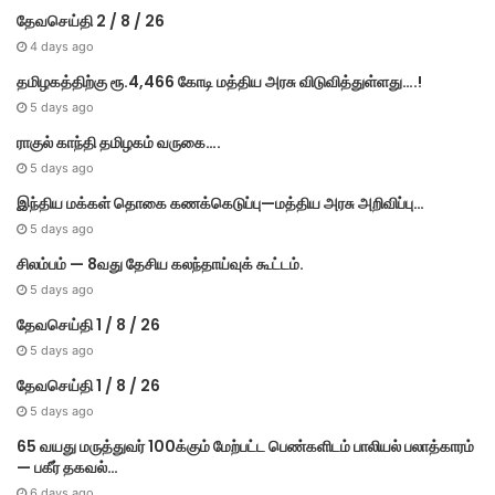
தேவசெய்தி 2 / 8 / 26
4 days ago
தமிழகத்திற்கு ரூ.4,466 கோடி மத்திய அரசு விடுவித்துள்ளது….!
5 days ago
ராகுல் காந்தி தமிழகம் வருகை….
5 days ago
இந்திய மக்கள் தொகை கணக்கெடுப்பு—மத்திய அரசு அறிவிப்பு…
5 days ago
சிலம்பம் — 8வது தேசிய கலந்தாய்வுக் கூட்டம்.
5 days ago
தேவசெய்தி 1 / 8 / 26
5 days ago
தேவசெய்தி 1 / 8 / 26
5 days ago
65 வயது மருத்துவர் 100க்கும் மேற்பட்ட பெண்களிடம் பாலியல் பலாத்காரம்
— பகீர் தகவல்…
6 days ago