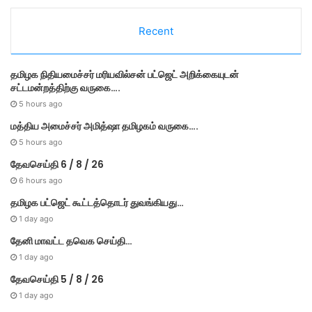
t
e
Recent
g
o
r
தமி​ழ​க நிதியமைச்சர் மரியவில்சன் பட்ஜெட் அறிக்கையுடன்
i
சட்டமன்றத்திற்கு வருகை….
e
s
5 hours ago
மத்திய அமைச்சர் அமித்ஷா தமிழகம் வருகை….
5 hours ago
தேவசெய்தி 6 / 8 / 26
6 hours ago
தமிழக பட்ஜெட் கூட்டத்தொடர் துவங்கியது…
1 day ago
தேனி மாவட்ட தவெக செய்தி…
1 day ago
தேவசெய்தி 5 / 8 / 26
1 day ago