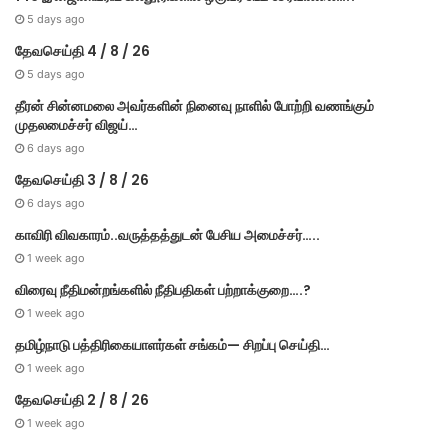
5 days ago
தேவசெய்தி 4 / 8 / 26
5 days ago
தீரன் சின்னமலை அவர்களின் நினைவு நாளில் போற்றி வணங்கும்
முதலமைச்சர் விஜய்…
6 days ago
தேவசெய்தி 3 / 8 / 26
6 days ago
காவிரி விவகாரம்..வருத்தத்துடன் பேசிய அமைச்சர்…..
1 week ago
விரைவு நீதிமன்றங்களில் நீதிபதிகள் பற்றாக்குறை….?
1 week ago
தமிழ்நாடு பத்திரிகையாளர்கள் சங்கம்— சிறப்பு செய்தி…
1 week ago
தேவசெய்தி 2 / 8 / 26
1 week ago