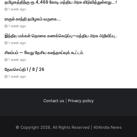
தமிழகத்திற்கு ரூ.4,466 கோடி மத்திய அரசு விடுவித்துள்ளது….!
1 week ago
ராகுல் காந்தி தமிழகம் வருகை….
1 week ago
இந்திய மக்கள் தொகை கணக்கெடுப்பு—மத்திய அரசு அறிவிப்பு…
1 week ago
சிலம்பம் — 8வது தேசிய கலந்தாய்வுக் கூட்டம்.
1 week ago
தேவசெய்தி 1 / 8 / 26
1 week ago
Contact us
|
Privacy policy
© Copyright 2026, All Rights Reserved | 404india News