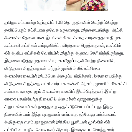
தமிழக சட்டமன்ற தேர்தலில் 108 தொகுதிகளில் வெற்றிப்பெற்று
தனிப்பெரும் கட்சியாக தவெக உருவானது. இதனையடுத்து ஆட்சி
அமைக்க தேவையான இடங்கள் கிடைக்காத காரணத்தால் திமுக
கூட்டணி கட்சிகள் கம்யூனிஸ்ட், விடுதலை சிறுத்தைகள், முஸ்லிம்
லீக் ஆகிய கட்சிகள் வெளியில் இருந்து ஆதரவு தெரிவித்திருந்தது.
இதனையடுத்துமுதலமைச்சராக
விஜய்
பதவியேற்ற நிலையில்,
விடுதலை சிறுத்தைகள் மற்றும் முஸ்லிம் லீக் கட்சியை
அமைச்சரவையில் இடம்பெற அழைப்பு விடுத்தார். இதனையடுத்து
விடுதலை சிறுத்தை கட்சி சார்பாக வன்னி அரசும், முஸ்லிம் லீக் கட்சி
சார்பாக ஷாஜகானும் அமைச்சரவையில் இடம்பிடித்தனர்.இன்று
காலை பதவியேற்ற நிலையில் அமைச்சர் ஷாஜகானுக்கு
சிறுபான்மையினர் நலத்துறை ஒதுக்கீடுசெய்யப்பட்டது. இந்த
நிலையில் யார் இந்த ஷாஜகான் என்பதை தற்போது பார்க்கலாம்.
ஆடுதுறை ஏ.எம்.ஷாஜஹான் இந்திய யூனியன் முஸ்லிம் லீக்
கட்சியின் மாநில செயலாளர் ஆவார். இவருடைய சொந்த ஊர்