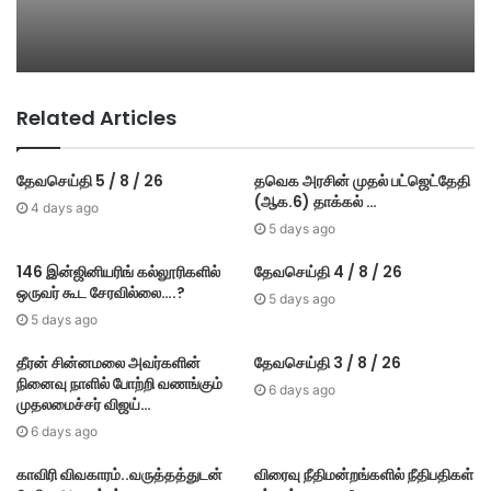
Related Articles
தேவசெய்தி 5 / 8 / 26
தவெக அரசின் முதல் பட்​ஜெட்தேதி
(ஆக.6) தாக்​கல் …
4 days ago
5 days ago
146 இன்ஜினியரிங் கல்லூரிகளில்
தேவசெய்தி 4 / 8 / 26
ஒருவர் கூட சேரவில்லை….?
5 days ago
5 days ago
தீரன் சின்னமலை அவர்களின்
தேவசெய்தி 3 / 8 / 26
நினைவு நாளில் போற்றி வணங்கும்
6 days ago
முதலமைச்சர் விஜய்…
6 days ago
காவிரி விவகாரம்..வருத்தத்துடன்
விரைவு நீதிமன்றங்களில் நீதிபதிகள்