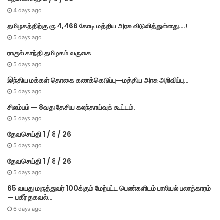
4 days ago
தமிழகத்திற்கு ரூ.4,466 கோடி மத்திய அரசு விடுவித்துள்ளது….!
5 days ago
ராகுல் காந்தி தமிழகம் வருகை….
5 days ago
இந்திய மக்கள் தொகை கணக்கெடுப்பு—மத்திய அரசு அறிவிப்பு…
5 days ago
சிலம்பம் — 8வது தேசிய கலந்தாய்வுக் கூட்டம்.
5 days ago
தேவசெய்தி 1 / 8 / 26
5 days ago
தேவசெய்தி 1 / 8 / 26
5 days ago
65 வயது மருத்துவர் 100க்கும் மேற்பட்ட பெண்களிடம் பாலியல் பலாத்காரம்
— பகீர் தகவல்…
6 days ago