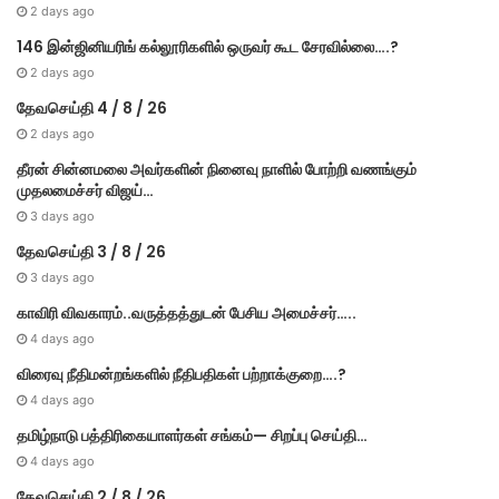
2 days ago
146 இன்ஜினியரிங் கல்லூரிகளில் ஒருவர் கூட சேரவில்லை….?
2 days ago
தேவசெய்தி 4 / 8 / 26
2 days ago
தீரன் சின்னமலை அவர்களின் நினைவு நாளில் போற்றி வணங்கும்
முதலமைச்சர் விஜய்…
3 days ago
தேவசெய்தி 3 / 8 / 26
3 days ago
காவிரி விவகாரம்..வருத்தத்துடன் பேசிய அமைச்சர்…..
4 days ago
விரைவு நீதிமன்றங்களில் நீதிபதிகள் பற்றாக்குறை….?
4 days ago
தமிழ்நாடு பத்திரிகையாளர்கள் சங்கம்— சிறப்பு செய்தி…
4 days ago
தேவசெய்தி 2 / 8 / 26