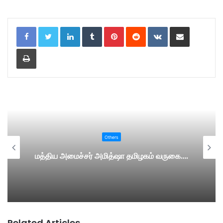
LinkedIn
Tumblr
Pinterest
Reddit
VKontakte
Share via Email
Print
Others
மத்திய அமைச்சர் அமித்ஷா தமிழகம் வருகை….
Related Articles