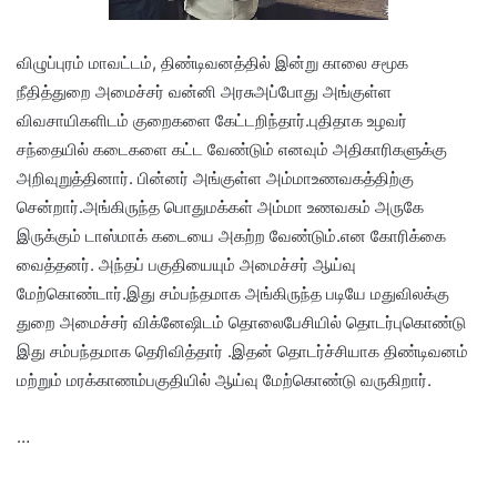
விழுப்புரம் மாவட்டம், திண்டிவனத்தில் இன்று காலை சமூக
நீதித்துறை அமைச்சர் வன்னி அரசுஅப்போது அங்குள்ள
விவசாயிகளிடம் குறைகளை கேட்டறிந்தார்.புதிதாக உழவர்
சந்தையில் கடைகளை கட்ட வேண்டும் எனவும் அதிகாரிகளுக்கு
அறிவுறுத்தினார். பின்னர் அங்குள்ள அம்மாஉணவகத்திற்கு
சென்றார்.அங்கிருந்த பொதுமக்கள் அம்மா உணவகம் அருகே
இருக்கும் டாஸ்மாக் கடையை அகற்ற வேண்டும்.என கோரிக்கை
வைத்தனர். அந்தப் பகுதியையும் அமைச்சர் ஆய்வு
மேற்கொண்டார்.இது சம்பந்தமாக அங்கிருந்த படியே மதுவிலக்கு
துறை அமைச்சர் விக்னேஷிடம் தொலைபேசியில் தொடர்புகொண்டு
இது சம்பந்தமாக தெரிவித்தார் .இதன் தொடர்ச்சியாக திண்டிவனம்
மற்றும் மரக்காணம்பகுதியில் ஆய்வு மேற்கொண்டு வருகிறார்.
…