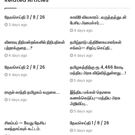
தேவசெய்தி 3 / 8 / 26
காவிரி விவகாரம்..வருத்தத்துடன்
பேசிய அமைச்சர்…..
3 days ago
4 days ago
விரைவு நீதிமன்றங்களில் நீதிபதிகள்
தமிழ்நாடு பத்திரிகையாளர்கள்
பற்றாக்குறை….?
சங்கம்— சிறப்பு செய்தி…
4 days ago
4 days ago
தேவசெய்தி 2 / 8 / 26
தமிழகத்திற்கு ரூ.4,466 கோடி
மத்திய அரசு விடுவித்துள்ளது….!
4 days ago
5 days ago
ராகுல் காந்தி தமிழகம் வருகை….
இந்திய மக்கள் தொகை
கணக்கெடுப்பு—மத்திய அரசு
5 days ago
அறிவிப்பு…
5 days ago
சிலம்பம் — 8வது தேசிய
தேவசெய்தி 1 / 8 / 26
கலந்தாய்வுக் கூட்டம்.
5 days ago