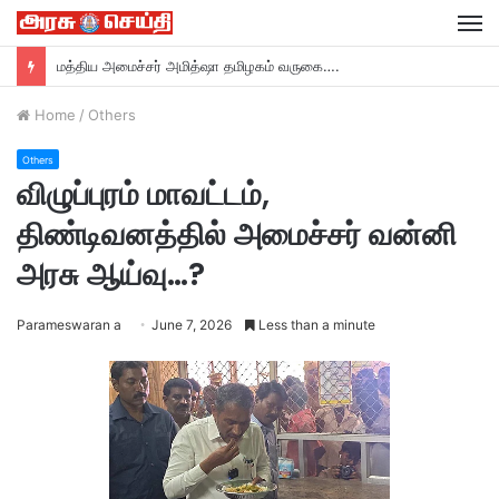
M
மத்திய அமைச்சர் அமித்ஷா தமிழகம் வருகை….
Home
/
Others
Others
விழுப்புரம் மாவட்டம்,
திண்டிவனத்தில் அமைச்சர் வன்னி
அரசு ஆய்வு…?
Parameswaran a
June 7, 2026
Less than a minute