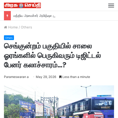
M
மத்திய அமைச்சர் அமித்ஷா தமிழகம் வருகை….
Home
/
Others
Others
செங்குன்றம் பகுதியில் சாலை
ஓரங்களில் பெருகிவரும் டிஜிட்டல்
பேனர் கலாச்சாரம்…?
Parameswaran a
May 29, 2026
Less than a minute