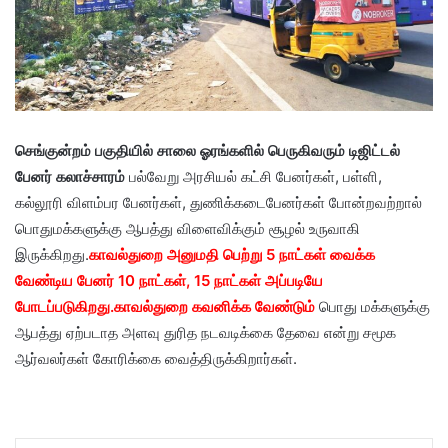
செங்குன்றம் பகுதியில் சாலை ஓரங்களில் பெருகிவரும் டிஜிட்டல்
பேனர் கலாச்சாரம்
பல்வேறு அரசியல் கட்சி பேனர்கள், பள்ளி,
கல்லூரி விளம்பர பேனர்கள், துணிக்கடைபேனர்கள் போன்றவற்றால்
பொதுமக்களுக்கு ஆபத்து விளைவிக்கும் சூழல் உருவாகி
இருக்கிறது.
காவல்துறை அனுமதி பெற்று 5 நாட்கள் வைக்க
வேண்டிய பேனர் 10 நாட்கள், 15 நாட்கள் அப்படியே
போடப்படுகிறது.காவல்துறை கவனிக்க வேண்டும்
பொது மக்களுக்கு
ஆபத்து ஏற்படாத அளவு துரித நடவடிக்கை தேவை என்று சமூக
ஆர்வலர்கள் கோரிக்கை வைத்திருக்கிறார்கள்.