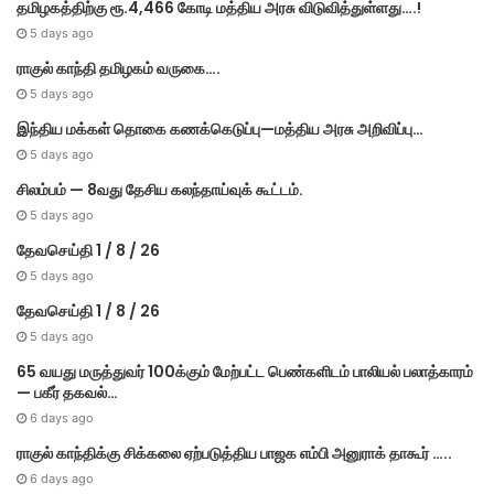
தமிழகத்திற்கு ரூ.4,466 கோடி மத்திய அரசு விடுவித்துள்ளது….!
5 days ago
ராகுல் காந்தி தமிழகம் வருகை….
5 days ago
இந்திய மக்கள் தொகை கணக்கெடுப்பு—மத்திய அரசு அறிவிப்பு…
5 days ago
சிலம்பம் — 8வது தேசிய கலந்தாய்வுக் கூட்டம்.
5 days ago
தேவசெய்தி 1 / 8 / 26
5 days ago
தேவசெய்தி 1 / 8 / 26
5 days ago
65 வயது மருத்துவர் 100க்கும் மேற்பட்ட பெண்களிடம் பாலியல் பலாத்காரம்
— பகீர் தகவல்…
6 days ago
ராகுல் காந்திக்கு சிக்கலை ஏற்படுத்திய பாஜக எம்பி அனுராக் தாகூர் …..
6 days ago