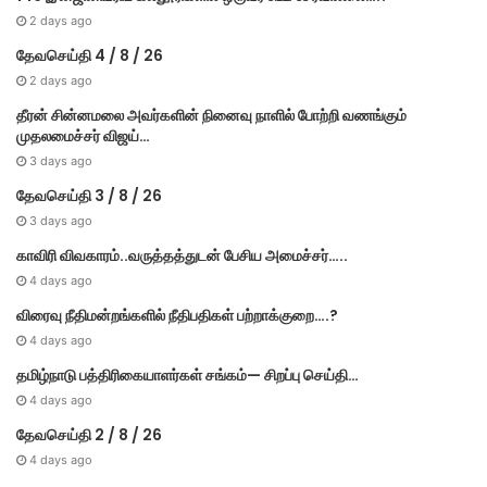
2 days ago
தேவசெய்தி 4 / 8 / 26
2 days ago
தீரன் சின்னமலை அவர்களின் நினைவு நாளில் போற்றி வணங்கும்
முதலமைச்சர் விஜய்…
3 days ago
தேவசெய்தி 3 / 8 / 26
3 days ago
காவிரி விவகாரம்..வருத்தத்துடன் பேசிய அமைச்சர்…..
4 days ago
விரைவு நீதிமன்றங்களில் நீதிபதிகள் பற்றாக்குறை….?
4 days ago
தமிழ்நாடு பத்திரிகையாளர்கள் சங்கம்— சிறப்பு செய்தி…
4 days ago
தேவசெய்தி 2 / 8 / 26
4 days ago