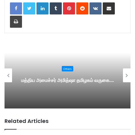
LinkedIn
Tumblr
Pinterest
Reddit
VKontakte
Share via Email
Print
Others
மத்திய அமைச்சர் அமித்ஷா தமிழகம் வருகை….
Related Articles