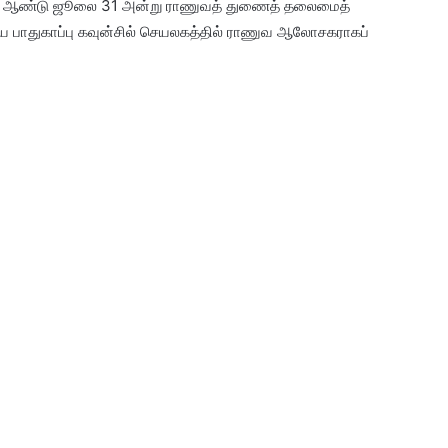
்த ஆண்டு ஜூலை 31 அன்று ராணுவத் துணைத் தலைமைத்
சிய பாதுகாப்பு கவுன்சில் செயலகத்தில் ராணுவ ஆலோசகராகப்