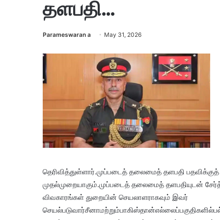
தளபதி…
Parameswaran a
May 31, 2026
தெரிவித்துள்ளார்.முப்படைத் தலைமைத் தளபதி பதவிக்குத் 
முதல்முறையாகும்.முப்படைத் தலைமைத் தளபதியுடன் சேர்த்
விவகாரங்கள் துறையின் செயலாளராகவும் இவர்
செயல்படுவார்சீனாமற்றும்பாகிஸ்தான்எல்லைப்பகுதிகளில்