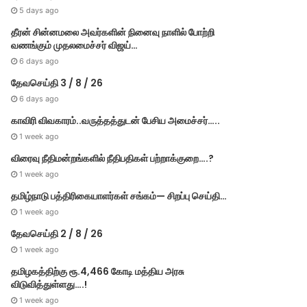
5 days ago
தீரன் சின்னமலை அவர்களின் நினைவு நாளில் போற்றி
வணங்கும் முதலமைச்சர் விஜய்…
6 days ago
தேவசெய்தி 3 / 8 / 26
6 days ago
காவிரி விவகாரம்..வருத்தத்துடன் பேசிய அமைச்சர்…..
1 week ago
விரைவு நீதிமன்றங்களில் நீதிபதிகள் பற்றாக்குறை….?
1 week ago
தமிழ்நாடு பத்திரிகையாளர்கள் சங்கம்— சிறப்பு செய்தி…
1 week ago
தேவசெய்தி 2 / 8 / 26
1 week ago
தமிழகத்திற்கு ரூ.4,466 கோடி மத்திய அரசு
விடுவித்துள்ளது….!
1 week ago