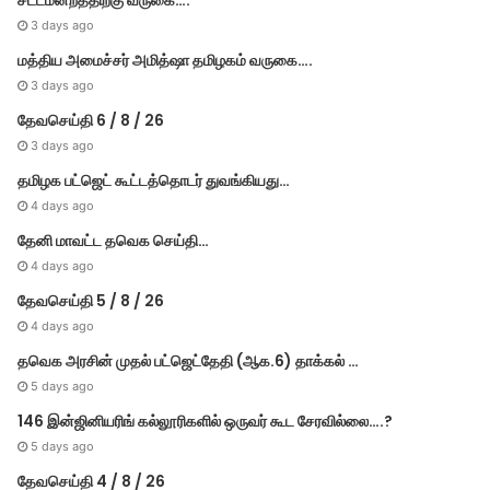
சட்டமன்றத்திற்கு வருகை….
3 days ago
மத்திய அமைச்சர் அமித்ஷா தமிழகம் வருகை….
3 days ago
தேவசெய்தி 6 / 8 / 26
3 days ago
தமிழக பட்ஜெட் கூட்டத்தொடர் துவங்கியது…
4 days ago
தேனி மாவட்ட தவெக செய்தி…
4 days ago
தேவசெய்தி 5 / 8 / 26
4 days ago
தவெக அரசின் முதல் பட்​ஜெட்தேதி (ஆக.6) தாக்​கல் …
5 days ago
146 இன்ஜினியரிங் கல்லூரிகளில் ஒருவர் கூட சேரவில்லை….?
5 days ago
தேவசெய்தி 4 / 8 / 26