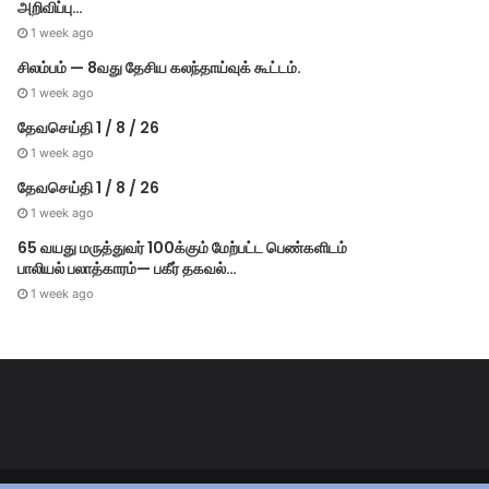
அறிவிப்பு…
1 week ago
சிலம்பம் — 8வது தேசிய கலந்தாய்வுக் கூட்டம்.
1 week ago
தேவசெய்தி 1 / 8 / 26
1 week ago
தேவசெய்தி 1 / 8 / 26
1 week ago
65 வயது மருத்துவர் 100க்கும் மேற்பட்ட பெண்களிடம்
பாலியல் பலாத்காரம்— பகீர் தகவல்…
1 week ago