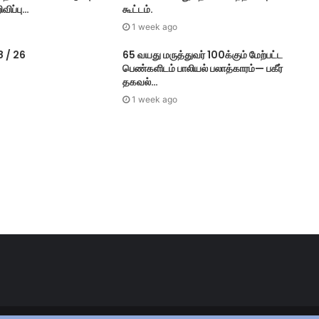
விப்பு…
கூட்டம்.
1 week ago
8 / 26
65 வயது மருத்துவர் 100க்கும் மேற்பட்ட
பெண்களிடம் பாலியல் பலாத்காரம்— பகீர்
தகவல்…
1 week ago