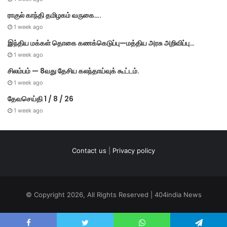
ராகுல் காந்தி தமிழகம் வருகை….
1 week ago
இந்திய மக்கள் தொகை கணக்கெடுப்பு—மத்திய அரசு அறிவிப்பு…
1 week ago
சிலம்பம் — 8வது தேசிய கலந்தாய்வுக் கூட்டம்.
1 week ago
தேவசெய்தி 1 / 8 / 26
1 week ago
Contact us
|
Privacy policy
© Copyright 2026, All Rights Reserved | 404india News