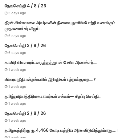
தேவசெய்தி 4 / 8 / 26
5 days ago
தீரன் சின்னமலை அவர்களின் நினைவு நாளில் போற்றி வணங்கும்
முதலமைச்சர் விஜய்…
6 days ago
தேவசெய்தி 3 / 8 / 26
6 days ago
காவிரி விவகாரம்..வருத்தத்துடன் பேசிய அமைச்சர்…..
1 week ago
விரைவு நீதிமன்றங்களில் நீதிபதிகள் பற்றாக்குறை….?
1 week ago
தமிழ்நாடு பத்திரிகையாளர்கள் சங்கம்— சிறப்பு செய்தி…
1 week ago
தேவசெய்தி 2 / 8 / 26
1 week ago
தமிழகத்திற்கு ரூ.4,466 கோடி மத்திய அரசு விடுவித்துள்ளது….!
1 week ago