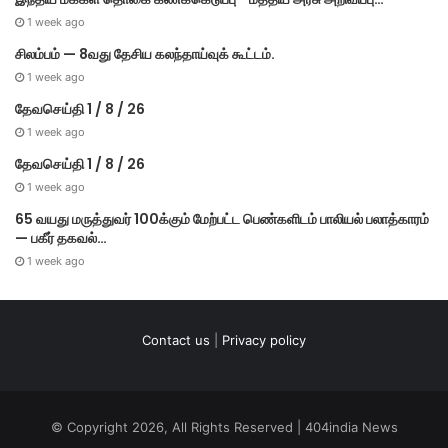
1 week ago
சிலம்பம் — 8வது தேசிய கலந்தாய்வுக் கூட்டம்.
1 week ago
தேவசெய்தி 1 / 8 / 26
1 week ago
தேவசெய்தி 1 / 8 / 26
1 week ago
65 வயது மருத்துவர் 100க்கும் மேற்பட்ட பெண்களிடம் பாலியல் பலாத்காரம்
— பகீர் தகவல்…
1 week ago
Contact us
|
Privacy policy
© Copyright 2026, All Rights Reserved | 404india News