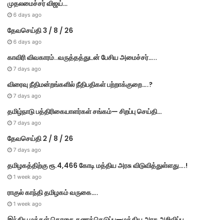
முதலமைச்சர் விஜய்…
6 days ago
தேவசெய்தி 3 / 8 / 26
6 days ago
காவிரி விவகாரம்..வருத்தத்துடன் பேசிய அமைச்சர்…..
7 days ago
விரைவு நீதிமன்றங்களில் நீதிபதிகள் பற்றாக்குறை….?
7 days ago
தமிழ்நாடு பத்திரிகையாளர்கள் சங்கம்— சிறப்பு செய்தி…
7 days ago
தேவசெய்தி 2 / 8 / 26
7 days ago
தமிழகத்திற்கு ரூ.4,466 கோடி மத்திய அரசு விடுவித்துள்ளது….!
1 week ago
ராகுல் காந்தி தமிழகம் வருகை….
1 week ago
இந்திய மக்கள் தொகை கணக்கெடுப்பு—மத்திய அரசு அறிவிப்பு…