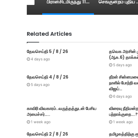
கிராமப்புறங்களில் பணியாற்றினால் மட்டுமே டாக்டராக பதிவு செய்ய முடியும்– கர்நாடக அரசு…
பிரான்சிடமிருந்து 114 ரஃபேல் போர் விமானங்களை வாங்கும் இந்தியா….
செங்குன்றம் புதிய பேருந்து நிலைய
Related Articles
தேவசெய்தி 5 / 8 / 26
தவெக அரசின் மு
(ஆக.6) தாக்​கல
4 days ago
5 days ago
தேவசெய்தி 4 / 8 / 26
தீரன் சின்னமல
நாளில் போற்றி 
5 days ago
விஜய்…
6 days ago
காவிரி விவகாரம்..வருத்தத்துடன் பேசிய
விரைவு நீதிமன்ற
அமைச்சர்…..
பற்றாக்குறை….?
1 week ago
1 week ago
தேவசெய்தி 2 / 8 / 26
தமிழகத்திற்கு 