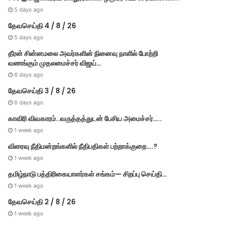
5 days ago
தேவசெய்தி 4 / 8 / 26
5 days ago
தீரன் சின்னமலை அவர்களின் நினைவு நாளில் போற்றி
வணங்கும் முதலமைச்சர் விஜய்…
6 days ago
தேவசெய்தி 3 / 8 / 26
6 days ago
Others
காவிரி விவகாரம்..வருத்தத்துடன் பேசிய அமைச்சர்…..
1 day ago
1 week ago
செங்குன்றம் புதிய பேருந்து நி
விரைவு நீதிமன்றங்களில் நீதிபதிகள் பற்றாக்குறை….?
ஆட்சியர் ஆய்வு…
1 week ago
தமிழ்நாடு பத்திரிகையாளர்கள் சங்கம்— சிறப்பு செய்தி…
1 week ago
தேவசெய்தி 2 / 8 / 26
1 week ago
3 days ago
3 days ago
4 