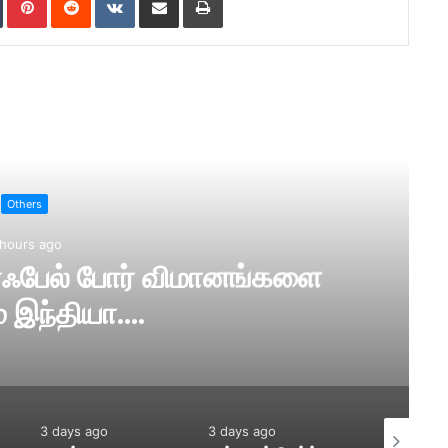
ad Next
Others
 hours ago
4 ரஃபேல் போர் விமானங்களை
் இந்தியா….
3 days ago
3 days ago
3 days ago