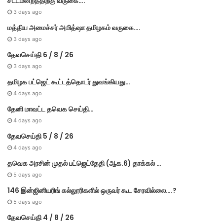
சட்டமன்றத்திற்கு வருகை….
3 days ago
மத்திய அமைச்சர் அமித்ஷா தமிழகம் வருகை….
3 days ago
தேவசெய்தி 6 / 8 / 26
3 days ago
தமிழக பட்ஜெட் கூட்டத்தொடர் துவங்கியது…
4 days ago
தேனி மாவட்ட தவெக செய்தி…
4 days ago
தேவசெய்தி 5 / 8 / 26
4 days ago
தவெக அரசின் முதல் பட்​ஜெட்தேதி (ஆக.6) தாக்​கல் …
5 days ago
146 இன்ஜினியரிங் கல்லூரிகளில் ஒருவர் கூட சேரவில்லை….?
5 days ago
தேவசெய்தி 4 / 8 / 26