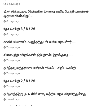
5 days ago
தீரன் சின்னமலை அவர்களின் நினைவு நாளில் போற்றி வணங்கும்
முதலமைச்சர் விஜய்…
6 days ago
தேவசெய்தி 3 / 8 / 26
6 days ago
காவிரி விவகாரம்..வருத்தத்துடன் பேசிய அமைச்சர்…..
7 days ago
விரைவு நீதிமன்றங்களில் நீதிபதிகள் பற்றாக்குறை….?
7 days ago
தமிழ்நாடு பத்திரிகையாளர்கள் சங்கம்— சிறப்பு செய்தி…
7 days ago
தேவசெய்தி 2 / 8 / 26
7 days ago
தமிழகத்திற்கு ரூ.4,466 கோடி மத்திய அரசு விடுவித்துள்ளது….!
1 week ago