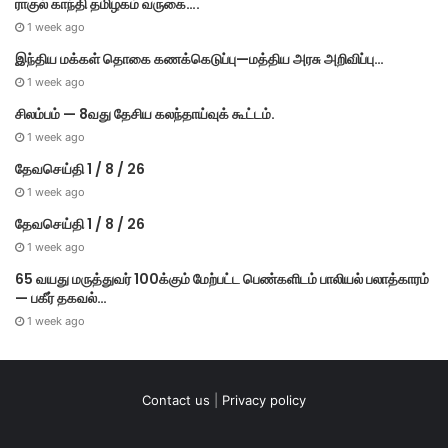
ராகுல் காந்தி தமிழகம் வருகை….
1 week ago
இந்திய மக்கள் தொகை கணக்கெடுப்பு—மத்திய அரசு அறிவிப்பு…
1 week ago
சிலம்பம் — 8வது தேசிய கலந்தாய்வுக் கூட்டம்.
1 week ago
தேவசெய்தி 1 / 8 / 26
1 week ago
தேவசெய்தி 1 / 8 / 26
1 week ago
65 வயது மருத்துவர் 100க்கும் மேற்பட்ட பெண்களிடம் பாலியல் பலாத்காரம்
— பகீர் தகவல்…
1 week ago
Contact us
|
Privacy policy