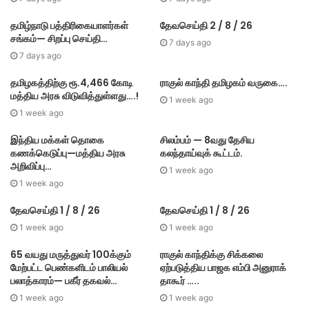
தமிழ்நாடு பத்திரிகையாளர்கள்
தேவசெய்தி 2 / 8 / 26
சங்கம்— சிறப்பு செய்தி…
7 days ago
7 days ago
தமிழகத்திற்கு ரூ.4,466 கோடி
ராகுல் காந்தி தமிழகம் வருகை….
மத்திய அரசு விடுவித்துள்ளது….!
1 week ago
1 week ago
இந்திய மக்கள் தொகை
சிலம்பம் — 8வது தேசிய
கணக்கெடுப்பு—மத்திய அரசு
கலந்தாய்வுக் கூட்டம்.
அறிவிப்பு…
1 week ago
1 week ago
தேவசெய்தி 1 / 8 / 26
தேவசெய்தி 1 / 8 / 26
1 week ago
1 week ago
65 வயது மருத்துவர் 100க்கும்
ராகுல் காந்திக்கு சிக்கலை
மேற்பட்ட பெண்களிடம் பாலியல்
ஏற்படுத்திய பாஜக எம்பி அனுராக்
பலாத்காரம்— பகீர் தகவல்…
தாகூர் …..
1 week ago
1 week ago