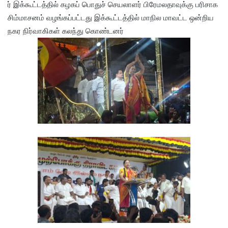
ர் இக்கூட்டத்தில் கழகப் பொதுச் செயலாளர் பிரேமலதாவுக்கு பரிசாக
சிம்மாசனம் வழங்கப்பட்டது இக்கூட்டத்தில் மாநில மாவட்ட ஒன்றிய
நகர நிர்வாகிகள் கலந்து கொண்டனர்