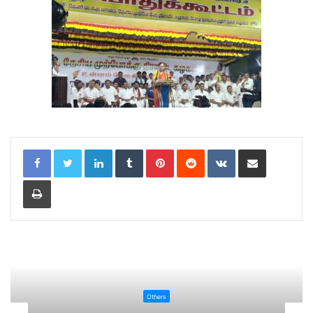
LinkedIn
Tumblr
Pinterest
Reddit
VKontakte
Share via Email
Print
Others