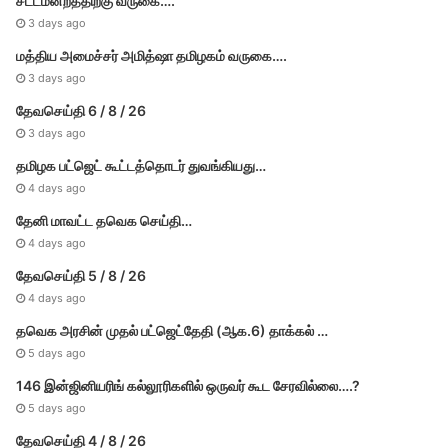
சட்டமன்றத்திற்கு வருகை….
3 days ago
மத்திய அமைச்சர் அமித்ஷா தமிழகம் வருகை….
3 days ago
தேவசெய்தி 6 / 8 / 26
3 days ago
தமிழக பட்ஜெட் கூட்டத்தொடர் துவங்கியது…
4 days ago
தேனி மாவட்ட தவெக செய்தி…
4 days ago
தேவசெய்தி 5 / 8 / 26
4 days ago
தவெக அரசின் முதல் பட்​ஜெட்தேதி (ஆக.6) தாக்​கல் …
5 days ago
146 இன்ஜினியரிங் கல்லூரிகளில் ஒருவர் கூட சேரவில்லை….?
5 days ago
தேவசெய்தி 4 / 8 / 26