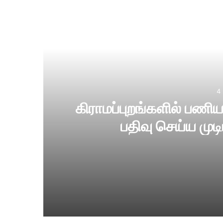
Re
4
கிராமப்புறங்களில் பணிய
பதிவு செய்ய முட
4 hours ago
கிராமப்புறங்களில் பணியாற்றினால் மட்டுமே டா