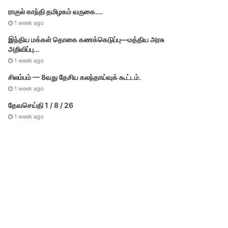
ராகுல் காந்தி தமிழகம் வருகை….
1 week ago
இந்திய மக்கள் தொகை கணக்கெடுப்பு—மத்திய அரசு
அறிவிப்பு…
1 week ago
சிலம்பம் — 8வது தேசிய கலந்தாய்வுக் கூட்டம்.
1 week ago
தேவசெய்தி 1 / 8 / 26
1 week ago