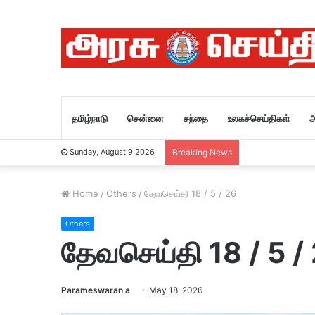
தமிழ்நாடு
சென்னை
சந்தை
உலகச்செய்திகள்
அ
Sunday, August 9 2026
Breaking News
Home
/
Others
/
தேவசெய்தி 18 / 5 / 26
Others
தேவசெய்தி 18 / 5 /
Parameswaran a
May 18, 2026