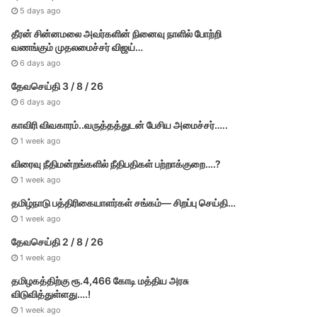
5 days ago
தீரன் சின்னமலை அவர்களின் நினைவு நாளில் போற்றி
வணங்கும் முதலமைச்சர் விஜய்…
6 days ago
தேவசெய்தி 3 / 8 / 26
6 days ago
காவிரி விவகாரம்..வருத்தத்துடன் பேசிய அமைச்சர்…..
1 week ago
விரைவு நீதிமன்றங்களில் நீதிபதிகள் பற்றாக்குறை….?
1 week ago
தமிழ்நாடு பத்திரிகையாளர்கள் சங்கம்— சிறப்பு செய்தி…
1 week ago
தேவசெய்தி 2 / 8 / 26
1 week ago
தமிழகத்திற்கு ரூ.4,466 கோடி மத்திய அரசு
விடுவித்துள்ளது….!
1 week ago