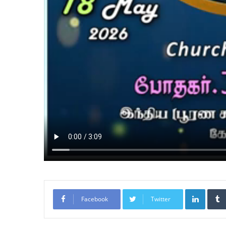
LinkedIn
Facebook
Twitter